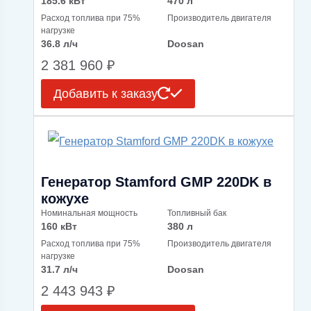
185.6 кВт
470 л
Расход топлива при 75%
Производитель двигателя
нагрузке
36.8 л/ч
Doosan
2 381 960
₽
Добавить к заказу
Генератор Stamford GMP 220DK в
кожухе
Номинальная мощность
Топливный бак
160 кВт
380 л
Расход топлива при 75%
Производитель двигателя
нагрузке
31.7 л/ч
Doosan
2 443 943
₽