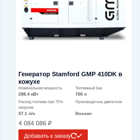
Генератор Stamford GMP 410DK в
кожухе
Номинальная мощность
Топливный бак
298.4 кВт
700 л
Расход топлива при 75%
Производитель двигателя
нагрузке
57.1 л/ч
Doosan
4 084 086
₽
Добавить к заказу