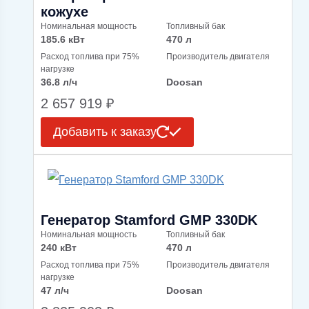
кожухе
Номинальная мощность
Топливный бак
185.6 кВт
470 л
Расход топлива при 75%
Производитель двигателя
нагрузке
36.8 л/ч
Doosan
2 657 919
₽
Добавить к заказу
Генератор Stamford GMP 330DK
Номинальная мощность
Топливный бак
240 кВт
470 л
Расход топлива при 75%
Производитель двигателя
нагрузке
47 л/ч
Doosan