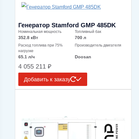
Генератор Stamford GMP 485DK
Номинальная мощность
Топливный бак
352.8 кВт
700 л
Расход топлива при 75%
Производитель двигателя
нагрузке
65.1 л/ч
Doosan
4 055 211
₽
Добавить к заказу