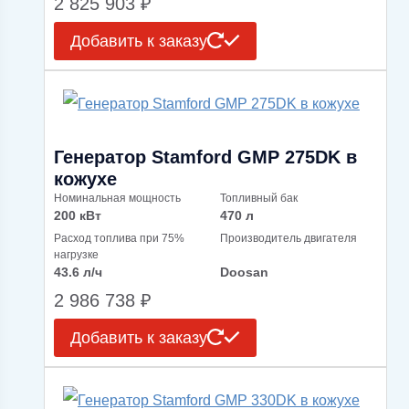
2 825 903
₽
Добавить к заказу
Генератор Stamford GMP 275DK в
кожухе
Номинальная мощность
Топливный бак
200 кВт
470 л
Расход топлива при 75%
Производитель двигателя
нагрузке
43.6 л/ч
Doosan
2 986 738
₽
Добавить к заказу