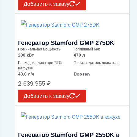
Добавить к заказу
Генератор Stamford GMP 275DK
Номинальная мощность
Топливный бак
200 кВт
470 л
Расход топлива при 75%
Производитель двигателя
нагрузке
43.6 л/ч
Doosan
2 639 955
₽
Добавить к заказу
Генератор Stamford GMP 255DK в