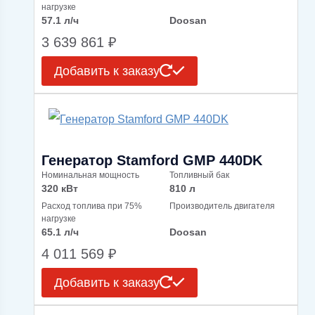
нагрузке
57.1 л/ч
Doosan
3 639 861
₽
Добавить к заказу
Генератор Stamford GMP 440DK
Номинальная мощность
Топливный бак
320 кВт
810 л
Расход топлива при 75%
Производитель двигателя
нагрузке
65.1 л/ч
Doosan
4 011 569
₽
Добавить к заказу