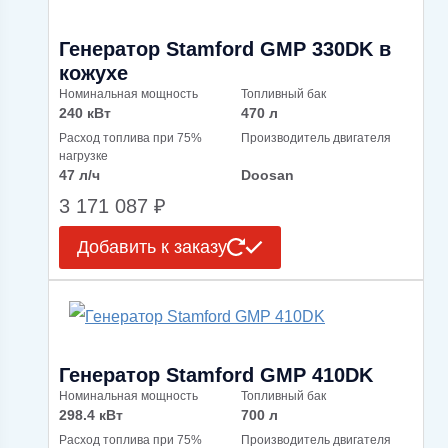
Генератор Stamford GMP 330DK в
кожухе
Номинальная мощность
Топливный бак
240 кВт
470 л
Расход топлива при 75%
Производитель двигателя
нагрузке
47 л/ч
Doosan
3 171 087
₽
Добавить к заказу
Генератор Stamford GMP 410DK
Номинальная мощность
Топливный бак
298.4 кВт
700 л
Расход топлива при 75%
Производитель двигателя