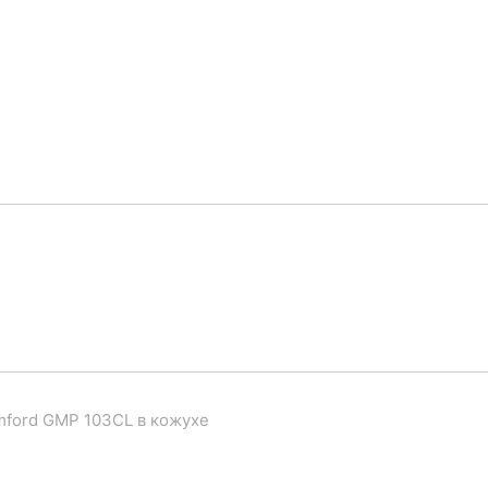
mford GMP 103CL в кожухе