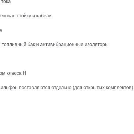
 тока
ключая стойку и кабели
я
й топливный бак и антивибрационные изоляторы
ом класса H
ильфон поставляются отдельно (для открытых комплектов)