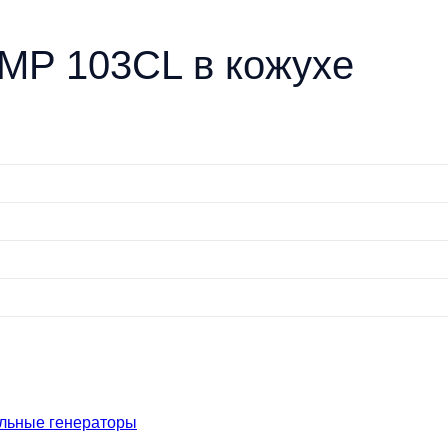
GMP 103CL в кожухе
льные генераторы