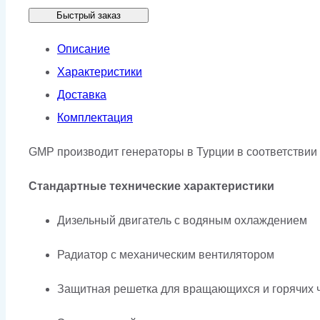
Быстрый заказ
GMP
103CL
Описание
в
Характеристики
кожухе
Доставка
Комплектация
GMP производит генераторы в Турции в соответствии
Стандартные технические характеристики
Дизельный двигатель с водяным охлаждением
Радиатор с механическим вентилятором
Защитная решетка для вращающихся и горячих 