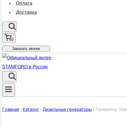
Оплата
Доставка
0
Заказать звонок
Главная
/
Каталог
/
Дизельные генераторы
/
Генератор Sta