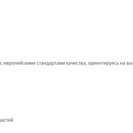
 с европейскими стандартами качества, ориентируясь на в
частей