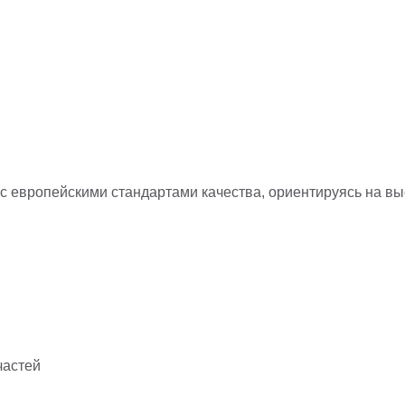
с европейскими стандартами качества, ориентируясь на в
частей