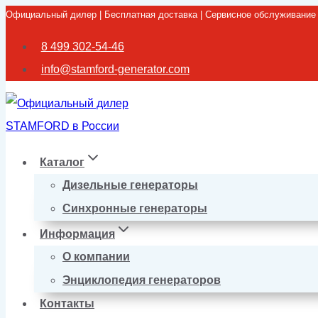
Официальный дилер | Бесплатная доставка | Сервисное обслуживание
Перейти
к
8 499 302-54-46
содержимому
info@stamford-generator.com
Каталог
Дизельные генераторы
Синхронные генераторы
Информация
О компании
Энциклопедия генераторов
Контакты