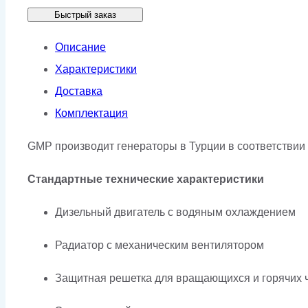
Быстрый заказ
GMP
220WA
Описание
в
Характеристики
кожухе
Доставка
Комплектация
GMP производит генераторы в Турции в соответствии 
Стандартные технические характеристики
Дизельный двигатель с водяным охлаждением
Радиатор с механическим вентилятором
Защитная решетка для вращающихся и горячих 