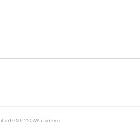
mford GMP 220WA в кожухе