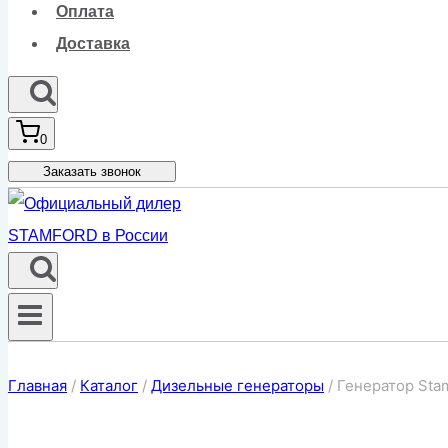
Оплата
Доставка
0
Заказать звонок
Главная
/
Каталог
/
Дизельные генераторы
/
Генератор Sta