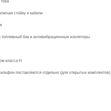
 тока
ключая стойку и кабели
я
й топливный бак и антивибрационные изоляторы
ом класса H
ильфон поставляются отдельно (для открытых комплектов)