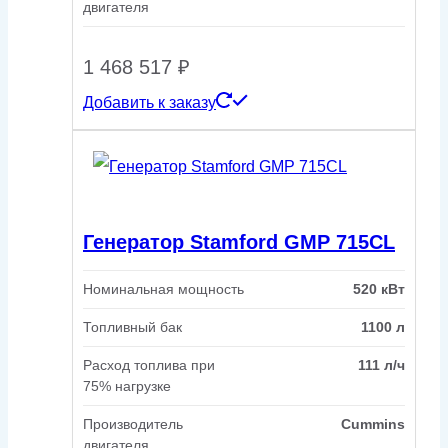
двигателя
1 468 517
₽
Добавить к заказу
Генератор Stamford GMP 715CL
Номинальная мощность
520 кВт
Топливный бак
1100 л
Расход топлива при
111 л/ч
75% нагрузке
Производитель
Cummins
двигателя