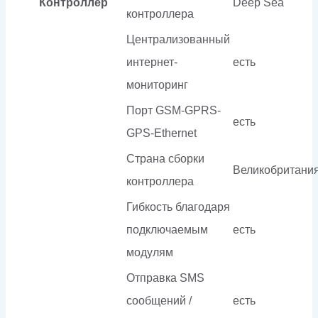
Контроллер
Deep Sea
контроллера
Централизованный
интернет-
есть
мониторинг
Порт GSM-GPRS-
есть
GPS-Ethernet
Страна сборки
Великобритани
контроллера
Гибкость благодаря
подключаемым
есть
модулям
Отправка SMS
сообщений /
есть