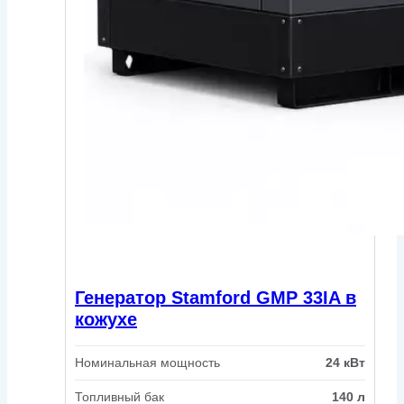
Генератор Stamford GMP 33IA в
кожухе
Номинальная мощность
24 кВт
Топливный бак
140 л