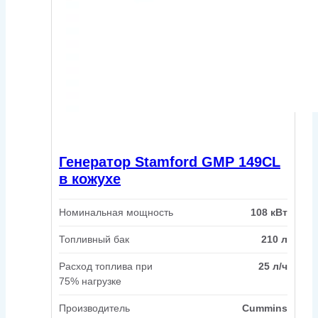
Генератор Stamford GMP 149CL
в кожухе
Номинальная мощность
108 кВт
Топливный бак
210 л
Расход топлива при
25 л/ч
75% нагрузке
Производитель
Cummins