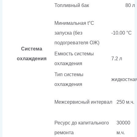
Топливный бак
80 л
Минимальная t°С
запуска (без
-10.00 °С
подогревателя ОЖ)
Система
Емкость системы
охлаждения
7.2 л
охлаждения
Тип системы
жидкостна
охлаждения
Межсервисный интервал
250 м.ч.
Ресурс до капитального
30000
ремонта
м.ч.