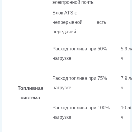
электронной почты
Блок ATS с
непрерывной
есть
передачей
Расход топлива при 50%
5.9 л
нагрузке
ч
Расход топлива при 75%
7.9 л
нагрузке
ч
Топливная
система
Расход топлива при 100%
10 л/
нагрузке
ч