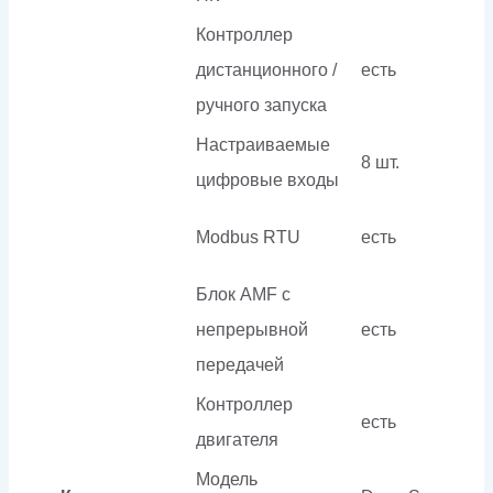
Контроллер
дистанционного /
есть
ручного запуска
Настраиваемые
8 шт.
цифровые входы
Modbus RTU
есть
Блок AMF с
непрерывной
есть
передачей
Контроллер
есть
двигателя
Модель