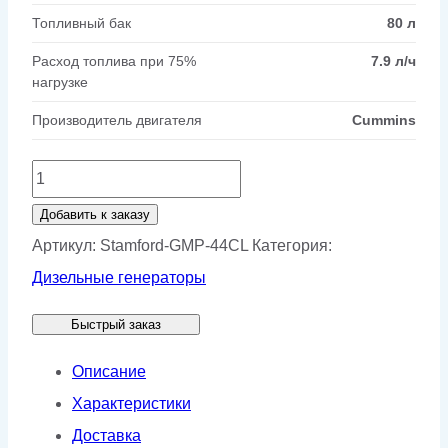
Топливный бак
80 л
Расход топлива при 75%
7.9 л/ч
нагрузке
Производитель двигателя
Cummins
Количество
товара
Добавить к заказу
Генератор
Артикул:
Stamford-GMP-44CL
Категория:
Stamford
Дизельные генераторы
GMP
Быстрый заказ
44CL
Описание
Характеристики
Доставка