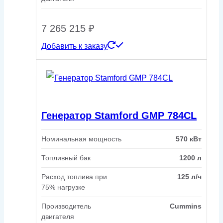
7 265 215
₽
Добавить к заказу
Генератор Stamford GMP 784CL
Номинальная мощность
570 кВт
Топливный бак
1200 л
Расход топлива при
125 л/ч
75% нагрузке
Производитель
Cummins
двигателя