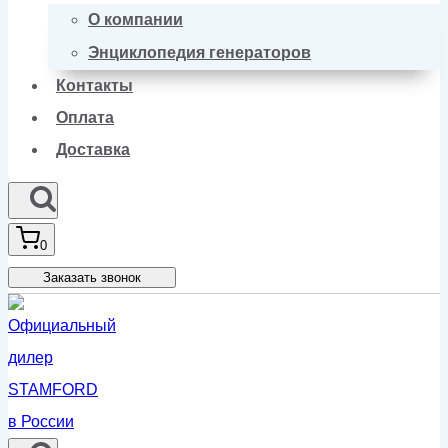
О компании
Энциклопедия генераторов
Контакты
Оплата
Доставка
0
Заказать звонок