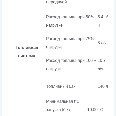
передачей
Расход топлива при 50%
5.4 л/
нагрузке
ч
Расход топлива при 75%
8 л/ч
нагрузке
Топливная
система
Расход топлива при 100%
10.7
нагрузке
л/ч
Топливный бак
140 л
Минимальная t°С
запуска (без
-10.00 °С