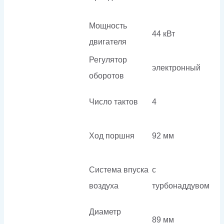
Мощность
44 кВт
двигателя
Регулятор
электронный
оборотов
Число тактов
4
Ход поршня
92 мм
Система впуска
с
воздуха
турбонаддувом
Диаметр
89 мм