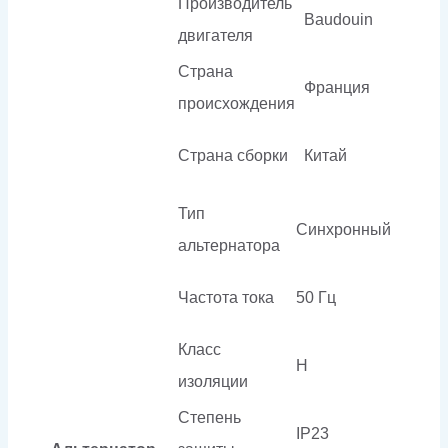
Производитель
Baudouin
двигателя
Страна
Франция
происхождения
Страна сборки
Китай
Тип
Синхронный
альтернатора
Частота тока
50 Гц
Класс
H
изоляции
Степень
IP23