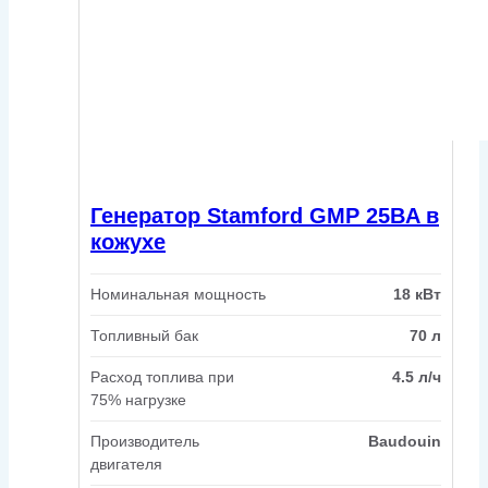
Генератор Stamford GMP 25BA в
кожухе
Номинальная мощность
18 кВт
Топливный бак
70 л
Расход топлива при
4.5 л/ч
75% нагрузке
Производитель
Baudouin
двигателя