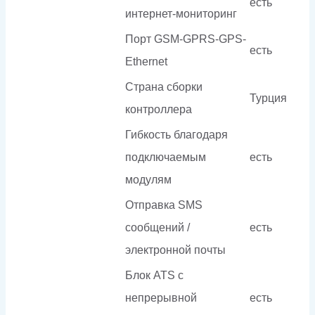
есть
интернет-мониторинг
Порт GSM-GPRS-GPS-
есть
Ethernet
Страна сборки
Турция
контроллера
Гибкость благодаря
подключаемым
есть
модулям
Отправка SMS
сообщений /
есть
электронной почты
Блок ATS с
непрерывной
есть