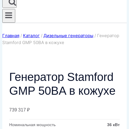
Главная
/
Каталог
/
Дизельные генераторы
/
Генератор
Stamford GMP 50BA в кожухе
Генератор Stamford
GMP 50BA в кожухе
739 317
₽
Номинальная мощность
36 кВт