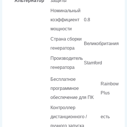
Альтернатор
защиты
Номинальный
коэффициент
0.8
мощности
Страна сборки
Великобритания
генератора
Производитель
Stamford
генератора
Бесплатное
Rainbow
программное
Plus
обеспечение для ПК
Контроллер
дистанционного /
есть
ручного запуска