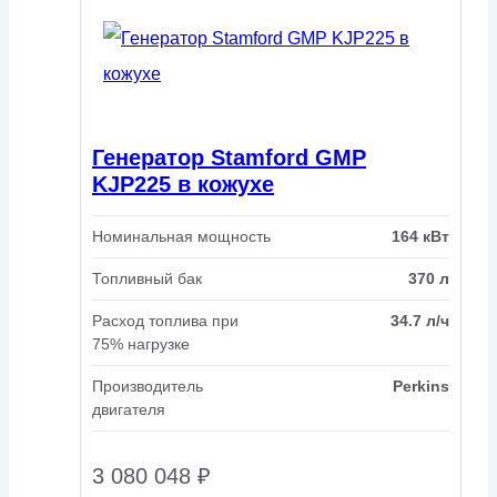
Генератор Stamford GMP
KJP225 в кожухе
Номинальная мощность
164 кВт
Топливный бак
370 л
Расход топлива при
34.7 л/ч
75% нагрузке
Производитель
Perkins
двигателя
3 080 048
₽