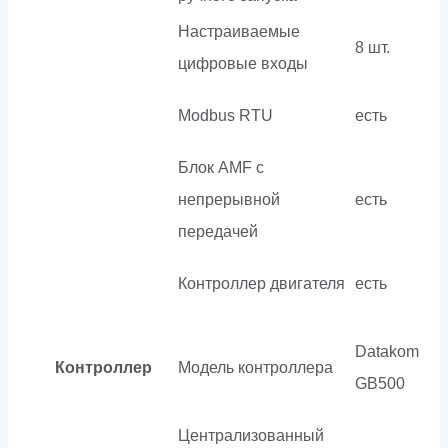
Настраиваемые
8 шт.
цифровые входы
Modbus RTU
есть
Блок AMF с
непрерывной
есть
передачей
Контроллер двигателя
есть
Datakom
Контроллер
Модель контроллера
GB500
Централизованный