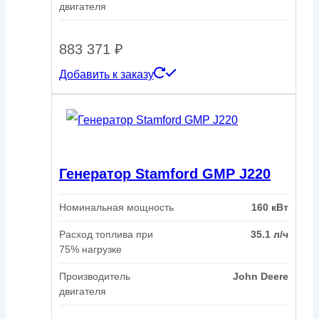
двигателя
883 371
₽
Добавить к заказу
Генератор Stamford GMP J220
Номинальная мощность
160 кВт
Расход топлива при
35.1 л/ч
75% нагрузке
Производитель
John Deere
двигателя