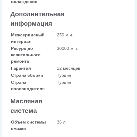
охлаждения
Дополнительная
информация
Межсервисный
250 м.ч.
интервал
Ресурс до
30000 м.ч.
капитального
ремонта
Гарантия
12 месяцев
Страна сборки
Турция
Страна
Турция
производителя
Масляная
система
Объем системы
36 л
смазки