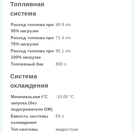
Топливная
система
Расход топлива при
49.9 л/ч
50% нагрузке
Расход топлива при
71.4 л/ч
75% нагрузке
Расход топлива при
95.1 л/ч
100% нагрузке
Топливный бак
800 л
Система
охлаждения
Минимальная t°С
-10.00 °С
запуска (без
подогревателя ОЖ)
Емкость системы
69 л
охлаждения
Тип системы
жидкостная