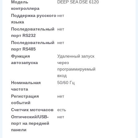
Модель
DEEP SEA DSE 6120
контроллера
Поддержка русского
нет
языка
Последовательный
нет
порт RS232
Последовательный
нет
порт RS485
Функция
Удаленный запуск
автозапуска
через
программируемый
вход
Номинальная
50/60 Гц
частота
Регистрация
нет
событий
Счетчик моточасов
есть
Оптический/USB-
нет
порт на передней
панели