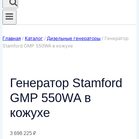
Главная
/
Каталог
/
Дизельные генераторы
/
Генератор
Stamford GMP 550WA в кожухе
Генератор Stamford
GMP 550WA в
кожухе
3 698 225
₽