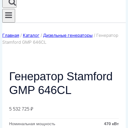
Главная
/
Каталог
/
Дизельные генераторы
/
Генератор
Stamford GMP 646CL
Генератор Stamford
GMP 646CL
5 532 725
₽
Номинальная мощность
470 кВт