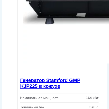
Генератор Stamford GMP
KJP225 в кожухе
Номинальная мощность
164 кВт
Топливный бак
370 л