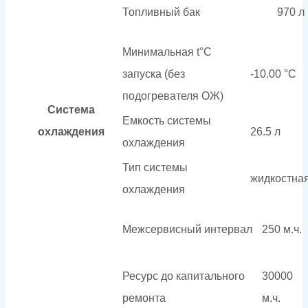
Топливный бак
970 л
Минимальная t°С
запуска (без
-10.00 °С
подогревателя ОЖ)
Система
Емкость системы
охлаждения
26.5 л
охлаждения
Тип системы
жидкостна
охлаждения
Межсервисный интервал
250 м.ч.
Ресурс до капитального
30000
ремонта
м.ч.