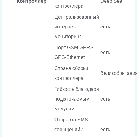
Контроллер
Deep Sea
контроллера
Централизованный
интернет-
есть
мониторинг
Порт GSM-GPRS-
есть
GPS-Ethernet
Страна сборки
Великобритани
контроллера
Гибкость благодаря
подключаемым
есть
модулям
Отправка SMS
сообщений /
есть