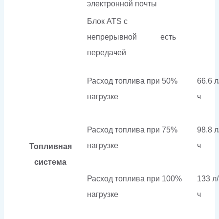
электронной почты
Блок ATS с
непрерывной
есть
передачей
Расход топлива при 50%
66.6 л
нагрузке
ч
Расход топлива при 75%
98.8 л
нагрузке
ч
Топливная
система
Расход топлива при 100%
133 л/
нагрузке
ч