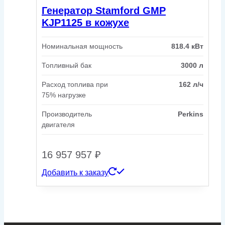
Генератор Stamford GMP
KJP1125 в кожухе
Номинальная мощность
818.4 кВт
Топливный бак
3000 л
Расход топлива при
162 л/ч
75% нагрузке
Производитель
Perkins
двигателя
16 957 957
₽
Добавить к заказу