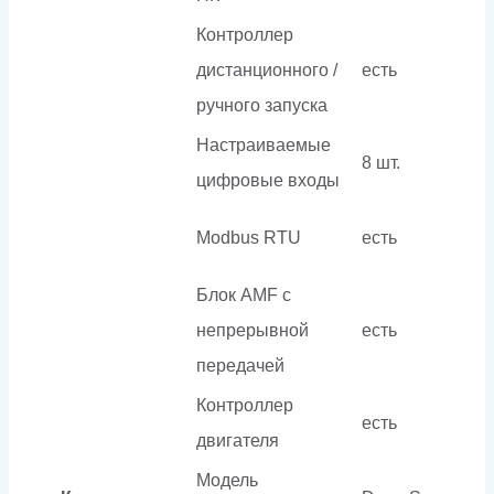
Контроллер
дистанционного /
есть
ручного запуска
Настраиваемые
8 шт.
цифровые входы
Modbus RTU
есть
Блок AMF с
непрерывной
есть
передачей
Контроллер
есть
двигателя
Модель