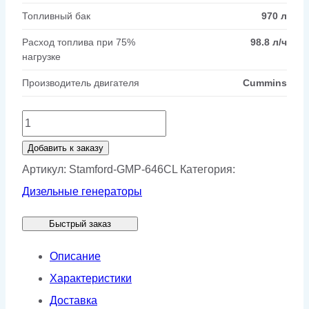
Топливный бак
970 л
Расход топлива при 75%
98.8 л/ч
нагрузке
Производитель двигателя
Cummins
Количество
товара
Добавить к заказу
Генератор
Артикул:
Stamford-GMP-646CL
Категория:
Stamford
Дизельные генераторы
GMP
Быстрый заказ
646CL
Описание
Характеристики
Доставка