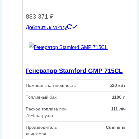
883 371
₽
Добавить к заказу
Генератор Stamford GMP 715CL
Номинальная мощность
520 кВт
Топливный бак
1100 л
Расход топлива при
111 л/ч
75% нагрузке
Производитель
Cummins
двигателя