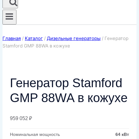
Главная
/
Каталог
/
Дизельные генераторы
/
Генератор
Stamford GMP 88WA в кожухе
Генератор Stamford
GMP 88WA в кожухе
959 052
₽
Номинальная мощность
64 кВт