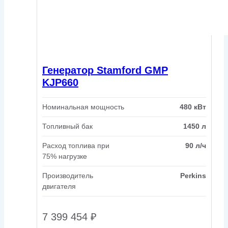
Генератор Stamford GMP
KJP660
Номинальная мощность
480 кВт
Топливный бак
1450 л
Расход топлива при
90 л/ч
75% нагрузке
Производитель
Perkins
двигателя
7 399 454
₽