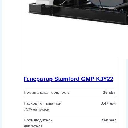
Генератор Stamford GMP KJY22
Номинальная мощность
16 кВт
Расход топлива при
3.47 л/ч
75% нагрузке
Производитель
Yanmar
двигателя