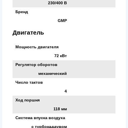
230/400 В
Бренд
GMP
Двигатель
Мощность двигателя
72 кВт
Регулятор оборотов
механический
Число тактов
4
Ход поршня
118 мм
Система впуска воздуха
с турбонаддувом