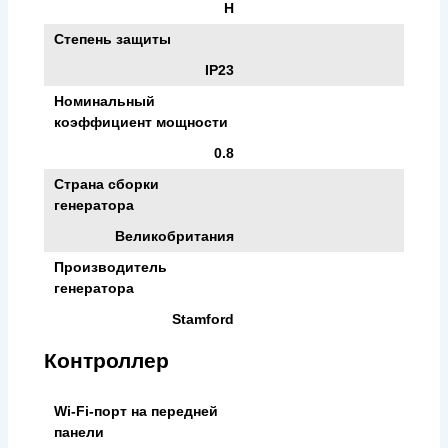
H
Степень защиты
IP23
Номинальный
коэффициент мощности
0.8
Страна сборки
генератора
Великобритания
Производитель
генератора
Stamford
Контроллер
Wi-Fi-порт на передней
панели