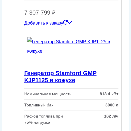
7 307 799
₽
Добавить к заказу
Генератор Stamford GMP
KJP1125 в кожухе
Номинальная мощность
818.4 кВт
Топливный бак
3000 л
Расход топлива при
162 л/ч
75% нагрузке