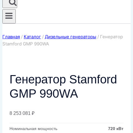
Главная
/
Каталог
/
Дизельные генераторы
/
Генератор
Stamford GMP 990WA
Генератор Stamford
GMP 990WA
8 253 081
₽
Номинальная мощность
720 кВт