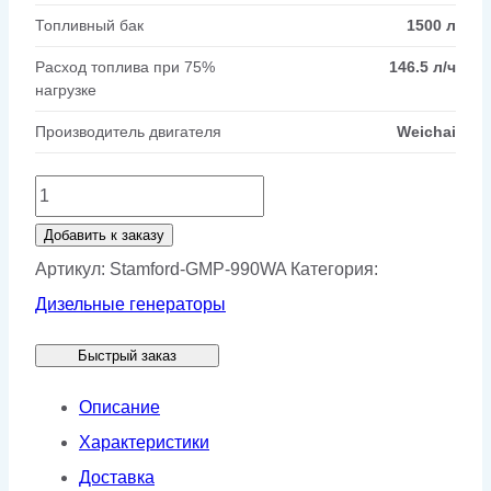
Топливный бак
1500 л
Расход топлива при 75%
146.5 л/ч
нагрузке
Производитель двигателя
Weichai
Количество
товара
Добавить к заказу
Генератор
Артикул:
Stamford-GMP-990WA
Категория:
Stamford
Дизельные генераторы
GMP
Быстрый заказ
990WA
Описание
Характеристики
Доставка