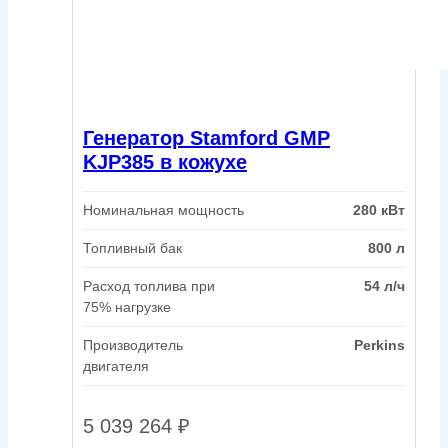
Генератор Stamford GMP
KJP385 в кожухе
Номинальная мощность
280 кВт
Топливный бак
800 л
Расход топлива при
54 л/ч
75% нагрузке
Производитель
Perkins
двигателя
5 039 264
₽