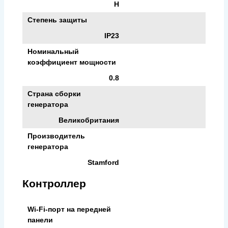
H
Степень защиты
IP23
Номинальный
коэффициент мощности
0.8
Страна сборки
генератора
Великобритания
Производитель
генератора
Stamford
Контроллер
Wi-Fi-порт на передней
панели