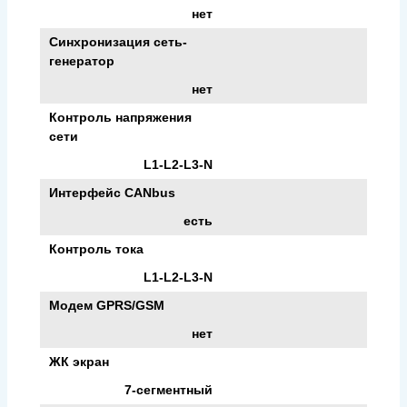
нет
Синхронизация сеть-
генератор
нет
Контроль напряжения
сети
L1-L2-L3-N
Интерфейс CANbus
есть
Контроль тока
L1-L2-L3-N
Модем GPRS/GSM
нет
ЖК экран
7-сегментный