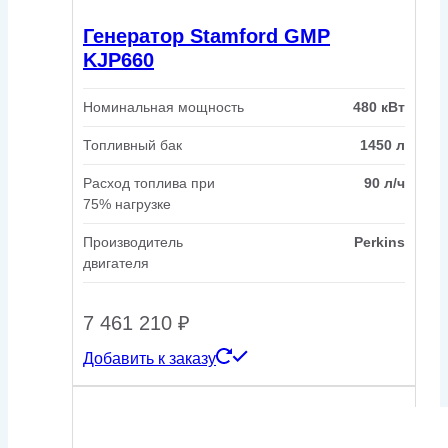
Генератор Stamford GMP
KJP660
Номинальная мощность
480 кВт
Топливный бак
1450 л
Расход топлива при
90 л/ч
75% нагрузке
Производитель
Perkins
двигателя
7 461 210
₽
Добавить к заказу