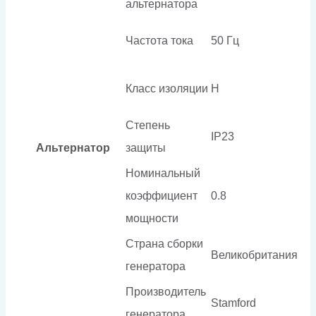
альтернатора
Частота тока
50 Гц
Класс изоляции
H
Степень
IP23
Альтернатор
защиты
Номинальный
коэффициент
0.8
мощности
Страна сборки
Великобритания
генератора
Производитель
Stamford
генератора