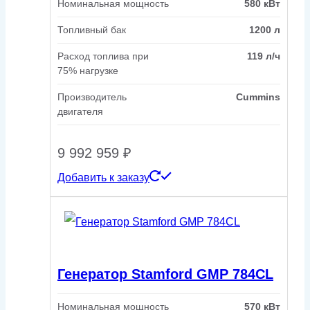
Номинальная мощность
580 кВт
Топливный бак
1200 л
Расход топлива при
119 л/ч
75% нагрузке
Производитель
Cummins
двигателя
9 992 959
₽
Добавить к заказу
Генератор Stamford GMP 784CL
Номинальная мощность
570 кВт