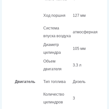
Ход поршня
127 мм
Система
атмосферная
впуска воздуха
Диаметр
105 мм
цилиндра
Объем
3.3 л
двигателя
Двигатель
Тип топлива
Дизель
Количество
3
цилиндров