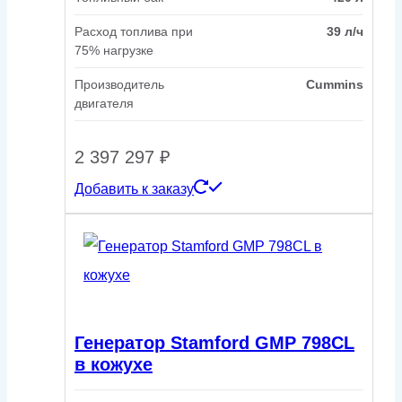
Расход топлива при
39 л/ч
75% нагрузке
Производитель
Cummins
двигателя
2 397 297
₽
Добавить к заказу
Генератор Stamford GMP 798CL
в кожухе