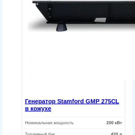
Генератор Stamford GMP 275CL
в кожухе
Номинальная мощность
200 кВт
Топливный бак
420 л