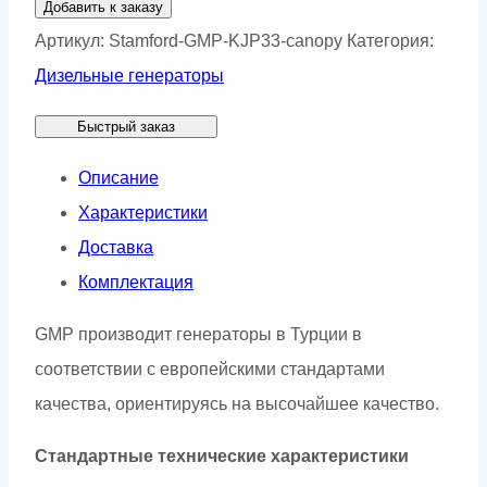
Добавить к заказу
Генератор
Артикул:
Stamford-GMP-KJP33-canopy
Категория:
Stamford
Дизельные генераторы
GMP
Быстрый заказ
KJP33
в
Описание
кожухе
Характеристики
Доставка
Комплектация
GMP производит генераторы в Турции в
соответствии с европейскими стандартами
качества, ориентируясь на высочайшее качество.
Стандартные технические характеристики