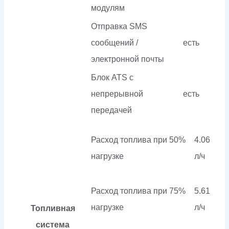
модулям
Отправка SMS
сообщений /
есть
электронной почты
Блок ATS с
непрерывной
есть
передачей
Расход топлива при 50%
4.06
нагрузке
л/ч
Расход топлива при 75%
5.61
нагрузке
л/ч
Топливная
система