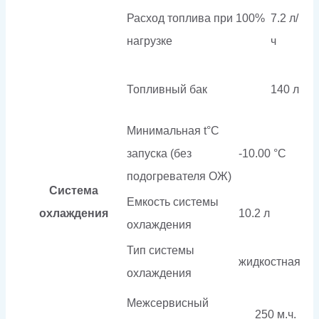
Расход топлива при 100%
7.2 л/
нагрузке
ч
Топливный бак
140 л
Минимальная t°С
запуска (без
-10.00 °С
подогревателя ОЖ)
Система
Емкость системы
охлаждения
10.2 л
охлаждения
Тип системы
жидкостная
охлаждения
Межсервисный
250 м.ч.