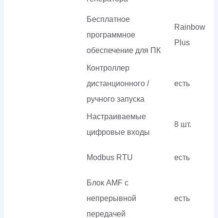
Бесплатное
Rainbow
программное
Plus
обеспечение для ПК
Контроллер
дистанционного /
есть
ручного запуска
Настраиваемые
8 шт.
цифровые входы
Modbus RTU
есть
Блок AMF с
непрерывной
есть
передачей