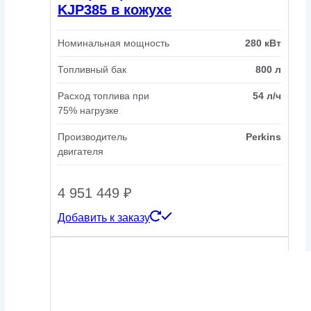
KJP385 в кожухе
Номинальная мощность
280 кВт
Топливный бак
800 л
Расход топлива при
54 л/ч
75% нагрузке
Производитель
Perkins
двигателя
4 951 449
₽
Добавить к заказу