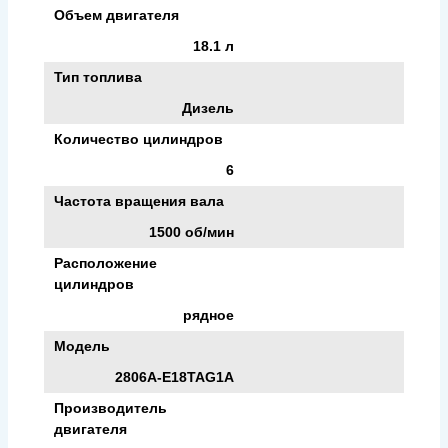
Объем двигателя
18.1 л
Тип топлива
Дизель
Количество цилиндров
6
Частота вращения вала
1500 об/мин
Расположение
цилиндров
рядное
Модель
2806A-E18TAG1A
Производитель
двигателя