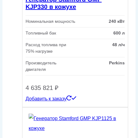
KJP330 в кожухе
Номинальная мощность
240 кВт
Топливный бак
600 л
Расход топлива при
48 л/ч
75% нагрузке
Производитель
Perkins
двигателя
4 635 821
₽
Добавить к заказу