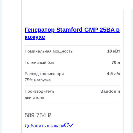
Генератор Stamford GMP 25BA в
кожухе
Номинальная мощность
18 кВт
Топливный бак
70 л
Расход топлива при
4.5 л/ч
75% нагрузке
Производитель
Baudouin
двигателя
589 754
₽
Добавить к заказу