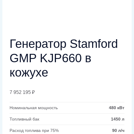
Генератор Stamford
GMP KJP660 в
кожухе
7 952 195
₽
Номинальная мощность
480 кВт
Топливный бак
1450 л
Расход топлива при 75%
90 л/ч