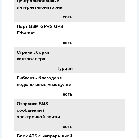
Централизованный
интернет-мониторинг
есть
Порт GSM-GPRS-GPS-
Ethernet
есть
Страна сборки
контроллера
Турция
Гибкость благодаря
подключаемым модулям
есть
Отправка SMS
сообщений /
электронной почты
есть
Блок ATS с непрерывной