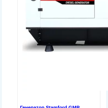
Генератор Stamford GMP