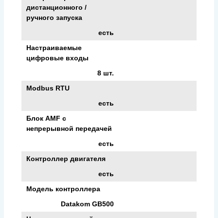
дистанционного /
ручного запуска
есть
Настраиваемые
цифровые входы
8 шт.
Modbus RTU
есть
Блок AMF с
непрерывной передачей
есть
Контроллер двигателя
есть
Модель контроллера
Datakom GB500