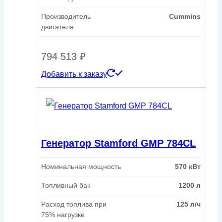
Производитель
Cummins
двигателя
794 513
₽
Добавить к заказу
Генератор Stamford GMP 784CL
Номинальная мощность
570 кВт
Топливный бак
1200 л
Расход топлива при
125 л/ч
75% нагрузке