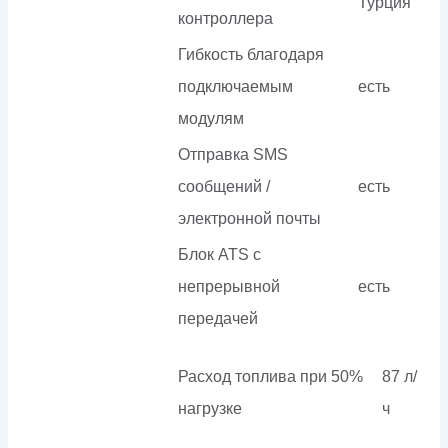
Турция
контроллера
Гибкость благодаря
подключаемым
есть
модулям
Отправка SMS
сообщений /
есть
электронной почты
Блок ATS с
непрерывной
есть
передачей
Расход топлива при 50%
87 л/
нагрузке
ч