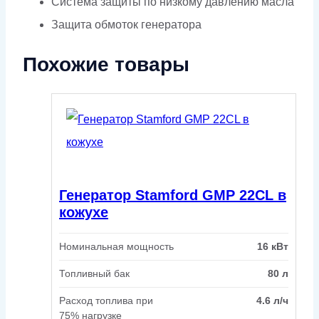
Система защиты по низкому давлению масла
Защита обмоток генератора
Похожие товары
Генератор Stamford GMP 22CL в
кожухе
Номинальная мощность
16 кВт
Топливный бак
80 л
Расход топлива при
4.6 л/ч
75% нагрузке