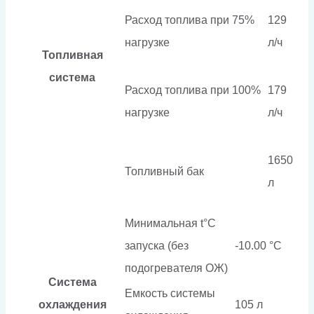
Расход топлива при 75%
129
нагрузке
л/ч
Топливная
система
Расход топлива при 100%
179
нагрузке
л/ч
1650
Топливный бак
л
Минимальная t°С
запуска (без
-10.00 °С
подогревателя ОЖ)
Система
Емкость системы
охлаждения
105 л