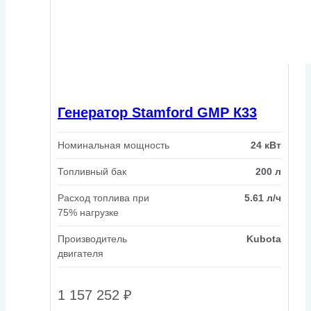
Генератор Stamford GMP К33
Номинальная мощность
24 кВт
Топливный бак
200 л
Расход топлива при
5.61 л/ч
75% нагрузке
Производитель
Kubota
двигателя
1 157 252
₽