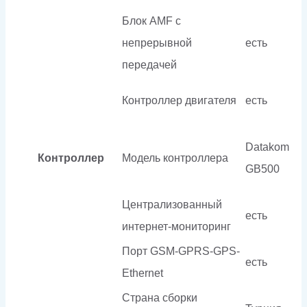
Блок AMF с
непрерывной
есть
передачей
Контроллер двигателя
есть
Datakom
Контроллер
Модель контроллера
GB500
Централизованный
есть
интернет-мониторинг
Порт GSM-GPRS-GPS-
есть
Ethernet
Страна сборки