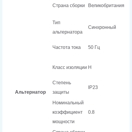
Страна сборки
Великобритания
Тип
Синхронный
альтернатора
Частота тока
50 Гц
Класс изоляции
H
Степень
IP23
Альтернатор
защиты
Номинальный
коэффициент
0.8
мощности