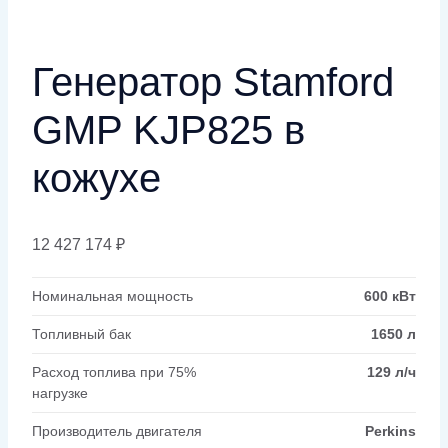
Генератор Stamford
GMP KJP825 в
кожухе
12 427 174
₽
Номинальная мощность
600 кВт
Топливный бак
1650 л
Расход топлива при 75%
129 л/ч
нагрузке
Производитель двигателя
Perkins