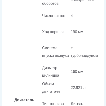
оборотов
Число тактов
4
Ход поршня
190 мм
Система
с
впуска воздуха
турбонаддувом
Диаметр
160 мм
цилиндра
Объем
22.921 л
двигателя
Двигатель
Тип топлива
Дизель