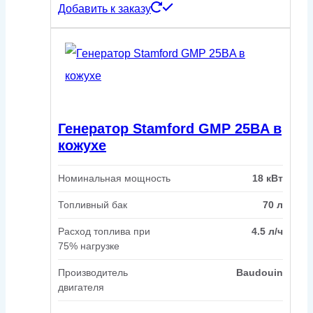
Добавить к заказу
Генератор Stamford GMP 25BA в
кожухе
Номинальная мощность
18 кВт
Топливный бак
70 л
Расход топлива при
4.5 л/ч
75% нагрузке
Производитель
Baudouin
двигателя