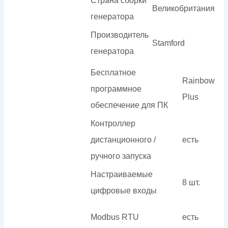
Страна сборки
Великобритания
генератора
Производитель
Stamford
генератора
Бесплатное
Rainbow
программное
Plus
обеспечение для ПК
Контроллер
дистанционного /
есть
ручного запуска
Настраиваемые
8 шт.
цифровые входы
Modbus RTU
есть