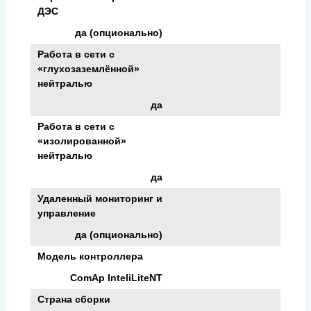
ДЭС
да (опционально)
Работа в сети с
«глухозаземлённой»
нейтралью
да
Работа в сети с
«изолированной»
нейтралью
да
Удаленный мониторинг и
управление
да (опционально)
Модель контроллера
ComAp InteliLiteNT
Страна сборки