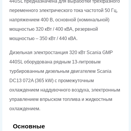
440SL предназначена для выработки трехфазного
переменного электрического тока частотой 50 Гц,
напряжением 400 В, основной (номинальной)
мощностью 320 кВт / 400 кВА, резервной
мощностью – 350 кВт / 440 кВА.
Дизельная электростанция 320 кВт Scania GMP
440SL оборудована рядным 13-литровым
турбированным дизельным двигателем Scania
DC13 072A (365 kW) с промежуточным
охлаждением наддувочного воздуха, электронным
управлением впрыском топлива и жидкостным
охлаждением.
Основные