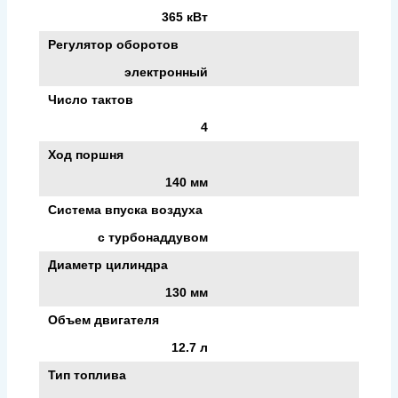
365 кВт
Регулятор оборотов
электронный
Число тактов
4
Ход поршня
140 мм
Система впуска воздуха
с турбонаддувом
Диаметр цилиндра
130 мм
Объем двигателя
12.7 л
Тип топлива