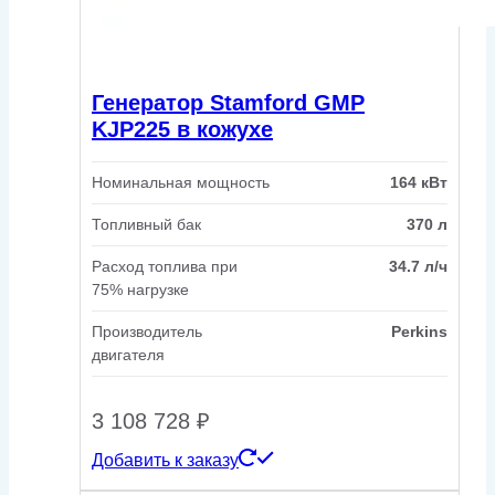
Генератор Stamford GMP
KJP225 в кожухе
Номинальная мощность
164 кВт
Топливный бак
370 л
Расход топлива при
34.7 л/ч
75% нагрузке
Производитель
Perkins
двигателя
3 108 728
₽
Добавить к заказу