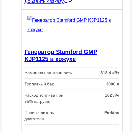
Добавить к заказу
Генератор Stamford GMP
KJP1125 в кожухе
Номинальная мощность
818.4 кВт
Топливный бак
3000 л
Расход топлива при
162 л/ч
75% нагрузке
Производитель
Perkins
двигателя