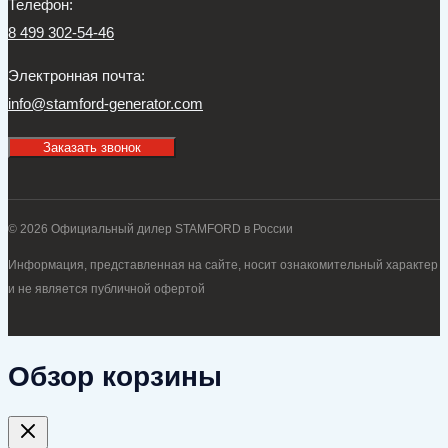
Телефон:
8 499 302-54-46
Электронная почта:
info@stamford-generator.com
Заказать звонок
© 2026 Официальный дилер STAMFORD в России
Информация, представленная на сайте, носит ознакомительный характер
и не является публичной офертой
Обзор корзины