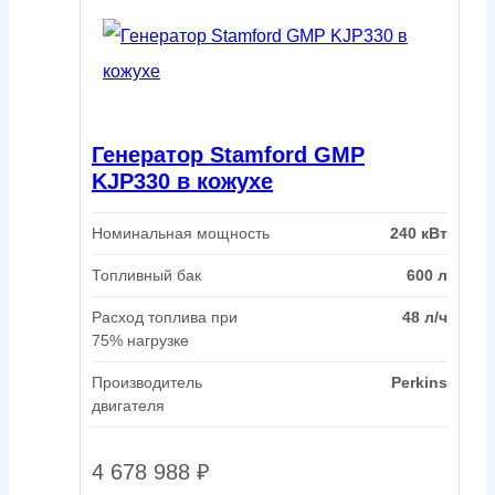
Генератор Stamford GMP
KJP330 в кожухе
Номинальная мощность
240 кВт
Топливный бак
600 л
Расход топлива при
48 л/ч
75% нагрузке
Производитель
Perkins
двигателя
4 678 988
₽