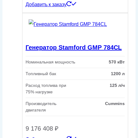
Добавить к заказу
Генератор Stamford GMP 784CL
Номинальная мощность
570 кВт
Топливный бак
1200 л
Расход топлива при
125 л/ч
75% нагрузке
Производитель
Cummins
двигателя
9 176 408
₽