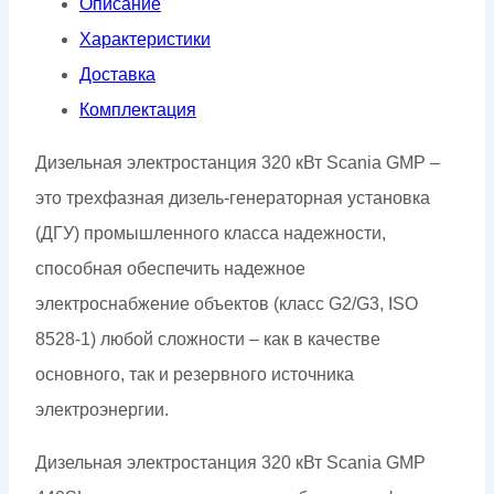
Описание
в
Характеристики
контейнере
Доставка
Комплектация
Дизельная электростанция 320 кВт Scania GMP –
это трехфазная дизель-генераторная установка
(ДГУ) промышленного класса надежности,
способная обеспечить надежное
электроснабжение объектов (класс G2/G3, ISO
8528-1) любой сложности – как в качестве
основного, так и резервного источника
электроэнергии.
Дизельная электростанция 320 кВт Scania GMP