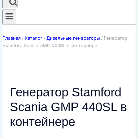
Главная
/
Каталог
/
Дизельные генераторы
/
Генератор
Stamford Scania GMP 440SL в контейнере
Генератор Stamford
Scania GMP 440SL в
контейнере