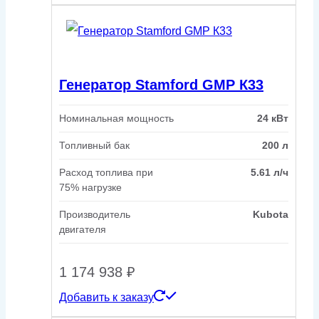
Генератор Stamford GMP К33
Номинальная мощность
24 кВт
Топливный бак
200 л
Расход топлива при
5.61 л/ч
75% нагрузке
Производитель
Kubota
двигателя
1 174 938
₽
Добавить к заказу