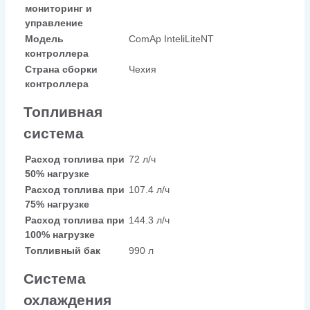
мониторинг и
управление
Модель
ComAp InteliLiteNT
контроллера
Страна сборки
Чехия
контроллера
Топливная
система
Расход топлива при
72 л/ч
50% нагрузке
Расход топлива при
107.4 л/ч
75% нагрузке
Расход топлива при
144.3 л/ч
100% нагрузке
Топливный бак
990 л
Система
охлаждения