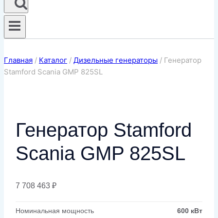
Главная
/
Каталог
/
Дизельные генераторы
/
Генератор
Stamford Scania GMP 825SL
Генератор Stamford
Scania GMP 825SL
7 708 463
₽
Номинальная мощность
600 кВт