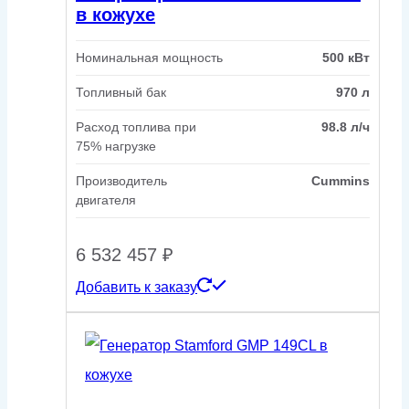
в кожухе
Номинальная мощность
500 кВт
Топливный бак
970 л
Расход топлива при
98.8 л/ч
75% нагрузке
Производитель
Cummins
двигателя
6 532 457
₽
Добавить к заказу