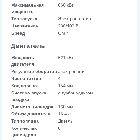
Максимальная
660 кВт
мощность
Тип запуска
Электростартер
Напряжение
230/400 В
Бренд
GMP
Двигатель
Мощность
621 кВт
двигателя
Регулятор оборотов
электронный
Число тактов
4
Ход поршня
154 мм
Система впуска
с турбонаддувом
воздуха
Диаметр цилиндра
130 мм
Объем двигателя
16.4 л
Тип топлива
Дизель
Количество
8
цилиндров