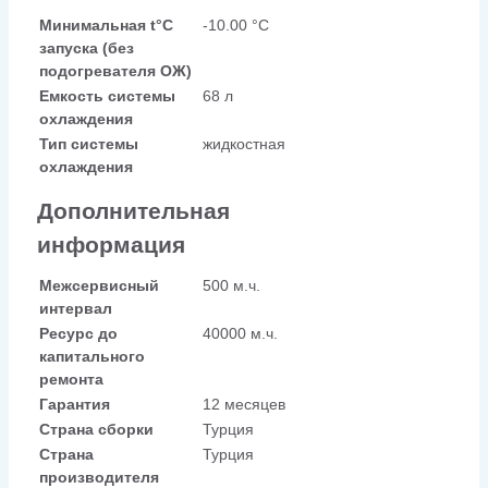
Минимальная t°С
-10.00 °С
запуска (без
подогревателя ОЖ)
Емкость системы
68 л
охлаждения
Тип системы
жидкостная
охлаждения
Дополнительная
информация
Межсервисный
500 м.ч.
интервал
Ресурс до
40000 м.ч.
капитального
ремонта
Гарантия
12 месяцев
Страна сборки
Турция
Страна
Турция
производителя