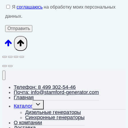
Я
соглашаюсь
на обработку моих персональных
данных.
Телефон: 8 499 302-54-46
Почта: info@stamford-generator.com
Главная
Переключить
Каталог
дочернее
меню
Дизельные генераторы
Синхронные генераторы
О компании
Доставка