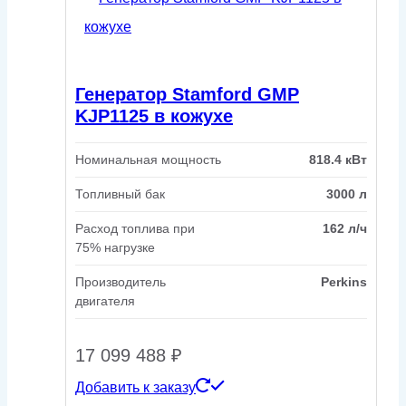
Генератор Stamford GMP
KJP1125 в кожухе
Номинальная мощность
818.4 кВт
Топливный бак
3000 л
Расход топлива при
162 л/ч
75% нагрузке
Производитель
Perkins
двигателя
17 099 488
₽
Добавить к заказу