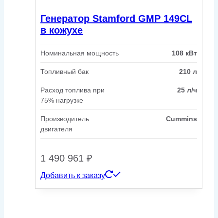
Генератор Stamford GMP 149CL
в кожухе
Номинальная мощность
108 кВт
Топливный бак
210 л
Расход топлива при
25 л/ч
75% нагрузке
Производитель
Cummins
двигателя
1 490 961
₽
Добавить к заказу