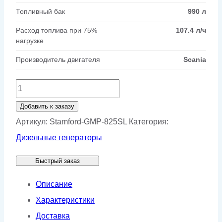
Топливный бак
990 л
Расход топлива при 75%
107.4 л/ч
нагрузке
Производитель двигателя
Scania
Количество
товара
Добавить к заказу
Генератор
Артикул:
Stamford-GMP-825SL
Категория:
Stamford
Дизельные генераторы
Scania
Быстрый заказ
GMP
825SL
Описание
Характеристики
Доставка