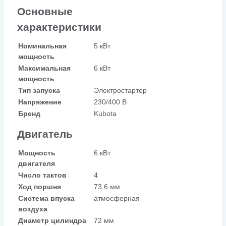
Основные
характеристики
Номинальная
5 кВт
мощность
Максимальная
6 кВт
мощность
Тип запуска
Электростартер
Напряжение
230/400 В
Бренд
Kubota
Двигатель
Мощность
6 кВт
двигателя
Число тактов
4
Ход поршня
73.6 мм
Система впуска
атмосферная
воздуха
Диаметр цилиндра
72 мм