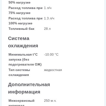
50% нагрузке
Расход топлива при
1 л/ч
75% нагрузке
Расход топлива при
1.3 л/ч
100% нагрузке
Топливный бак
28 л
Система
охлаждения
Минимальная t°С
-10.00 °С
запуска (без
подогревателя ОЖ)
Тип системы
жидкостная
охлаждения
Дополнительная
информация
Межсервисный
250 м.ч.
интервал