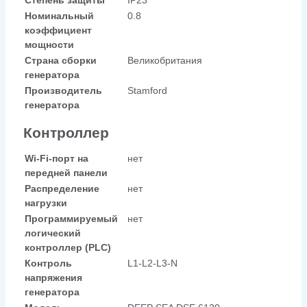
Номинальный
0.8
коэффициент
мощности
Страна сборки
Великобритания
генератора
Производитель
Stamford
генератора
Контроллер
Wi-Fi-порт на
нет
передней панели
Распределение
нет
нагрузки
Программируемый
нет
логический
контроллер (PLC)
Контроль
L1-L2-L3-N
напряжения
генератора