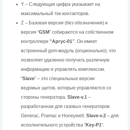
Y – Следующая цифра указывает на
максимальный ток контакторов.
Z – Базовая версия (без обозначения) и
версия “
GSM
” собираются на собственном
контроллере
“Аргус-01”
. Он имеет
встроенный gsm-модуль (опционально), что
позволяет удаленно получать различную
информацию и управлять комплексом.
“
Slave
” – это специальные версии
ведомых щитов, которые управляются со
стороны генератора.
Slave-v.1
–
разработанная для газовых генераторов
Generac, Pramac и Honeywell.
Slave-v.2
– для
исполнительного устройства “
Key-P1
“.