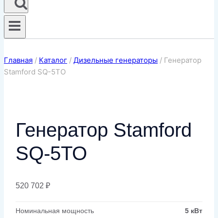
Главная
/
Каталог
/
Дизельные генераторы
/
Генератор
Stamford SQ-5TO
Генератор Stamford
SQ-5TO
520 702
₽
Номинальная мощность
5 кВт