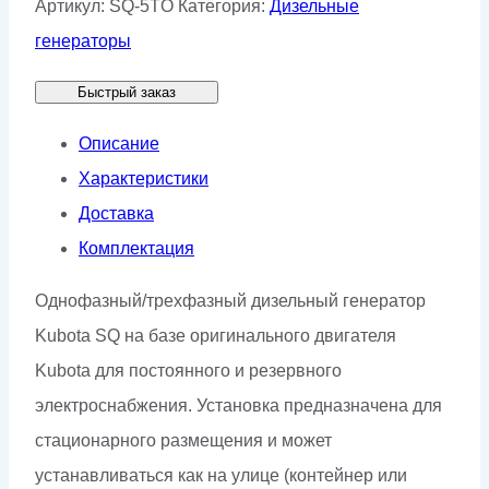
Артикул:
SQ-5TO
Категория:
Дизельные
Stamford
генераторы
SQ-
Быстрый заказ
5TO
Описание
Характеристики
Доставка
Комплектация
Однофазный/трехфазный дизельный генератор
Kubota SQ на базе оригинального двигателя
Kubota для постоянного и резервного
электроснабжения. Установка предназначена для
стационарного размещения и может
устанавливаться как на улице (контейнер или