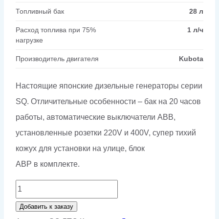
Топливный бак
28 л
Расход топлива при 75%
1 л/ч
нагрузке
Производитель двигателя
Kubota
Настоящие японские дизельные генераторы серии
SQ. Отличительные особенности – бак на 20 часов
работы, автоматические выключатели ABB,
установленные розетки 220V и 400V, супер тихий
кожух для установки на улице, блок
АВР в комплекте.
Количество
товара
Добавить к заказу
Генератор