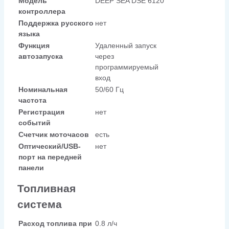
Модель
DEEP SEA DSE 6120
контроллера
Поддержка русского
нет
языка
Функция
Удаленный запуск
автозапуска
через
программируемый
вход
Номинальная
50/60 Гц
частота
Регистрация
нет
событий
Счетчик моточасов
есть
Оптический/USB-
нет
порт на передней
панели
Топливная
система
Расход топлива при
0.8 л/ч