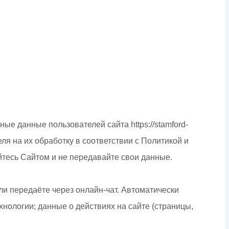
е данные пользователей сайта https://stamford-
я на их обработку в соответствии с Политикой и
тесь Сайтом и не передавайте свои данные.
и передаёте через онлайн-чат. Автоматически
хнологии; данные о действиях на сайте (страницы,