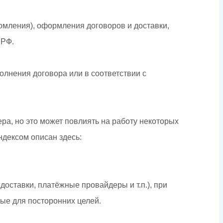
домления), оформления договоров и доставки,
 РФ.
лнения договора или в соответствии с
ра, но это может повлиять на работу некоторых
дексом описан здесь:
оставки, платёжные провайдеры и т.п.), при
ые для посторонних целей.