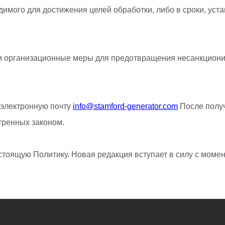
имого для достижения целей обработки, либо в сроки, уст
 организационные меры для предотвращения несанкционир
 электронную почту
info@stamford-generator.com
После получ
тренных законом.
стоящую Политику. Новая редакция вступает в силу с момен