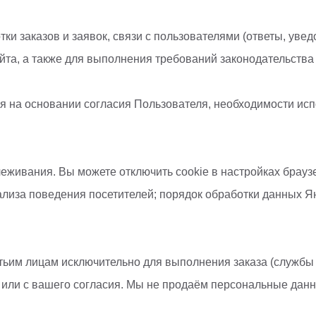
и заказов и заявок, связи с пользователями (ответы, уве
та, а также для выполнения требований законодательства
 на основании согласия Пользователя, необходимости испо
еживания. Вы можете отключить cookie в настройках браузе
лиза поведения посетителей; порядок обработки данных Ян
им лицам исключительно для выполнения заказа (службы д
 или с вашего согласия. Мы не продаём персональные данн