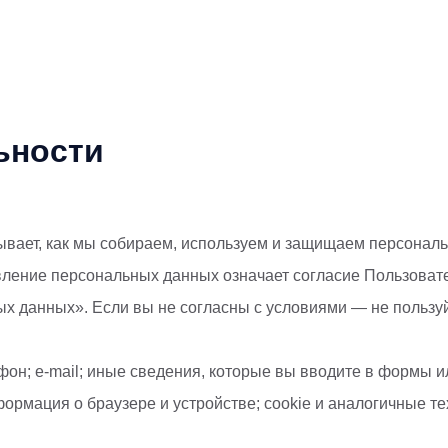
ьности
ьности
ет, как мы собираем, используем и защищаем персональны
вление персональных данных означает согласие Пользовател
данных». Если вы не согласны с условиями — не пользуй
н; e-mail; иные сведения, которые вы вводите в формы ил
ормация о браузере и устройстве; cookie и аналогичные те