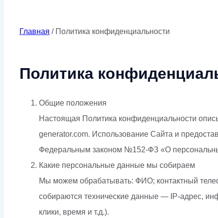
Политика конфиденциал
Главная
/
Политика конфиденциальности
Политика конфиденциал
Общие положения
Настоящая Политика конфиденциальности описыва
generator.com. Использование Сайта и предоста
Федеральным законом №152-ФЗ «О персональных 
Какие персональные данные мы собираем
Мы можем обрабатывать: ФИО; контактный телефо
собираются технические данные — IP-адрес, инф
клики, время и т.д.).