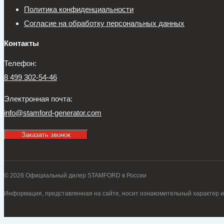
Политика конфиденциальности
Согласие на обработку персональных данных
Контакты
Телефон:
8 499 302-54-46
Электронная почта:
info@stamford-generator.com
Заказать звонок
© 2026 Официальный дилер STAMFORD в России
Информация, представленная на сайте, носит ознакомительный характер и