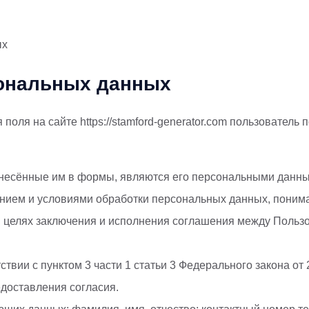
персональных данных
ых
сональных данных
оля на сайте https://stamford-generator.com пользователь
 внесённые им в формы, являются его персональными данны
ием и условиями обработки персональных данных, понимае
целях заключения и исполнения соглашения между Пользо
твии с пунктом 3 части 1 статьи 3 Федерального закона о
доставления согласия.