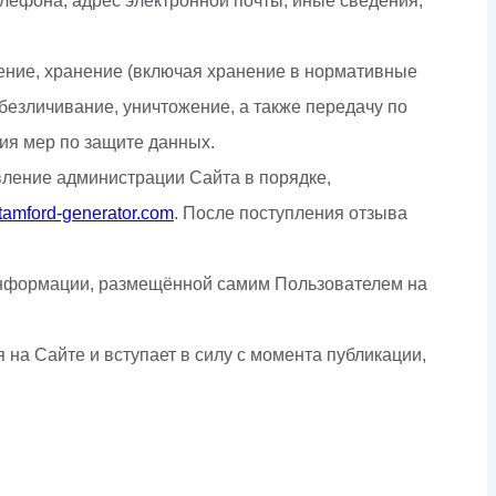
елефона; адрес электронной почты; иные сведения,
ение, хранение (включая хранение в нормативные
обезличивание, уничтожение, а также передачу по
ия мер по защите данных.
вление администрации Сайта в порядке,
tamford-generator.com
. После поступления отзыва
е информации, размещённой самим Пользователем на
 на Сайте и вступает в силу с момента публикации,