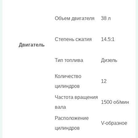
Объем двигателя
38 л
Степень сжатия
14.5:1
Двигатель
Тип топлива
Дизель
Количество
12
цилиндров
Частота вращения
1500 об/мин
вала
Расположение
V-образное
цилиндров