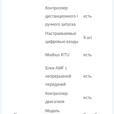
Контроллер
дистанционного /
есть
ручного запуска
Настраиваемые
8 шт.
цифровые входы
Modbus RTU
есть
Блок AMF с
непрерывной
есть
передачей
Контроллер
есть
двигателя
Модель