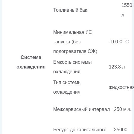
1550
Топливный бак
л
Минимальная t°С
запуска (без
-10.00 °С
подогревателя ОЖ)
Система
Емкость системы
охлаждения
123.8 л
охлаждения
Тип системы
жидкостна
охлаждения
Межсервисный интервал
250 м.ч.
Ресурс до капитального
35000