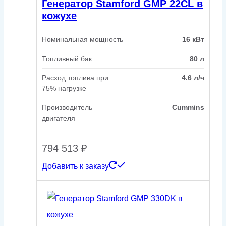
Генератор Stamford GMP 22CL в
кожухе
Номинальная мощность
16 кВт
Топливный бак
80 л
Расход топлива при
4.6 л/ч
75% нагрузке
Производитель
Cummins
двигателя
794 513
₽
Добавить к заказу