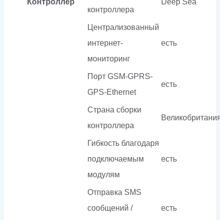
Контроллер
Deep Sea
контроллера
Централизованный
интернет-
есть
мониторинг
Порт GSM-GPRS-
есть
GPS-Ethernet
Страна сборки
Великобритани
контроллера
Гибкость благодаря
подключаемым
есть
модулям
Отправка SMS
сообщений /
есть