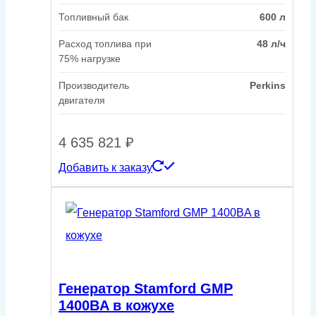
Топливный бак
600 л
Расход топлива при
48 л/ч
75% нагрузке
Производитель
Perkins
двигателя
4 635 821
₽
Добавить к заказу
Генератор Stamford GMP
1400BA в кожухе