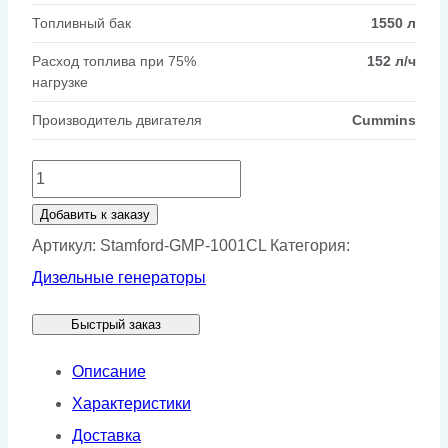
Топливный бак
1550 л
Расход топлива при 75%
152 л/ч
нагрузке
Производитель двигателя
Cummins
Количество
товара
Добавить к заказу
Генератор
Артикул:
Stamford-GMP-1001CL
Категория:
Stamford
Дизельные генераторы
GMP
Быстрый заказ
1001CL
Описание
Характеристики
Доставка