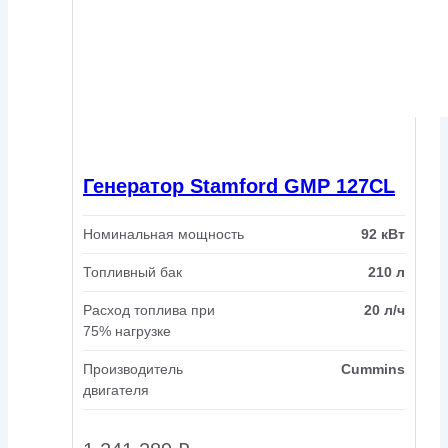
Генератор Stamford GMP 127CL
Номинальная мощность
92 кВт
Топливный бак
210 л
Расход топлива при
20 л/ч
75% нагрузке
Производитель
Cummins
двигателя