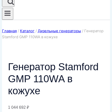
Главная
/
Каталог
/
Дизельные генераторы
/
Генератор
Stamford GMP 110WA в кожухе
Генератор Stamford
GMP 110WA в
кожухе
1 044 692
₽