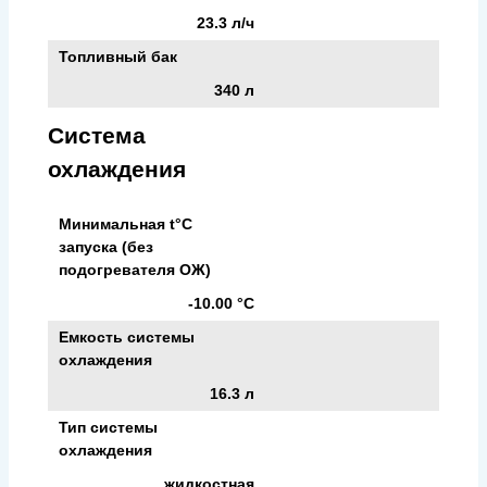
23.3 л/ч
Топливный бак
340 л
Система
охлаждения
Минимальная t°С
запуска (без
подогревателя ОЖ)
-10.00 °С
Емкость системы
охлаждения
16.3 л
Тип системы
охлаждения
жидкостная