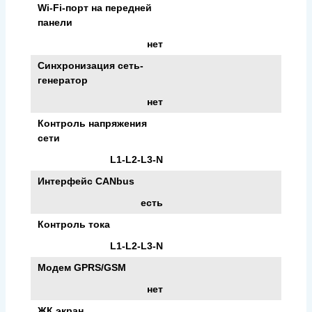
Wi-Fi-порт на передней
панели
нет
Синхронизация сеть-
генератор
нет
Контроль напряжения
сети
L1-L2-L3-N
Интерфейс CANbus
есть
Контроль тока
L1-L2-L3-N
Модем GPRS/GSM
нет
ЖК экран