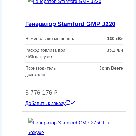
Генератор Stamford GMP J220
Номинальная мощность
160 кВт
Расход топлива при
35.1 л/ч
75% нагрузке
Производитель
John Deere
двигателя
3 776 176
₽
Добавить к заказу