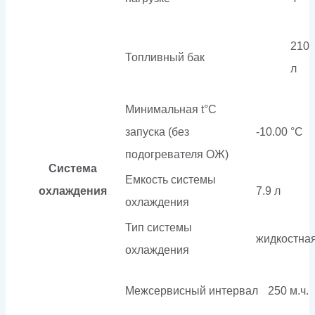
210
Топливный бак
л
Минимальная t°С
запуска (без
-10.00 °С
подогревателя ОЖ)
Система
Емкость системы
охлаждения
7.9 л
охлаждения
Тип системы
жидкостна
охлаждения
Межсервисный интервал
250 м.ч.