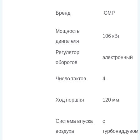
Бренд
GMP
Мощность
106 кВт
двигателя
Регулятор
электронный
оборотов
Число тактов
4
Ход поршня
120 мм
Система впуска
с
воздуха
турбонаддувом