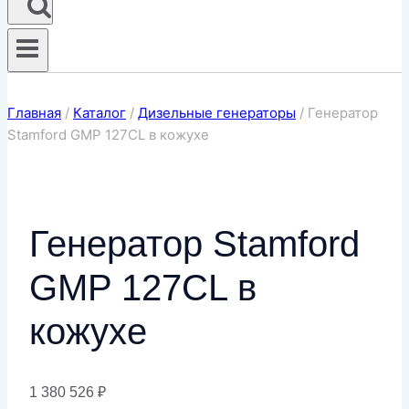
Главная
/
Каталог
/
Дизельные генераторы
/
Генератор
Stamford GMP 127CL в кожухе
Генератор Stamford
GMP 127CL в
кожухе
1 380 526
₽