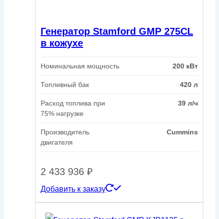
Генератор Stamford GMP 275CL
в кожухе
Номинальная мощность
200 кВт
Топливный бак
420 л
Расход топлива при
39 л/ч
75% нагрузке
Производитель
Cummins
двигателя
2 433 936
₽
Добавить к заказу