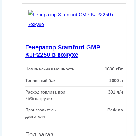
Генератор Stamford GMP
KJP2250 в кожухе
Номинальная мощность
1636 кВт
Топливный бак
3000 л
Расход топлива при
301 л/ч
75% нагрузке
Производитель
Perkins
двигателя
Под заказ