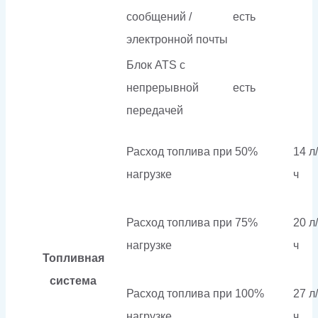
сообщений /
есть
электронной почты
Блок ATS с
непрерывной
есть
передачей
Расход топлива при 50%
14 л/
нагрузке
ч
Расход топлива при 75%
20 л/
нагрузке
ч
Топливная
система
Расход топлива при 100%
27 л/
нагрузке
ч