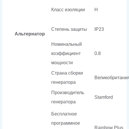
Класс изоляции
H
Степень защиты
IP23
Альтернатор
Номинальный
коэффициент
0.8
мощности
Страна сборки
Великобритани
генератора
Производитель
Stamford
генератора
Бесплатное
программное
Rainbow Plus