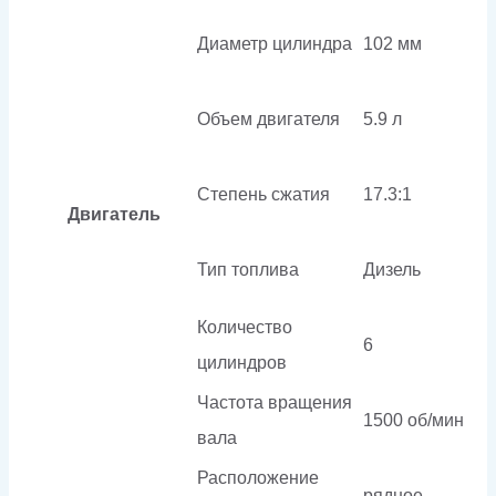
Диаметр цилиндра
102 мм
Объем двигателя
5.9 л
Степень сжатия
17.3:1
Двигатель
Тип топлива
Дизель
Количество
6
цилиндров
Частота вращения
1500 об/мин
вала
Расположение
рядное