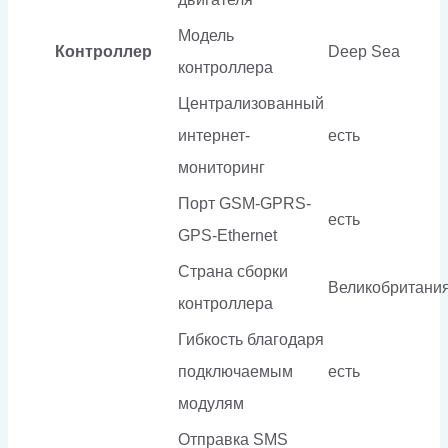
Модель
Контроллер
Deep Sea
контроллера
Централизованный
интернет-
есть
мониторинг
Порт GSM-GPRS-
есть
GPS-Ethernet
Страна сборки
Великобритани
контроллера
Гибкость благодаря
подключаемым
есть
модулям
Отправка SMS