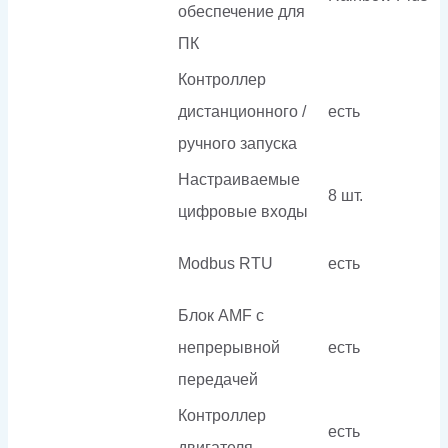
обеспечение для
ПК
Контроллер
дистанционного /
есть
ручного запуска
Настраиваемые
8 шт.
цифровые входы
Modbus RTU
есть
Блок AMF с
непрерывной
есть
передачей
Контроллер
есть
двигателя