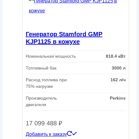
Генератор Stamford GMP
KJP1125 в кожухе
Номинальная мощность
818.4 кВт
Топливный бак
3000 л
Расход топлива при
162 л/ч
75% нагрузке
Производитель
Perkins
двигателя
17 099 488
₽
Добавить к заказу