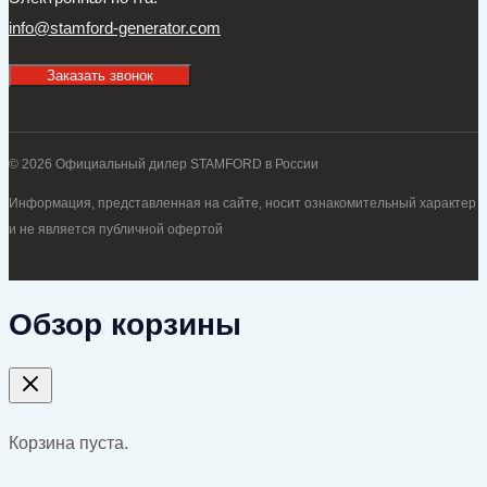
info@stamford-generator.com
Заказать звонок
© 2026 Официальный дилер STAMFORD в России
Информация, представленная на сайте, носит ознакомительный характер
и не является публичной офертой
Обзор корзины
Корзина пуста.