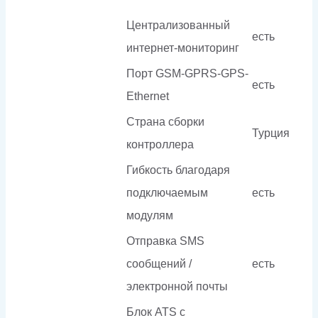
Централизованный
есть
интернет-мониторинг
Порт GSM-GPRS-GPS-
есть
Ethernet
Страна сборки
Турция
контроллера
Гибкость благодаря
подключаемым
есть
модулям
Отправка SMS
сообщений /
есть
электронной почты
Блок ATS с