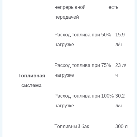
непрерывной
есть
передачей
Расход топлива при 50%
15.9
нагрузке
л/ч
Расход топлива при 75%
23 л/
нагрузке
ч
Топливная
система
Расход топлива при 100%
30.2
нагрузке
л/ч
Топливный бак
300 л