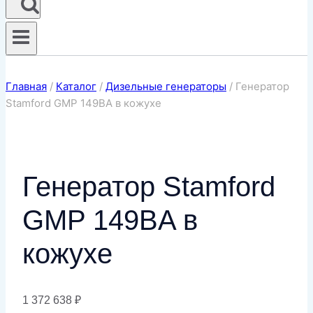
Главная
/
Каталог
/
Дизельные генераторы
/
Генератор
Stamford GMP 149BA в кожухе
Генератор Stamford
GMP 149BA в
кожухе
1 372 638
₽