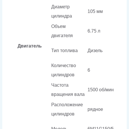
Диаметр
105 мм
цилиндра
Объем
6.75 л
двигателя
Двигатель
Тип топлива
Дизель
Количество
6
цилиндров
Частота
1500 об/мин
вращения вала
Расположение
рядное
цилиндров
Модель
6M11G150/5