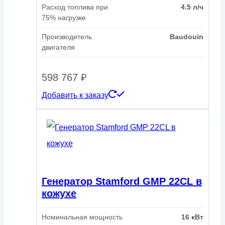
Расход топлива при
4.5 л/ч
75% нагрузке
Производитель
Baudouin
двигателя
598 767
₽
Добавить к заказу
Генератор Stamford GMP 22CL в
кожухе
Номинальная мощность
16 кВт