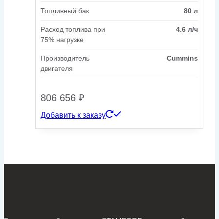
Топливный бак
80 л
Расход топлива при
4.6 л/ч
75% нагрузке
Производитель
Cummins
двигателя
806 656
₽
Добавить к заказу