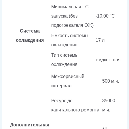
Минимальная t°С
запуска (без
-10.00 °С
подогревателя ОЖ)
Система
Емкость системы
охлаждения
17 л
охлаждения
Тип системы
жидкостная
охлаждения
Межсервисный
500 м.ч.
интервал
Ресурс до
35000
капитального ремонта
м.ч.
Дополнительная