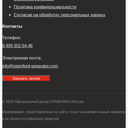
Политика конфиденциальности
Согласие на обработку персональных данных
Контакты
Телефон:
8 499 302-54-46
Электронная почта:
info@stamford-generator.com
Заказать звонок
© 2026 Официальный дилер STAMFORD в России
Информация, представленная на сайте, носит ознакомительный характер
и не является публичной офертой