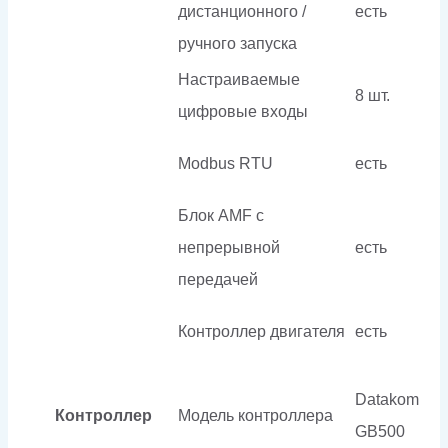
дистанционного /
есть
ручного запуска
Настраиваемые
8 шт.
цифровые входы
Modbus RTU
есть
Блок AMF с
непрерывной
есть
передачей
Контроллер двигателя
есть
Datakom
Контроллер
Модель контроллера
GB500