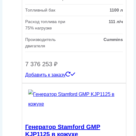
Топливный бак
1100 л
Расход топлива при
111 л/ч
75% нагрузке
Производитель
Cummins
двигателя
7 376 253
₽
Добавить к заказу
Генератор Stamford GMP
KJP1125 в кожухе