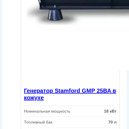
Генератор Stamford GMP 25BA в
кожухе
Номинальная мощность
18 кВт
Топливный бак
70 л