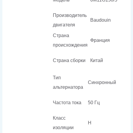
Производитель
Baudouin
двигателя
Страна
Франция
происхождения
Страна сборки
Китай
Тип
Синхронный
альтернатора
Частота тока
50 Гц
Класс
H
изоляции