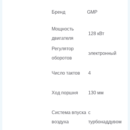
Бренд
GMP
Мощность
128 кВт
двигателя
Регулятор
электронный
оборотов
Число тактов
4
Ход поршня
130 мм
Система впуска
с
воздуха
турбонаддувом