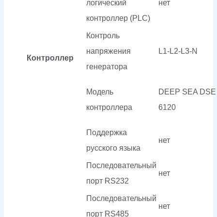
логический
нет
контроллер (PLC)
Контроль
напряжения
L1-L2-L3-N
Контроллер
генератора
Модель
DEEP SEA DSE
контроллера
6120
Поддержка
нет
русского языка
Последовательный
нет
порт RS232
Последовательный
нет
порт RS485