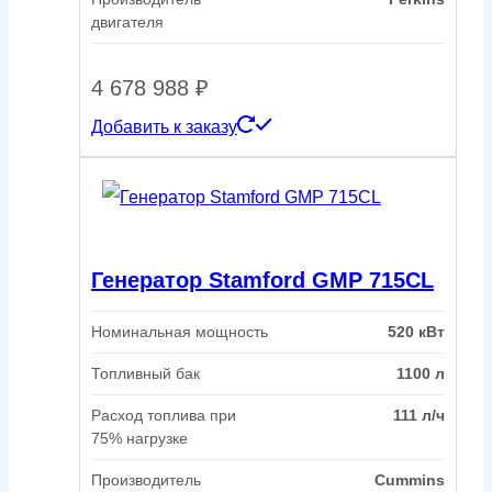
двигателя
4 678 988
₽
Добавить к заказу
Генератор Stamford GMP 715CL
Номинальная мощность
520 кВт
Топливный бак
1100 л
Расход топлива при
111 л/ч
75% нагрузке
Производитель
Cummins