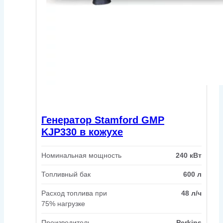
Генератор Stamford GMP
KJP330 в кожухе
Номинальная мощность
240 кВт
Топливный бак
600 л
Расход топлива при
48 л/ч
75% нагрузке
Производитель
Perkins