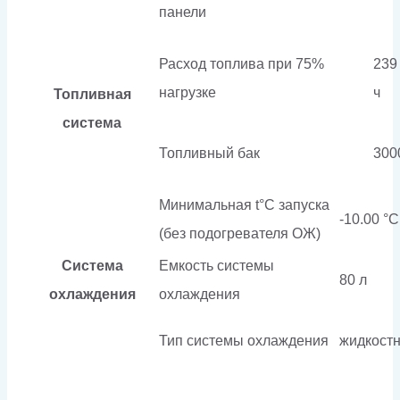
панели
Расход топлива при 75%
239 
нагрузке
ч
Топливная
система
Топливный бак
300
Минимальная t°С запуска
-10.00 °С
(без подогревателя ОЖ)
Система
Емкость системы
80 л
охлаждения
охлаждения
Тип системы охлаждения
жидкост