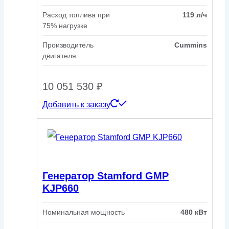
Расход топлива при
119 л/ч
75% нагрузке
Производитель
Cummins
двигателя
10 051 530
₽
Добавить к заказу
Генератор Stamford GMP
KJP660
Номинальная мощность
480 кВт