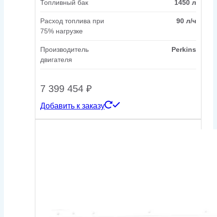
Топливный бак
1450 л
Расход топлива при
90 л/ч
75% нагрузке
Производитель
Perkins
двигателя
7 399 454
₽
Добавить к заказу