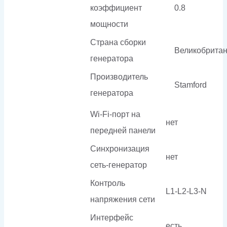
коэффициент
0.8
мощности
Страна сборки
Великобрита
генератора
Производитель
Stamford
генератора
Wi-Fi-порт на
нет
передней панели
Синхронизация
нет
сеть-генератор
Контроль
L1-L2-L3-N
напряжения сети
Интерфейс
есть