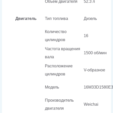
Объем двигателя
52.3 л
Двигатель
Тип топлива
Дизель
Количество
16
цилиндров
Частота вращения
1500 об/мин
вала
Расположение
V-образное
цилиндров
Модель
16M33D1580E3
Производитель
Weichai
двигателя