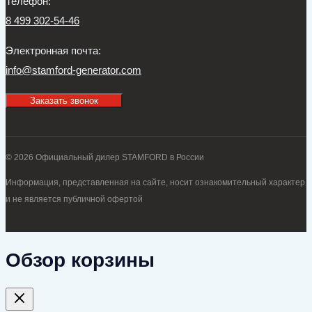
Телефон:
8 499 302-54-46
Электронная почта:
info@stamford-generator.com
Заказать звонок
© 2026 Официальный дилер STAMFORD в России
Информация, представленная на сайте, носит ознакомительный характер
и не является публичной офертой
Обзор корзины