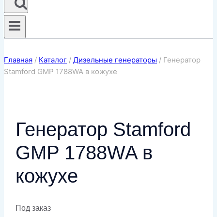
Главная
/
Каталог
/
Дизельные генераторы
/
Генератор
Stamford GMP 1788WA в кожухе
Генератор Stamford
GMP 1788WA в
кожухе
Под заказ