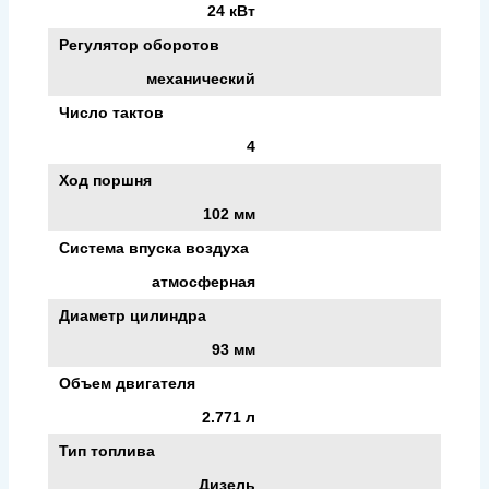
24 кВт
Регулятор оборотов
механический
Число тактов
4
Ход поршня
102 мм
Система впуска воздуха
атмосферная
Диаметр цилиндра
93 мм
Объем двигателя
2.771 л
Тип топлива
Дизель