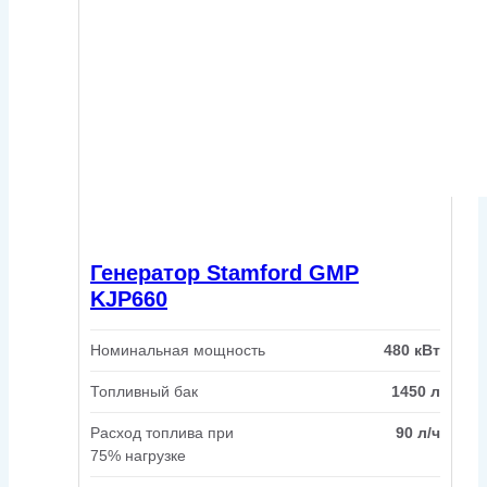
Генератор Stamford GMP
KJP660
Номинальная мощность
480 кВт
Топливный бак
1450 л
Расход топлива при
90 л/ч
75% нагрузке