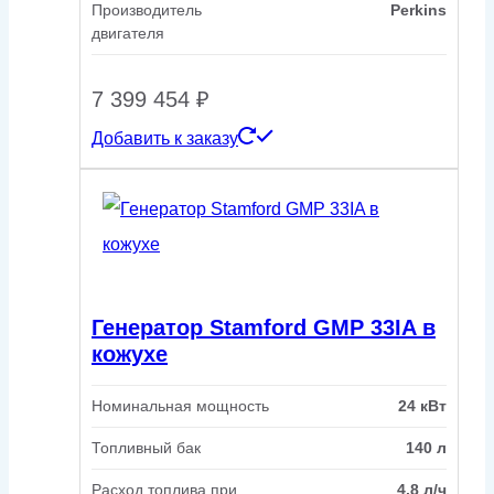
Производитель
Perkins
двигателя
7 399 454
₽
Добавить к заказу
Генератор Stamford GMP 33IA в
кожухе
Номинальная мощность
24 кВт
Топливный бак
140 л
Расход топлива при
4.8 л/ч