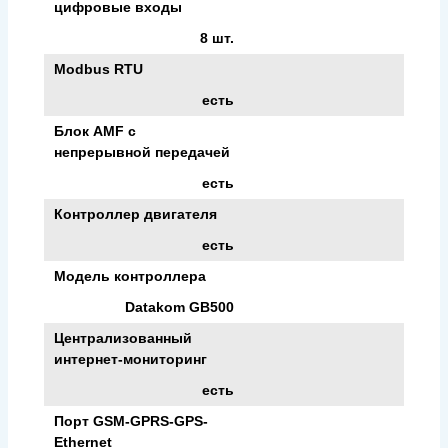
цифровые входы
8 шт.
Modbus RTU
есть
Блок AMF с
непрерывной передачей
есть
Контроллер двигателя
есть
Модель контроллера
Datakom GB500
Централизованный
интернет-мониторинг
есть
Порт GSM-GPRS-GPS-
Ethernet