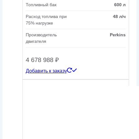
Топливный бак
600 л
Расход топлива при
48 л/ч
75% нагрузке
Производитель
Perkins
двигателя
4 678 988
₽
Добавить к заказу