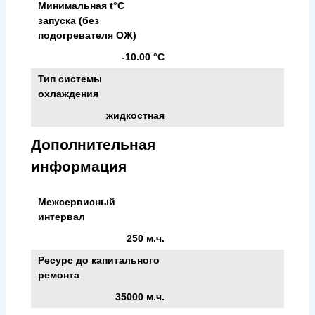
Минимальная t°С
запуска (без
подогревателя ОЖ)
-10.00 °С
Тип системы
охлаждения
жидкостная
Дополнительная
информация
Межсервисный
интервал
250 м.ч.
Ресурс до капитального
ремонта
35000 м.ч.