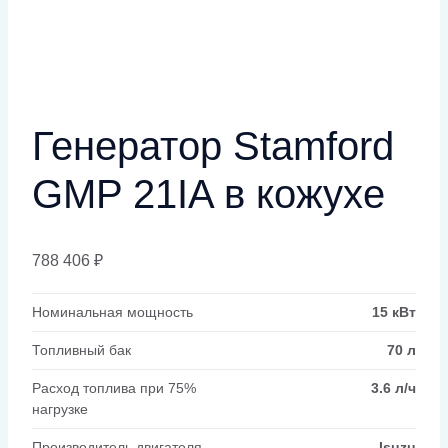
Генератор Stamford
GMP 21IA в кожухе
788 406
₽
Номинальная мощность
15 кВт
Топливный бак
70 л
Расход топлива при 75%
3.6 л/ч
нагрузке
Производитель двигателя
Isuzu