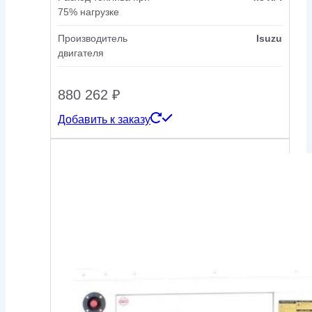
75% нагрузке
Производитель
Isuzu
двигателя
880 262
₽
Добавить к заказу