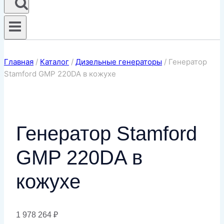
Главная
/
Каталог
/
Дизельные генераторы
/
Генератор
Stamford GMP 220DA в кожухе
Генератор Stamford
GMP 220DA в
кожухе
1 978 264
₽