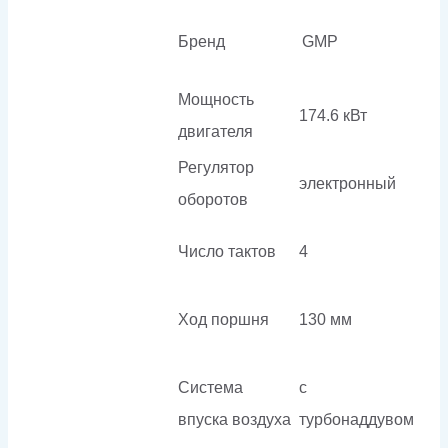
Бренд
GMP
Мощность
174.6 кВт
двигателя
Регулятор
электронный
оборотов
Число тактов
4
Ход поршня
130 мм
Система
с
впуска воздуха
турбонаддувом