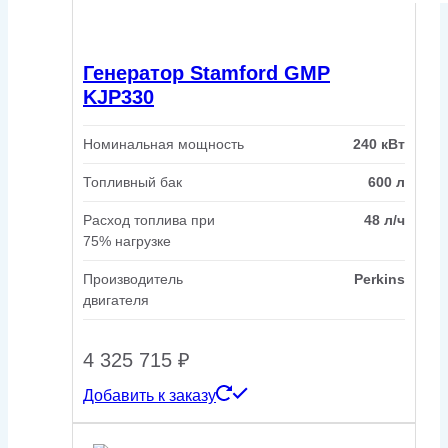
Генератор Stamford GMP
KJP330
Номинальная мощность
240 кВт
Топливный бак
600 л
Расход топлива при
48 л/ч
75% нагрузке
Производитель
Perkins
двигателя
4 325 715
₽
Добавить к заказу