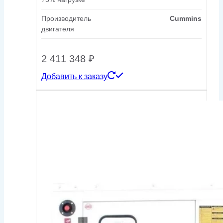
Производитель
Cummins
двигателя
2 411 348
₽
Добавить к заказу