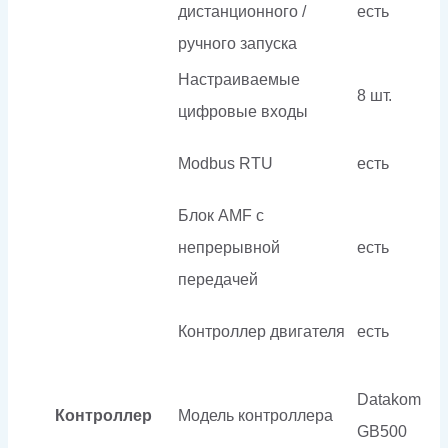
дистанционного /
есть
ручного запуска
Настраиваемые
8 шт.
цифровые входы
Modbus RTU
есть
Блок AMF с
непрерывной
есть
передачей
Контроллер двигателя
есть
Datakom
Контроллер
Модель контроллера
GB500