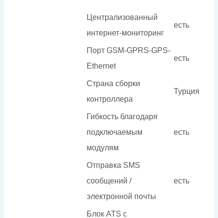
Централизованный
есть
интернет-мониторинг
Порт GSM-GPRS-GPS-
есть
Ethernet
Страна сборки
Турция
контроллера
Гибкость благодаря
подключаемым
есть
модулям
Отправка SMS
сообщений /
есть
электронной почты
Блок ATS с