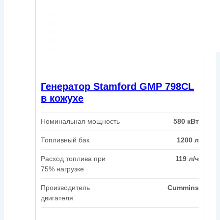
Генератор Stamford GMP 798CL
в кожухе
Номинальная мощность
580 кВт
Топливный бак
1200 л
Расход топлива при
119 л/ч
75% нагрузке
Производитель
Cummins
двигателя