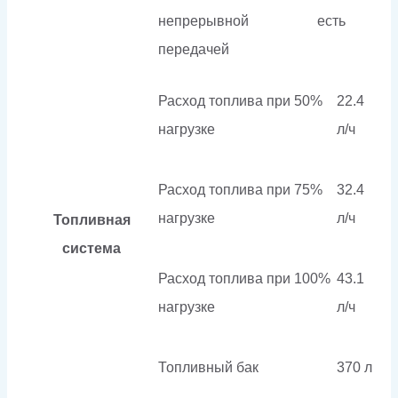
непрерывной
есть
передачей
Расход топлива при 50%
22.4
нагрузке
л/ч
Расход топлива при 75%
32.4
нагрузке
л/ч
Топливная
система
Расход топлива при 100%
43.1
нагрузке
л/ч
Топливный бак
370 л