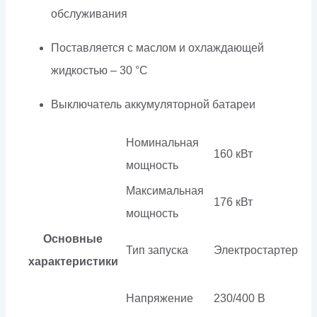
обслуживания
Поставляется с маслом и охлаждающей
жидкостью – 30 °C
Выключатель аккумуляторной батареи
Номинальная
160 кВт
мощность
Максимальная
176 кВт
мощность
Основные
Тип запуска
Электростартер
характеристики
Напряжение
230/400 В