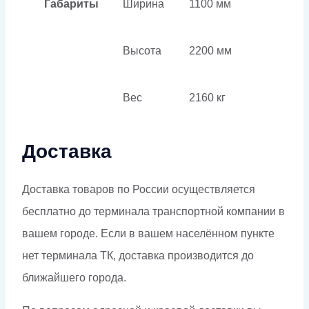
Габариты
Ширина
1100 мм
Высота
2200 мм
Вес
2160 кг
Доставка
Доставка товаров по России осуществляется
бесплатно до терминала транспортной компании в
вашем городе. Если в вашем населённом пункте
нет терминала ТК, доставка производится до
ближайшего города.