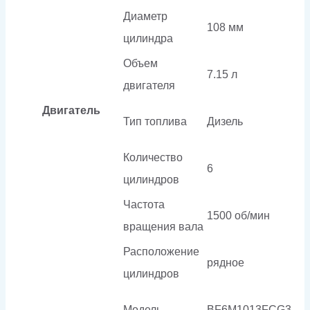
Диаметр
108 мм
цилиндра
Объем
7.15 л
двигателя
Двигатель
Тип топлива
Дизель
Количество
6
цилиндров
Частота
1500 об/мин
вращения вала
Расположение
рядное
цилиндров
Модель
BF6M1013FCG3