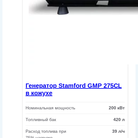
Генератор Stamford GMP 275CL
в кожухе
Номинальная мощность
200 кВт
Топливный бак
420 л
Расход топлива при
39 л/ч
75% нагрузке