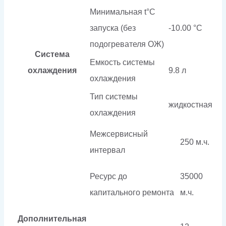
Минимальная t°С
запуска (без
-10.00 °С
подогревателя ОЖ)
Система
Емкость системы
охлаждения
9.8 л
охлаждения
Тип системы
жидкостная
охлаждения
Межсервисный
250 м.ч.
интервал
Ресурс до
35000
капитального ремонта
м.ч.
Дополнительная