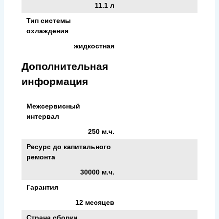
11.1 л
Тип системы
охлаждения
жидкостная
Дополнительная
информация
Межсервисный
интервал
250 м.ч.
Ресурс до капитального
ремонта
30000 м.ч.
Гарантия
12 месяцев
Страна сборки