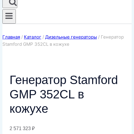
Главная
/
Каталог
/
Дизельные генераторы
/
Генератор
Stamford GMP 352CL в кожухе
Генератор Stamford
GMP 352CL в
кожухе
2 571 323
₽