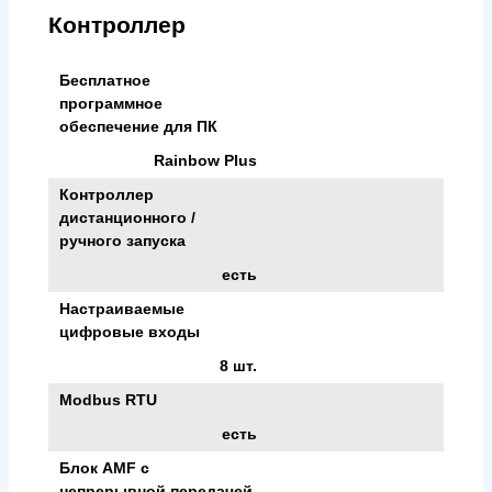
Контроллер
Бесплатное
программное
обеспечение для ПК
Rainbow Plus
Контроллер
дистанционного /
ручного запуска
есть
Настраиваемые
цифровые входы
8 шт.
Modbus RTU
есть
Блок AMF с
непрерывной передачей