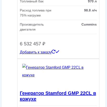
Топливный бак
970 л
Расход топлива при
98.8 л/ч
75% нагрузке
Производитель
Cummins
двигателя
6 532 457
₽
Добавить к заказу
Генератор Stamford GMP 22CL в
кожухе