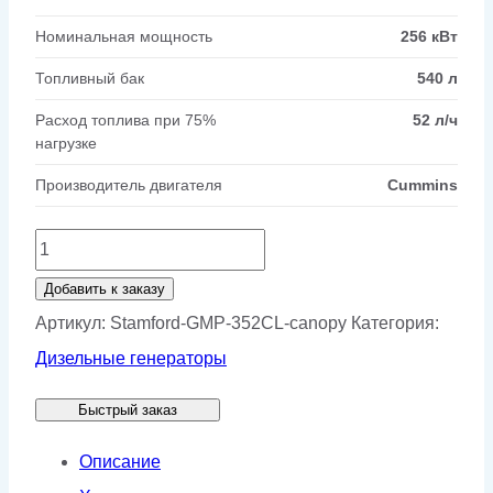
Номинальная мощность
256 кВт
Топливный бак
540 л
Расход топлива при 75%
52 л/ч
нагрузке
Производитель двигателя
Cummins
Количество
товара
Добавить к заказу
Генератор
Артикул:
Stamford-GMP-352CL-canopy
Категория:
Stamford
Дизельные генераторы
GMP
Быстрый заказ
352CL
в
Описание
кожухе