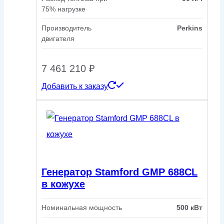
75% нагрузке
Производитель
Perkins
двигателя
7 461 210
₽
Добавить к заказу
Генератор Stamford GMP 688CL
в кожухе
Номинальная мощность
500 кВт