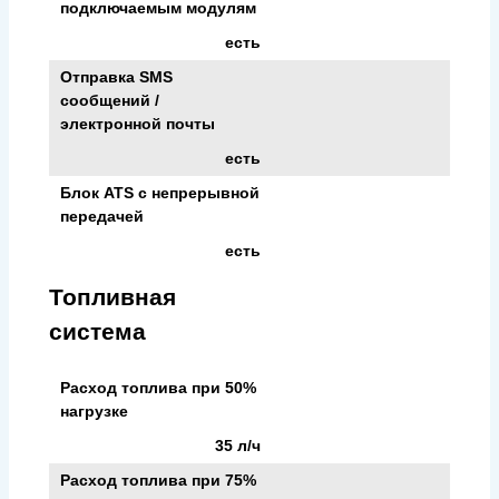
подключаемым модулям
есть
Отправка SMS
сообщений /
электронной почты
есть
Блок ATS с непрерывной
передачей
есть
Топливная
система
Расход топлива при 50%
нагрузке
35 л/ч
Расход топлива при 75%