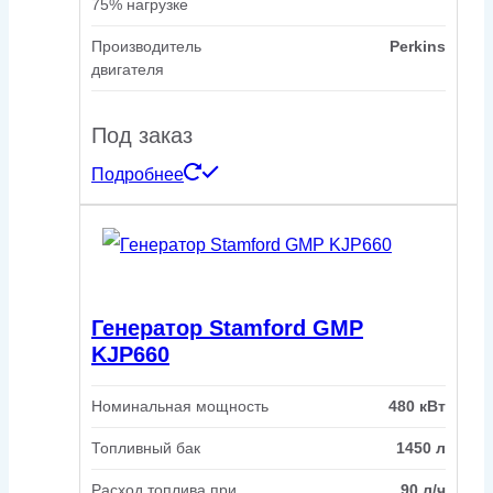
75% нагрузке
Производитель
Perkins
двигателя
Под заказ
Подробнее
Генератор Stamford GMP
KJP660
Номинальная мощность
480 кВт
Топливный бак
1450 л
Расход топлива при
90 л/ч