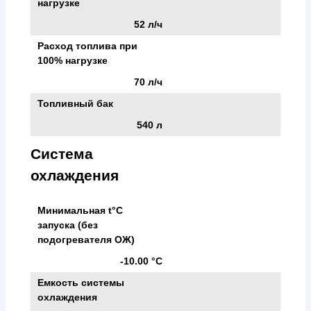
нагрузке
52 л/ч
Расход топлива при
100% нагрузке
70 л/ч
Топливный бак
540 л
Система
охлаждения
Минимальная t°С
запуска (без
подогревателя ОЖ)
-10.00 °С
Емкость системы
охлаждения