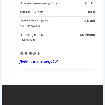
Номинальная мощность
16 кВт
Топливный бак
80 л
Расход топлива при
4.6 л/ч
75% нагрузке
Производитель
Cummins
двигателя
806 656
₽
Добавить к заказу