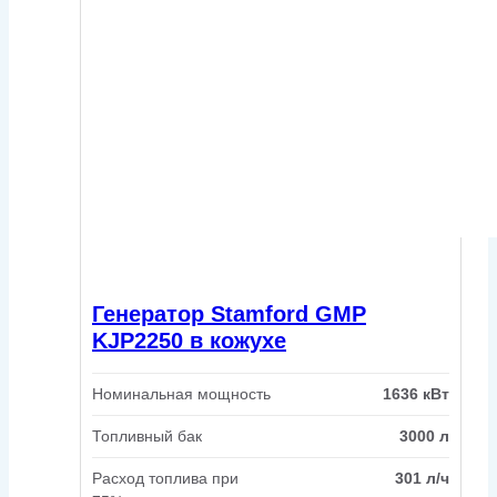
Генератор Stamford GMP
KJP2250 в кожухе
Номинальная мощность
1636 кВт
Топливный бак
3000 л
Расход топлива при
301 л/ч