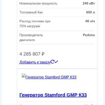
Номинальная мощность
240 кВт
Топливный бак
600 л
Расход топлива при
48 л/ч
75% нагрузке
Производитель
Perkins
двигателя
4 285 807
₽
Добавить к заказу
Генератор Stamford GMP К33