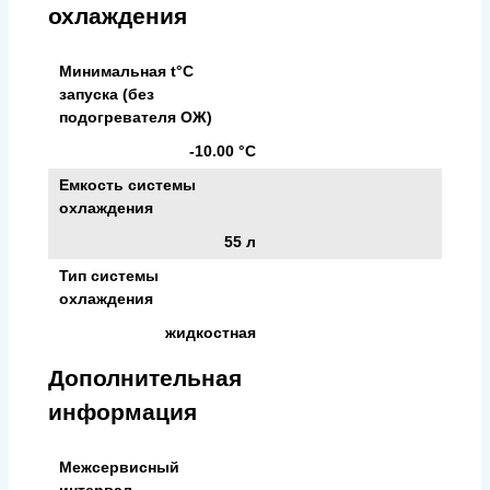
охлаждения
Минимальная t°С
запуска (без
подогревателя ОЖ)
-10.00 °С
Емкость системы
охлаждения
55 л
Тип системы
охлаждения
жидкостная
Дополнительная
информация
Межсервисный
интервал