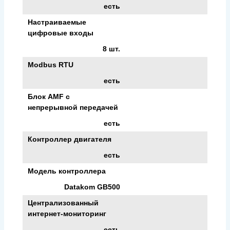
есть
Настраиваемые
цифровые входы
8 шт.
Modbus RTU
есть
Блок AMF с
непрерывной передачей
есть
Контроллер двигателя
есть
Модель контроллера
Datakom GB500
Централизованный
интернет-мониторинг
есть