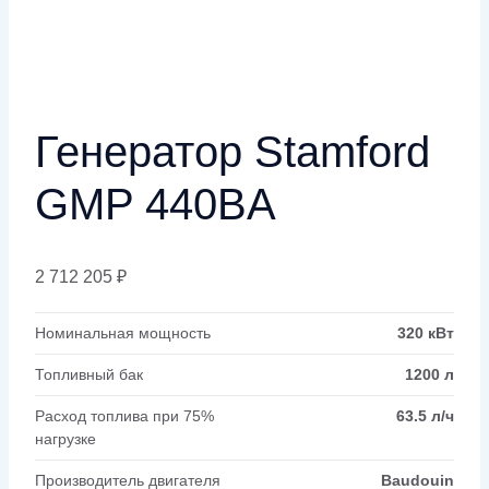
Генератор Stamford
GMP 440BA
2 712 205
₽
Номинальная мощность
320 кВт
Топливный бак
1200 л
Расход топлива при 75%
63.5 л/ч
нагрузке
Производитель двигателя
Baudouin