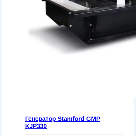
Генератор Stamford GMP
KJP330