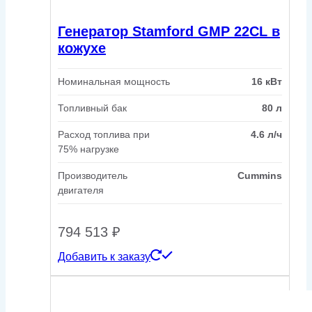
Генератор Stamford GMP 22CL в
кожухе
Номинальная мощность
16 кВт
Топливный бак
80 л
Расход топлива при
4.6 л/ч
75% нагрузке
Производитель
Cummins
двигателя
794 513
₽
Добавить к заказу