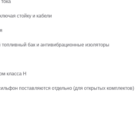
 тока
ключая стойку и кабели
я
й топливный бак и антивибрационные изоляторы
ом класса H
ильфон поставляются отдельно (для открытых комплектов)