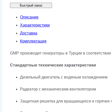
Быстрый заказ
GMP
550CL
Описание
в
Характеристики
кожухе
Доставка
Комплектация
GMP производит генераторы в Турции в соответствии
Стандартные технические характеристики
Дизельный двигатель с водяным охлаждением
Радиатор с механическим вентилятором
Защитная решетка для вращающихся и горячих 