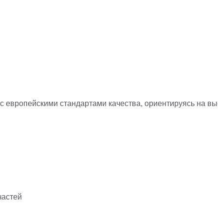
 с европейскими стандартами качества, ориентируясь на в
частей