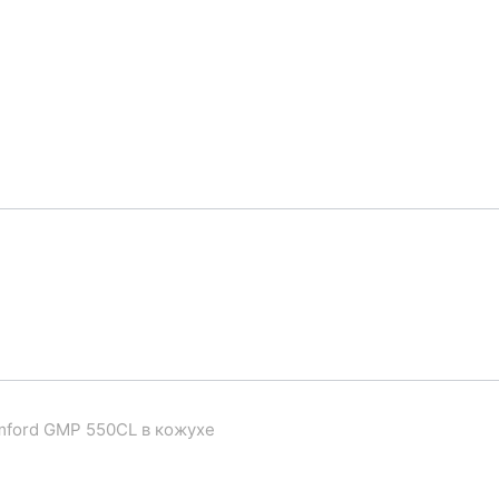
mford GMP 550CL в кожухе