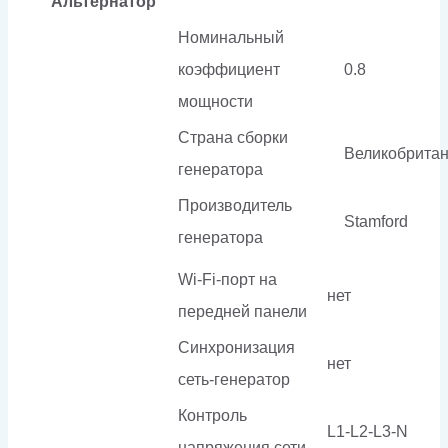
Альтернатор
Номинальный
коэффициент
0.8
мощности
Страна сборки
Великобрита
генератора
Производитель
Stamford
генератора
Wi-Fi-порт на
нет
передней панели
Синхронизация
нет
сеть-генератор
Контроль
L1-L2-L3-N
напряжения сети