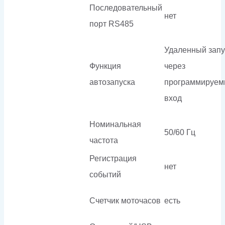
Последовательный
нет
порт RS485
Удаленный запу
Функция
через
автозапуска
программируе
вход
Номинальная
50/60 Гц
частота
Регистрация
нет
событий
Счетчик моточасов
есть