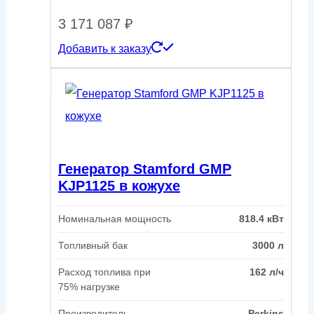
3 171 087
₽
Добавить к заказу
Генератор Stamford GMP
KJP1125 в кожухе
Номинальная мощность
818.4 кВт
Топливный бак
3000 л
Расход топлива при
162 л/ч
75% нагрузке
Производитель
Perkins