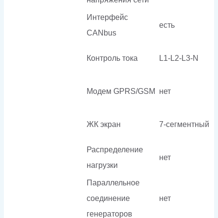
Интерфейс
есть
CANbus
Контроль тока
L1-L2-L3-N
Модем GPRS/GSM
нет
ЖК экран
7-сегментный
Распределение
нет
нагрузки
Параллельное
соединение
нет
генераторов