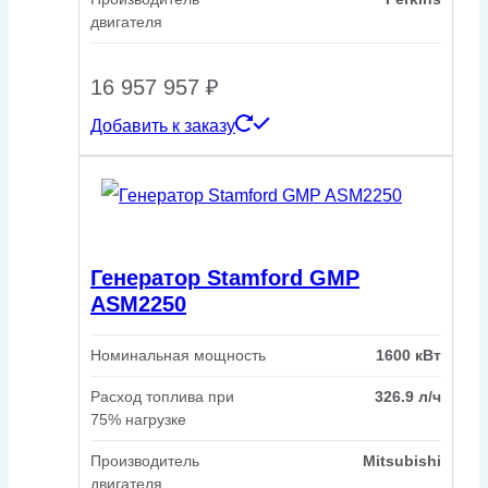
двигателя
16 957 957
₽
Добавить к заказу
Генератор Stamford GMP
ASM2250
Номинальная мощность
1600 кВт
Расход топлива при
326.9 л/ч
75% нагрузке
Производитель
Mitsubishi
двигателя