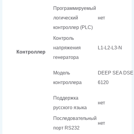
Программируемый
логический
нет
контроллер (PLC)
Контроль
напряжения
L1-L2-L3-N
Контроллер
генератора
Модель
DEEP SEA DSE
контроллера
6120
Поддержка
нет
русского языка
Последовательный
нет
порт RS232