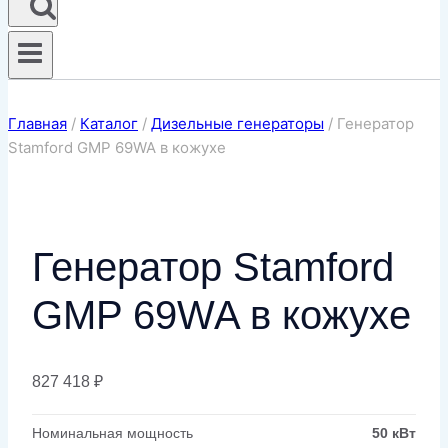
Главная
/
Каталог
/
Дизельные генераторы
/
Генератор
Stamford GMP 69WA в кожухе
Генератор Stamford
GMP 69WA в кожухе
827 418
₽
Номинальная мощность
50 кВт