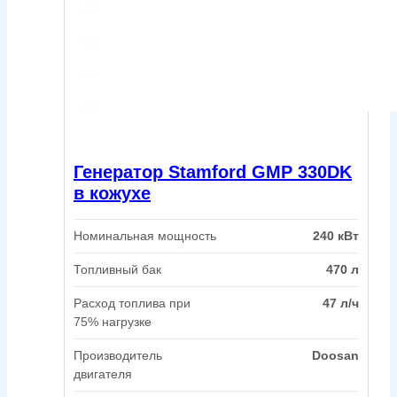
Генератор Stamford GMP 330DK
в кожухе
Номинальная мощность
240 кВт
Топливный бак
470 л
Расход топлива при
47 л/ч
75% нагрузке
Производитель
Doosan
двигателя