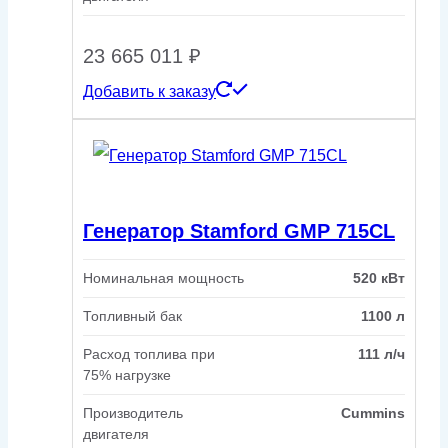
23 665 011
₽
Добавить к заказу
Генератор Stamford GMP 715CL
Номинальная мощность
520 кВт
Топливный бак
1100 л
Расход топлива при
111 л/ч
75% нагрузке
Производитель
Cummins
двигателя