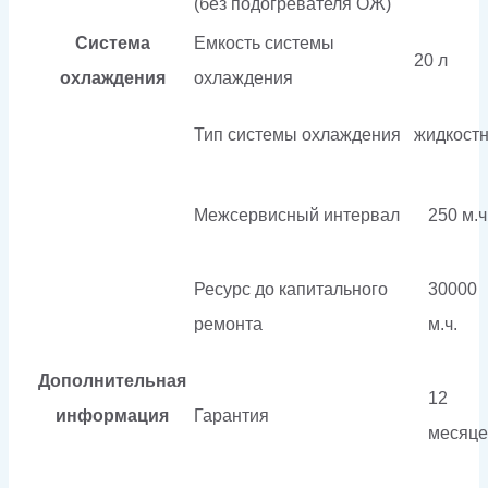
(без подогревателя ОЖ)
Система
Емкость системы
20 л
охлаждения
охлаждения
Тип системы охлаждения
жидкост
Межсервисный интервал
250 м.ч
Ресурс до капитального
30000
ремонта
м.ч.
Дополнительная
12
информация
Гарантия
месяце