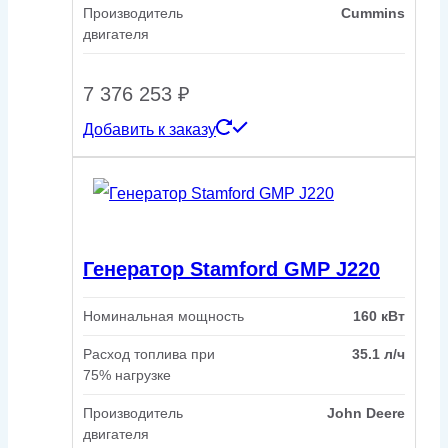
Производитель
Cummins
двигателя
7 376 253
₽
Добавить к заказу
Генератор Stamford GMP J220
Номинальная мощность
160 кВт
Расход топлива при
35.1 л/ч
75% нагрузке
Производитель
John Deere
двигателя