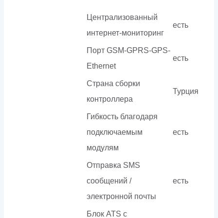
Централизованный
есть
интернет-мониторинг
Порт GSM-GPRS-GPS-
есть
Ethernet
Страна сборки
Турция
контроллера
Гибкость благодаря
подключаемым
есть
модулям
Отправка SMS
сообщений /
есть
электронной почты
Блок ATS с