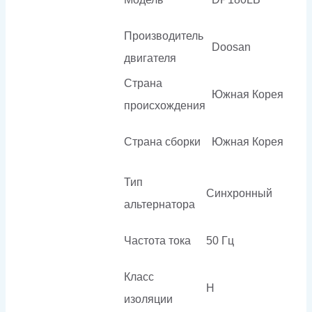
Производитель
Doosan
двигателя
Страна
Южная Корея
происхождения
Страна сборки
Южная Корея
Тип
Синхронный
альтернатора
Частота тока
50 Гц
Класс
H
изоляции