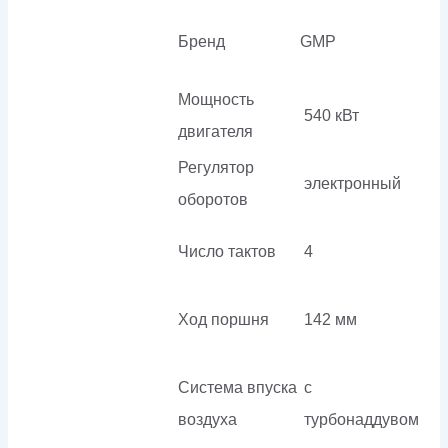
Бренд
GMP
Мощность
540 кВт
двигателя
Регулятор
электронный
оборотов
Число тактов
4
Ход поршня
142 мм
Система впуска
с
воздуха
турбонаддувом