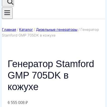
Главная
/
Каталог
/
Дизельные генераторы
/
Генератор
Stamford GMP 705DK в кожухе
Генератор Stamford
GMP 705DK в
кожухе
6 555 008
₽