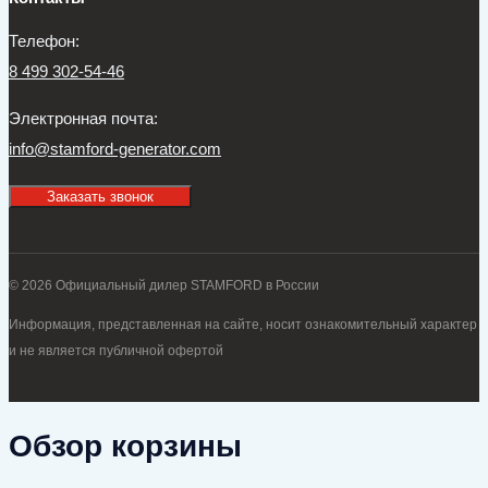
Телефон:
8 499 302-54-46
Электронная почта:
info@stamford-generator.com
Заказать звонок
© 2026 Официальный дилер STAMFORD в России
Информация, представленная на сайте, носит ознакомительный характер
и не является публичной офертой
Обзор корзины