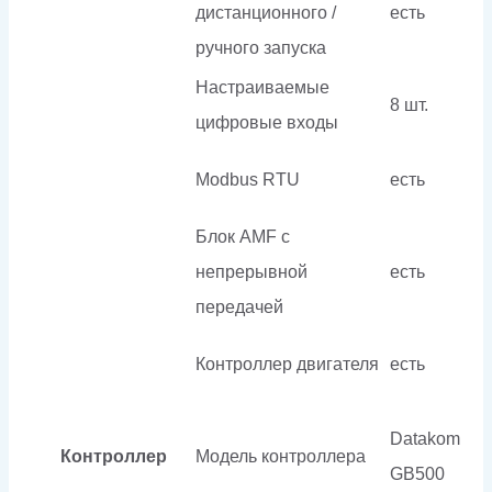
дистанционного /
есть
ручного запуска
Настраиваемые
8 шт.
цифровые входы
Modbus RTU
есть
Блок AMF с
непрерывной
есть
передачей
Контроллер двигателя
есть
Datakom
Контроллер
Модель контроллера
GB500