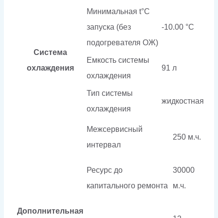
Минимальная t°С
запуска (без
-10.00 °С
подогревателя ОЖ)
Система
Емкость системы
охлаждения
91 л
охлаждения
Тип системы
жидкостная
охлаждения
Межсервисный
250 м.ч.
интервал
Ресурс до
30000
капитального ремонта
м.ч.
Дополнительная