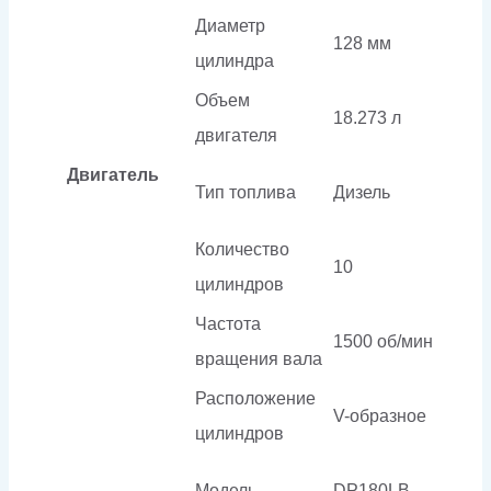
Диаметр
128 мм
цилиндра
Объем
18.273 л
двигателя
Двигатель
Тип топлива
Дизель
Количество
10
цилиндров
Частота
1500 об/мин
вращения вала
Расположение
V-образное
цилиндров
Модель
DP180LB