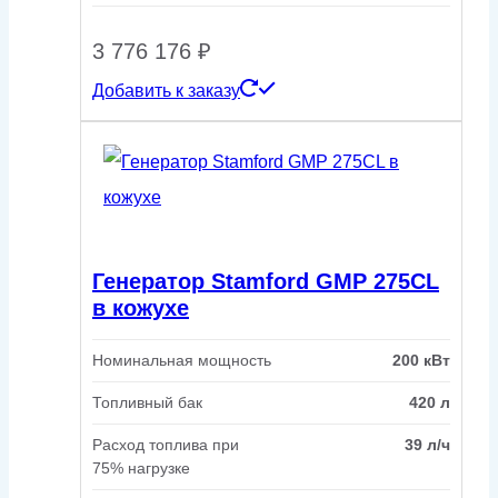
3 776 176
₽
Добавить к заказу
Генератор Stamford GMP 275CL
в кожухе
Номинальная мощность
200 кВт
Топливный бак
420 л
Расход топлива при
39 л/ч
75% нагрузке