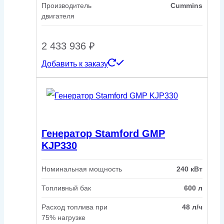
Производитель
Cummins
двигателя
2 433 936
₽
Добавить к заказу
Генератор Stamford GMP
KJP330
Номинальная мощность
240 кВт
Топливный бак
600 л
Расход топлива при
48 л/ч
75% нагрузке