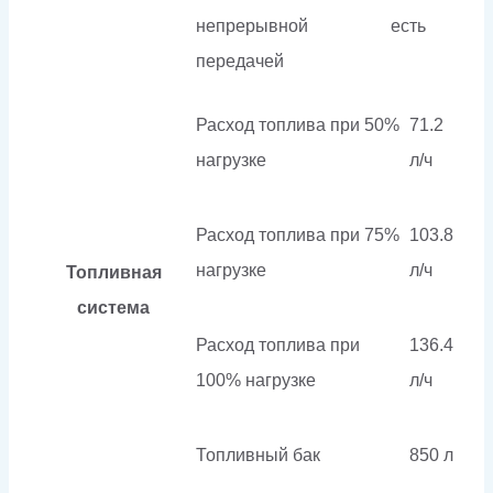
непрерывной
есть
передачей
Расход топлива при 50%
71.2
нагрузке
л/ч
Расход топлива при 75%
103.8
нагрузке
л/ч
Топливная
система
Расход топлива при
136.4
100% нагрузке
л/ч
Топливный бак
850 л