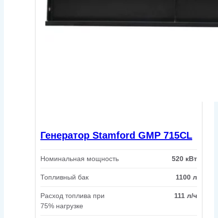
Генератор Stamford GMP 715CL
Номинальная мощность
520 кВт
Топливный бак
1100 л
Расход топлива при
111 л/ч
75% нагрузке