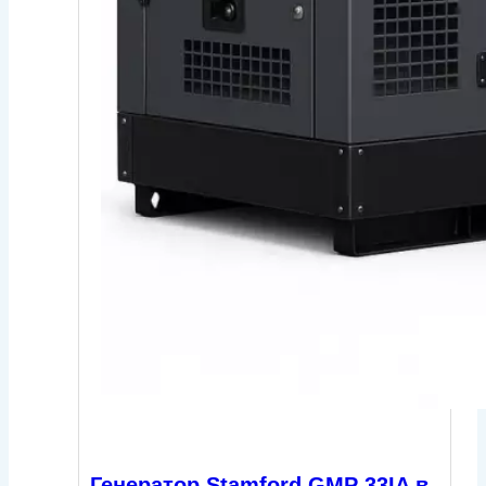
Генератор Stamford GMP 33IA в