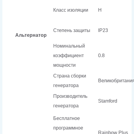
Класс изоляции
H
Степень защиты
IP23
Альтернатор
Номинальный
коэффициент
0.8
мощности
Страна сборки
Великобритани
генератора
Производитель
Stamford
генератора
Бесплатное
программное
Rainbow Plus