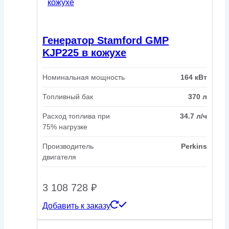
Генератор Stamford GMP
KJP225 в кожухе
Номинальная мощность
164 кВт
Топливный бак
370 л
Расход топлива при
34.7 л/ч
75% нагрузке
Производитель
Perkins
двигателя
3 108 728
₽
Добавить к заказу