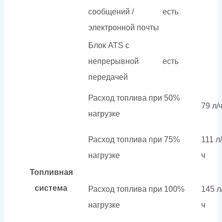
сообщений /
есть
электронной почты
Блок ATS с
непрерывной
есть
передачей
Расход топлива при 50%
79 л/
нагрузке
Расход топлива при 75%
111 л/
нагрузке
ч
Топливная
система
Расход топлива при 100%
145 л
нагрузке
ч