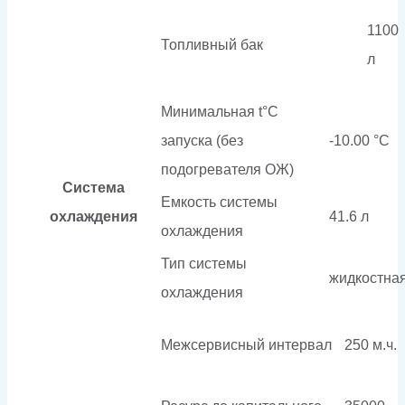
1100
Топливный бак
л
Минимальная t°С
запуска (без
-10.00 °С
подогревателя ОЖ)
Система
Емкость системы
охлаждения
41.6 л
охлаждения
Тип системы
жидкостна
охлаждения
Межсервисный интервал
250 м.ч.