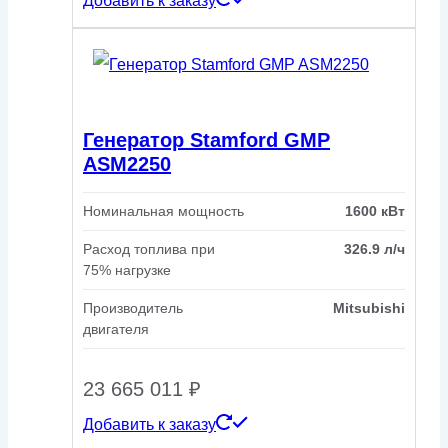
Добавить к заказу
Генератор Stamford GMP
ASM2250
Номинальная мощность
1600 кВт
Расход топлива при
326.9 л/ч
75% нагрузке
Производитель
Mitsubishi
двигателя
23 665 011
₽
Добавить к заказу