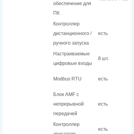
обеспечение для
ПК
Контроллер
дистанционного /
есть
ручного запуска
Настраиваемые
8 шт.
цифровые входы
Modbus RTU
есть
Блок AMF с
непрерывной
есть
передачей
Контроллер
есть
двигателя