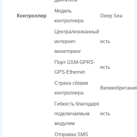
Модель
Контроллер
Deep Sea
контроллера
Централизованный
интернет-
есть
мониторинг
Порт GSM-GPRS-
есть
GPS-Ethernet
Страна сборки
Великобритани
контроллера
Гибкость благодаря
подключаемым
есть
модулям
Отправка SMS