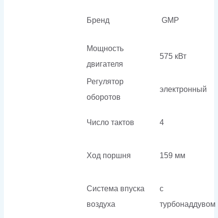
Бренд
GMP
Мощность
575 кВт
двигателя
Регулятор
электронный
оборотов
Число тактов
4
Ход поршня
159 мм
Система впуска
с
воздуха
турбонаддувом