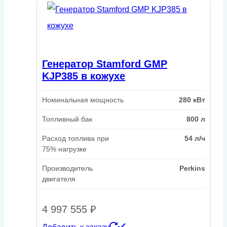
Генератор Stamford GMP
KJP385 в кожухе
Номинальная мощность
280 кВт
Топливный бак
800 л
Расход топлива при
54 л/ч
75% нагрузке
Производитель
Perkins
двигателя
4 997 555
₽