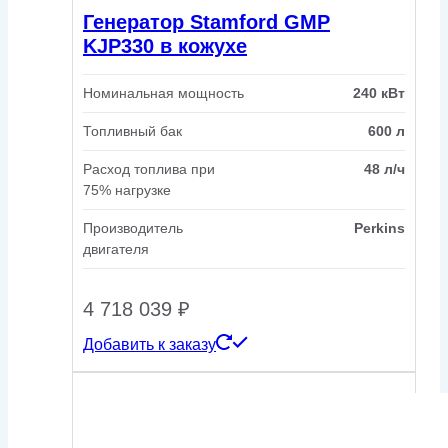
Генератор Stamford GMP
KJP330 в кожухе
Номинальная мощность
240 кВт
Топливный бак
600 л
Расход топлива при
48 л/ч
75% нагрузке
Производитель
Perkins
двигателя
4 718 039
₽
Добавить к заказу