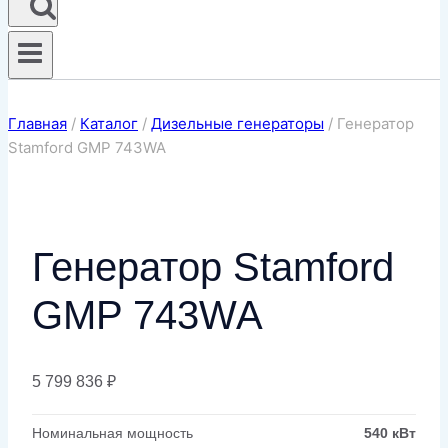
Главная
/
Каталог
/
Дизельные генераторы
/
Генератор
Stamford GMP 743WA
Генератор Stamford
GMP 743WA
5 799 836
₽
Номинальная мощность
540 кВт