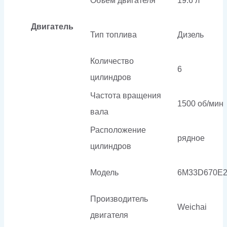
Объем двигателя
19.6 л
Двигатель
Тип топлива
Дизель
Количество
6
цилиндров
Частота вращения
1500 об/мин
вала
Расположение
рядное
цилиндров
Модель
6M33D670E2
Производитель
Weichai
двигателя