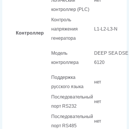
логический
нет
контроллер (PLC)
Контроль
напряжения
L1-L2-L3-N
Контроллер
генератора
Модель
DEEP SEA DSE
контроллера
6120
Поддержка
нет
русского языка
Последовательный
нет
порт RS232
Последовательный
нет
порт RS485