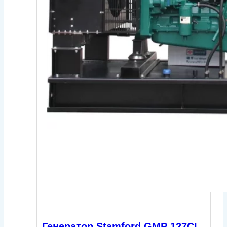
Генератор Stamford GMP 127CL