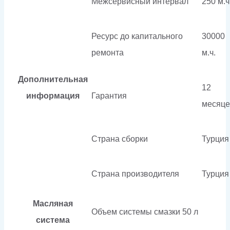
Межсервисный интервал
250 м.ч
Ресурс до капитального
30000
ремонта
м.ч.
Дополнительная
12
информация
Гарантия
месяце
Страна сборки
Турция
Страна производителя
Турция
Масляная
Объем системы смазки
50 л
система