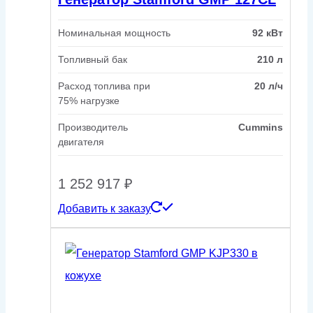
Номинальная мощность
92 кВт
Топливный бак
210 л
Расход топлива при
20 л/ч
75% нагрузке
Производитель
Cummins
двигателя
1 252 917
₽
Добавить к заказу