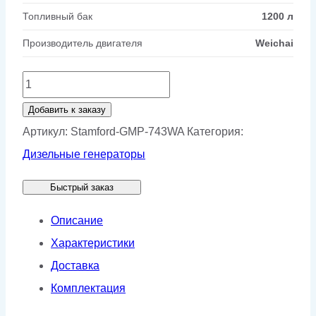
Топливный бак
1200 л
Производитель двигателя
Weichai
Количество
товара
Добавить к заказу
Генератор
Артикул:
Stamford-GMP-743WA
Категория:
Stamford
Дизельные генераторы
GMP
Быстрый заказ
743WA
Описание
Характеристики
Доставка
Комплектация