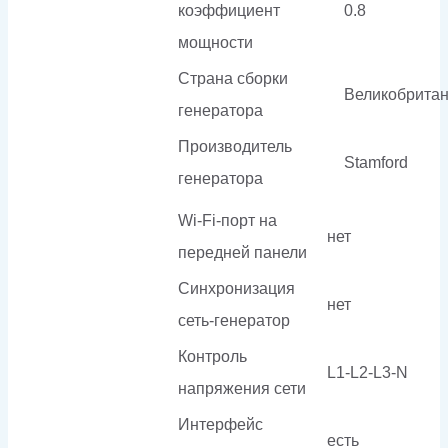
коэффициент
0.8
мощности
Страна сборки
Великобрита
генератора
Производитель
Stamford
генератора
Wi-Fi-порт на
нет
передней панели
Синхронизация
нет
сеть-генератор
Контроль
L1-L2-L3-N
напряжения сети
Интерфейс
есть