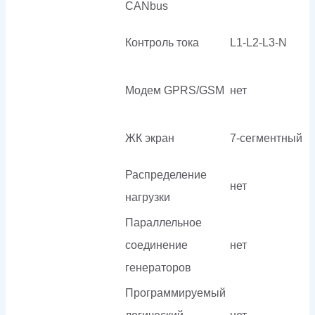
CANbus
Контроль тока
L1-L2-L3-N
Модем GPRS/GSM
нет
ЖК экран
7-сегментный
Распределение
нет
нагрузки
Параллельное
соединение
нет
генераторов
Программируемый