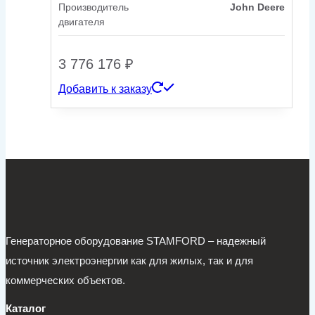
Производитель
John Deere
двигателя
3 776 176
₽
Добавить к заказу
Генераторное оборудование STAMFORD – надежный
источник электроэнергии как для жилых, так и для
коммерческих объектов.
Каталог