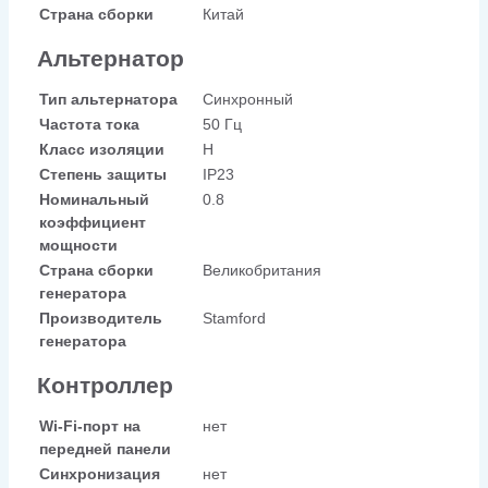
Страна сборки
Китай
Альтернатор
Тип альтернатора
Синхронный
Частота тока
50 Гц
Класс изоляции
H
Степень защиты
IP23
Номинальный
0.8
коэффициент
мощности
Страна сборки
Великобритания
генератора
Производитель
Stamford
генератора
Контроллер
Wi-Fi-порт на
нет
передней панели
Синхронизация
нет