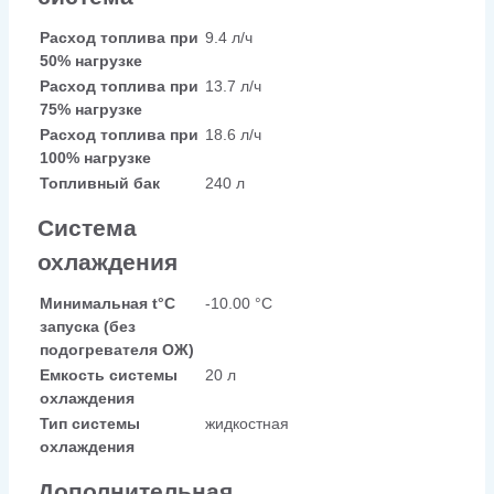
Расход топлива при
9.4 л/ч
50% нагрузке
Расход топлива при
13.7 л/ч
75% нагрузке
Расход топлива при
18.6 л/ч
100% нагрузке
Топливный бак
240 л
Система
охлаждения
Минимальная t°С
-10.00 °С
запуска (без
подогревателя ОЖ)
Емкость системы
20 л
охлаждения
Тип системы
жидкостная
охлаждения
Дополнительная