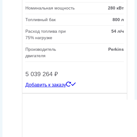
Номинальная мощность
280 кВт
Топливный бак
800 л
Расход топлива при
54 л/ч
75% нагрузке
Производитель
Perkins
двигателя
5 039 264
₽
Добавить к заказу