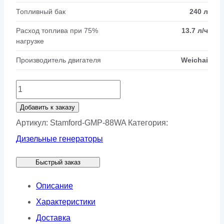
Топливный бак
240 л
Расход топлива при 75%
13.7 л/ч
нагрузке
Производитель двигателя
Weichai
Количество
товара
Добавить к заказу
Генератор
Артикул:
Stamford-GMP-88WA
Категория:
Stamford
Дизельные генераторы
GMP
Быстрый заказ
88WA
Описание
Характеристики
Доставка