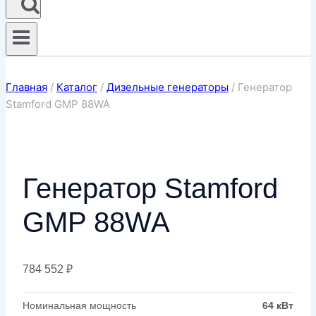
Главная
/
Каталог
/
Дизельные генераторы
/
Генератор
Stamford GMP 88WA
Генератор Stamford
GMP 88WA
784 552
₽
Номинальная мощность
64 кВт