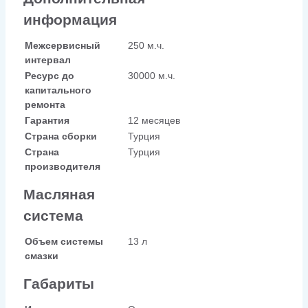
информация
Межсервисный
250 м.ч.
интервал
Ресурс до
30000 м.ч.
капитального
ремонта
Гарантия
12 месяцев
Страна сборки
Турция
Страна
Турция
производителя
Масляная
система
Объем системы
13 л
смазки
Габариты