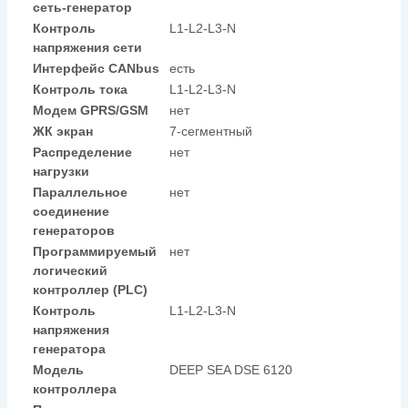
сеть-генератор
Контроль
L1-L2-L3-N
напряжения сети
Интерфейс CANbus
есть
Контроль тока
L1-L2-L3-N
Модем GPRS/GSM
нет
ЖК экран
7-сегментный
Распределение
нет
нагрузки
Параллельное
нет
соединение
генераторов
Программируемый
нет
логический
контроллер (PLC)
Контроль
L1-L2-L3-N
напряжения
генератора
Модель
DEEP SEA DSE 6120
контроллера