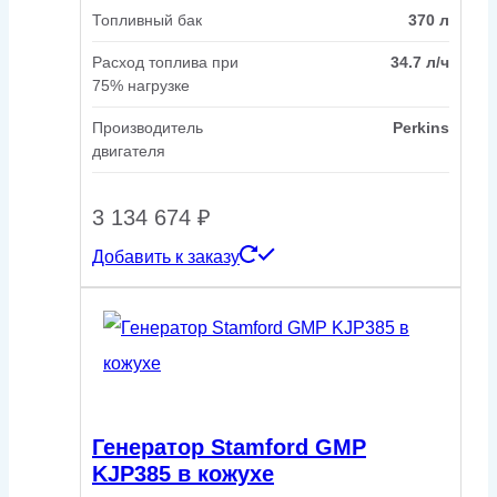
Топливный бак
370 л
Расход топлива при
34.7 л/ч
75% нагрузке
Производитель
Perkins
двигателя
3 134 674
₽
Добавить к заказу
Генератор Stamford GMP
KJP385 в кожухе