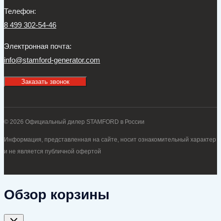
Телефон:
8 499 302-54-46
Электронная почта:
info@stamford-generator.com
Заказать звонок
© 2026 Официальный дилер STAMFORD в России
Информация, представленная на сайте, носит ознакомительный характер
и не является публичной офертой
Обзор корзины