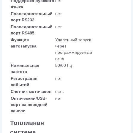
Поддержка русского
нет
языка
Последовательный
нет
порт RS232
Последовательный
нет
порт RS485
Функция
Удаленный запуск
автозапуска
через
программируемый
вход
Номинальная
50/60 Гц
частота
Регистрация
нет
событий
Счетчик моточасов
есть
Оптический/USB-
нет
порт на передней
панели
Топливная
система