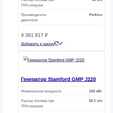
75% нагрузке
Производитель
Perkins
двигателя
4 361 817
₽
Добавить к заказу
Генератор Stamford GMP J220
Номинальная мощность
160 кВт
Расход топлива при
35.1 л/ч
75% нагрузке