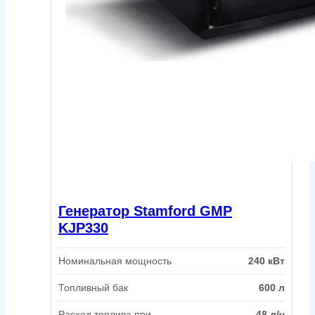
Генератор Stamford GMP
KJP330
Номинальная мощность
240 кВт
Топливный бак
600 л
Расход топлива при
48 л/ч