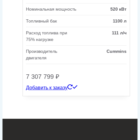
Номинальная мощность
520 кВт
Топливный бак
1100 л
Расход топлива при
111 л/ч
75% нагрузке
Производитель
Cummins
двигателя
7 307 799
₽
Добавить к заказу