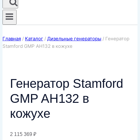
Главная
/
Каталог
/
Дизельные генераторы
/
Генератор
Stamford GMP AH132 в кожухе
Генератор Stamford
GMP AH132 в
кожухе
2 115 369
₽