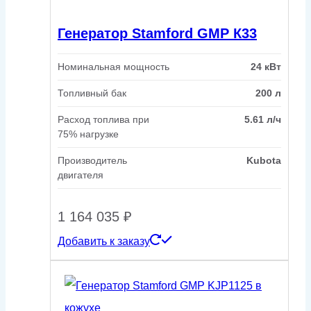
Генератор Stamford GMP К33
Номинальная мощность
24 кВт
Топливный бак
200 л
Расход топлива при
5.61 л/ч
75% нагрузке
Производитель
Kubota
двигателя
1 164 035
₽
Добавить к заказу