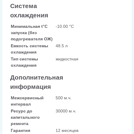
Система
охлаждения
Минимальная t°С
-10.00 °С
запуска (без
подогревателя ОЖ)
Емкость системы
48.5 л
охлаждения
Тип системы
жидкостная
охлаждения
Дополнительная
информация
Межсервисный
500 м.ч.
интервал
Ресурс до
30000 м.ч.
капитального
ремонта
Гарантия
12 месяцев