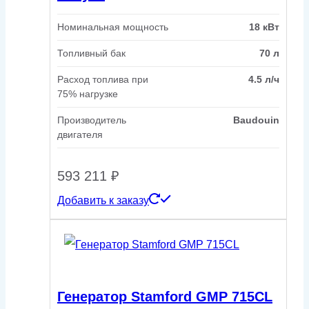
Номинальная мощность
18 кВт
Топливный бак
70 л
Расход топлива при
4.5 л/ч
75% нагрузке
Производитель
Baudouin
двигателя
593 211
₽
Добавить к заказу
Генератор Stamford GMP 715CL