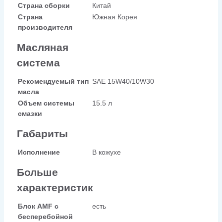
Страна сборки
Китай
Страна
Южная Корея
производителя
Масляная
система
Рекомендуемый тип
SAE 15W40/10W30
масла
Объем системы
15.5 л
смазки
Габариты
Исполнение
В кожухе
Больше
характеристик
Блок AMF с
есть
бесперебойной