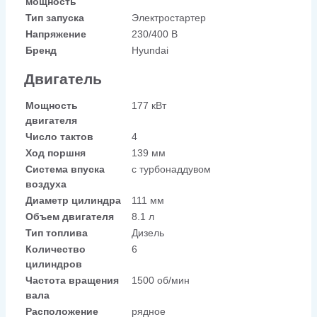
мощность
Тип запуска
Электростартер
Напряжение
230/400 В
Бренд
Hyundai
Двигатель
Мощность
177 кВт
двигателя
Число тактов
4
Ход поршня
139 мм
Система впуска
с турбонаддувом
воздуха
Диаметр цилиндра
111 мм
Объем двигателя
8.1 л
Тип топлива
Дизель
Количество
6
цилиндров
Частота вращения
1500 об/мин
вала
Расположение
рядное