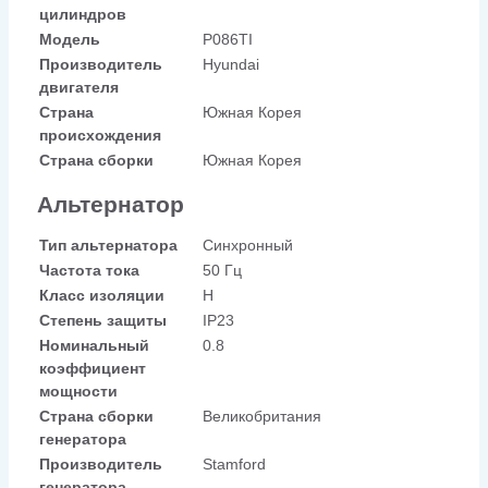
цилиндров
Модель
P086TI
Производитель
Hyundai
двигателя
Страна
Южная Корея
происхождения
Страна сборки
Южная Корея
Альтернатор
Тип альтернатора
Синхронный
Частота тока
50 Гц
Класс изоляции
H
Степень защиты
IP23
Номинальный
0.8
коэффициент
мощности
Страна сборки
Великобритания
генератора
Производитель
Stamford
генератора