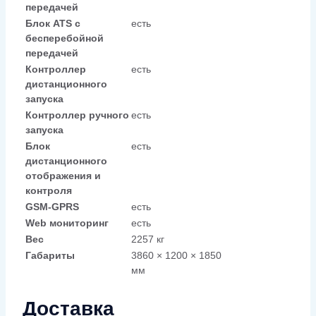
передачей
Блок ATS с
есть
бесперебойной
передачей
Контроллер
есть
дистанционного
запуска
Контроллер ручного
есть
запуска
Блок
есть
дистанционного
отображения и
контроля
GSM-GPRS
есть
Web мониторинг
есть
Вес
2257 кг
Габариты
3860 × 1200 × 1850
мм
Доставка