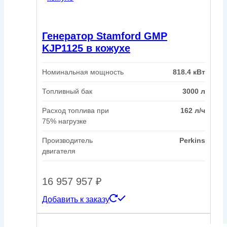
Генератор Stamford GMP
KJP1125 в кожухе
Номинальная мощность
818.4 кВт
Топливный бак
3000 л
Расход топлива при
162 л/ч
75% нагрузке
Производитель
Perkins
двигателя
16 957 957
₽
Добавить к заказу