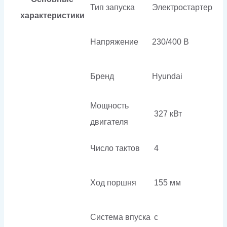
Тип запуска
Электростартер
характеристики
Напряжение
230/400 В
Бренд
Hyundai
Мощность
327 кВт
двигателя
Число тактов
4
Ход поршня
155 мм
Система впуска
с