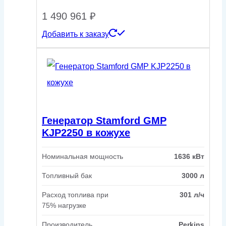
1 490 961
₽
Добавить к заказу
Генератор Stamford GMP
KJP2250 в кожухе
Номинальная мощность
1636 кВт
Топливный бак
3000 л
Расход топлива при
301 л/ч
75% нагрузке
Производитель
Perkins