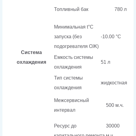
Топливный бак
780 л
Минимальная t°С
запуска (без
-10.00 °С
подогревателя ОЖ)
Система
Емкость системы
охлаждения
51 л
охлаждения
Тип системы
жидкостная
охлаждения
Межсервисный
500 м.ч.
интервал
Ресурс до
30000
капитального ремонта
м.ч.