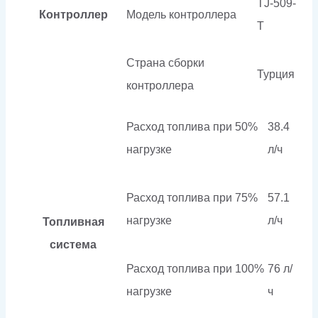
TJ-509-
Контроллер
Модель контроллера
T
Страна сборки
Турция
контроллера
Расход топлива при 50%
38.4
нагрузке
л/ч
Расход топлива при 75%
57.1
нагрузке
л/ч
Топливная
система
Расход топлива при 100%
76 л/
нагрузке
ч