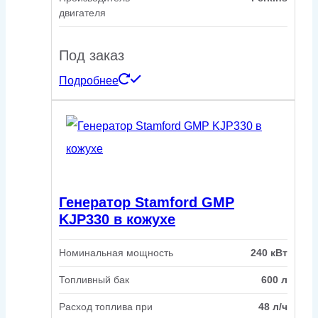
двигателя
Под заказ
Подробнее
Генератор Stamford GMP
KJP330 в кожухе
Номинальная мощность
240 кВт
Топливный бак
600 л
Расход топлива при
48 л/ч