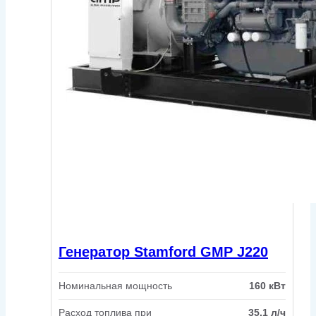
Генератор Stamford GMP J220
Номинальная мощность
160 кВт
Расход топлива при
35.1 л/ч