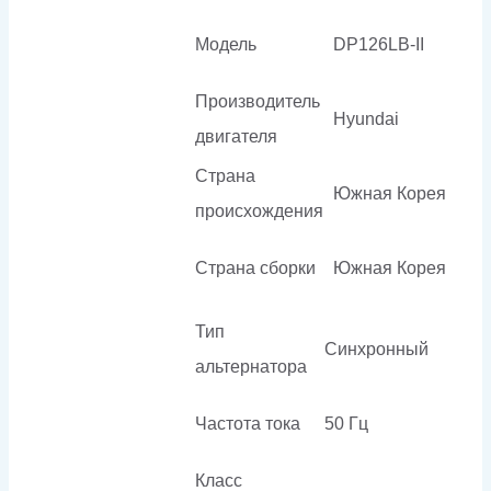
Модель
DP126LB-II
Производитель
Hyundai
двигателя
Страна
Южная Корея
происхождения
Страна сборки
Южная Корея
Тип
Синхронный
альтернатора
Частота тока
50 Гц
Класс