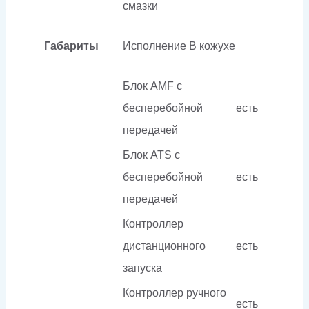
смазки
Габариты
Исполнение
В кожухе
Блок AMF с
бесперебойной
есть
передачей
Блок ATS с
бесперебойной
есть
передачей
Контроллер
дистанционного
есть
запуска
Контроллер ручного
есть