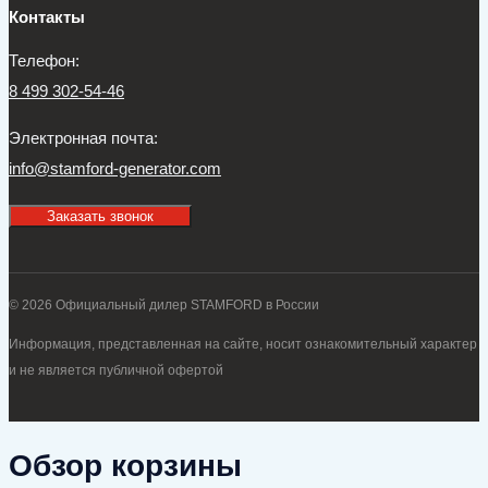
Контакты
Телефон:
8 499 302-54-46
Электронная почта:
info@stamford-generator.com
Заказать звонок
© 2026 Официальный дилер STAMFORD в России
Информация, представленная на сайте, носит ознакомительный характер
и не является публичной офертой
Обзор корзины