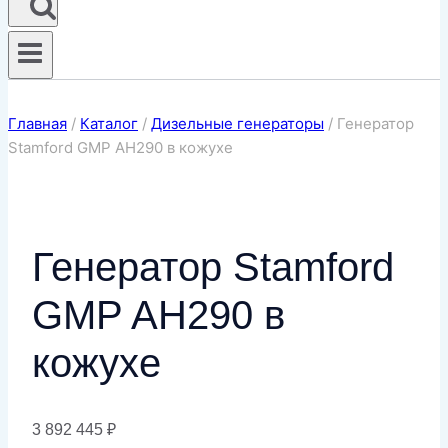
Главная
/
Каталог
/
Дизельные генераторы
/
Генератор
Stamford GMP AH290 в кожухе
Генератор Stamford
GMP AH290 в
кожухе
3 892 445
₽