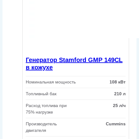
Генератор Stamford GMP 149CL
в кожухе
Номинальная мощность
108 кВт
Топливный бак
210 л
Расход топлива при
25 л/ч
75% нагрузке
Производитель
Cummins
двигателя