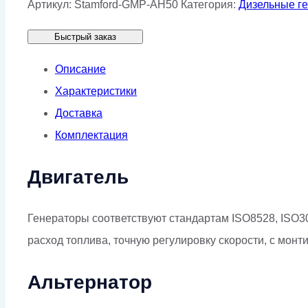
Артикул:
Stamford-GMP-AH50
Категория:
Дизельные г
Stamford
Быстрый заказ
GMP
AH50
Описание
Характеристики
Доставка
Комплектация
Двигатель
Генераторы соответствуют стандартам ISO8528, ISO30
расход топлива, точную регулировку скорости, с мон
Альтернатор