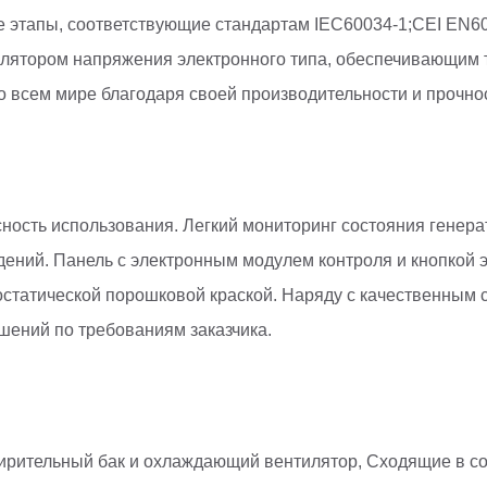
 этапы, соответствующие стандартам IEC60034-1;CEI EN6
улятором напряжения электронного типа, обеспечивающим
 всем мире благодаря своей производительности и прочно
ность использования. Легкий мониторинг состояния генера
ений. Панель с электронным модулем контроля и кнопкой 
ростатической порошковой краской. Наряду с качественным
шений по требованиям заказчика.
рительный бак и охлаждающий вентилятор, Сходящие в сос