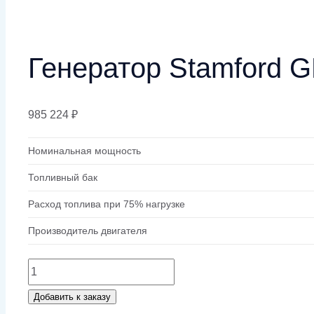
Генератор Stamford 
985 224
₽
Номинальная мощность
Топливный бак
Расход топлива при 75% нагрузке
Производитель двигателя
Количество
товара
Добавить к заказу
Генератор