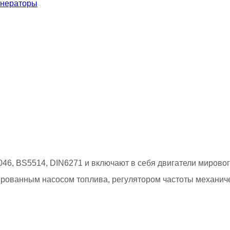
енераторы
46, BS5514, DIN6271 и включают в себя двигатели мирово
тированным насосом топлива, регулятором частоты механиче