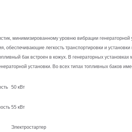
стик, минимизированному уровню вибрации генераторной у
, обеспечивающие легкость транспортировки и установки в
пливный бак встроен в кожух. В генераторных установках 
енераторной установки. Во всех типах топливных баков име
сть
50 кВт
ость
55 кВт
Электростартер