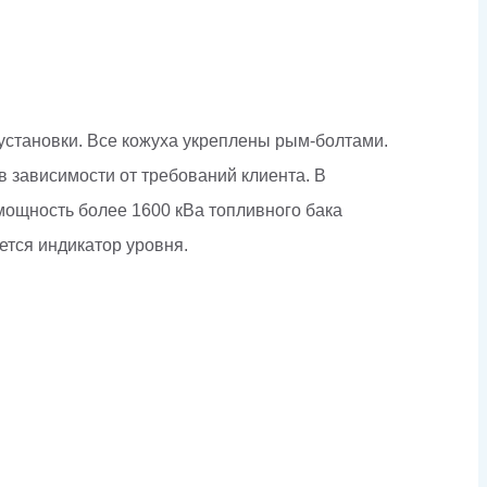
становки. Все кожуха укреплены рым-болтами.
 зависимости от требований клиента. В
мощность более 1600 кВа топливного бака
ется индикатор уровня.