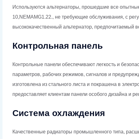
Используются альтернаторы, прошедшие все опытные
10,NEMAMG1.22., не требующие обслуживания, с рег
высококачественный альтернатор, предпочитаемый во
Контрольная панель
Контрольные панели обеспечивают легкость и безопас
параметров, рабочих режимов, сигналов и предупрежд
изготовлена из стального листа и покрашена в элект
предоставляет клиентам панели особого дизайна и ре
Система охлаждения
Качественные радиаторы промышленного типа, расши