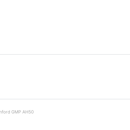
mford GMP AH50