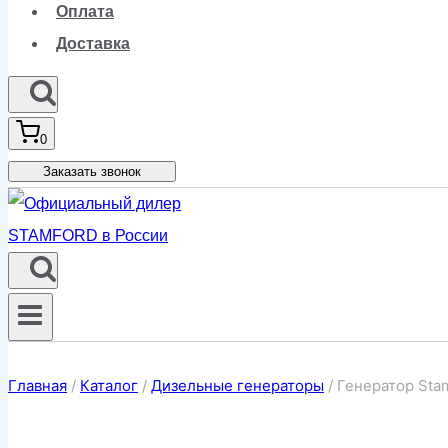
Оплата
Доставка
0
Заказать звонок
Главная
/
Каталог
/
Дизельные генераторы
/
Генератор Sta