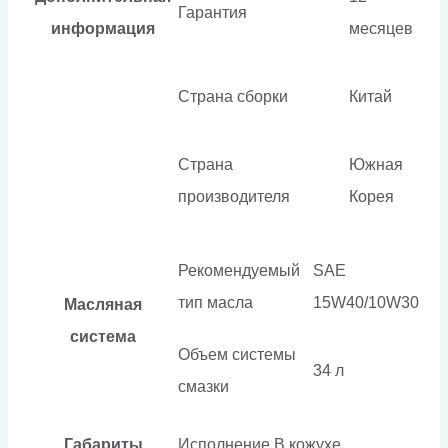
Гарантия
информация
месяцев
Страна сборки
Китай
Страна
Южная
производителя
Корея
Рекомендуемый
SAE
тип масла
15W40/10W30
Масляная
система
Объем системы
34 л
смазки
Габариты
Исполнение
В кожухе