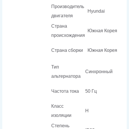
Производитель
Hyundai
двигателя
Страна
Южная Корея
происхождения
Страна сборки
Южная Корея
Тип
Синхронный
альтернатора
Частота тока
50 Гц
Класс
H
изоляции
Степень