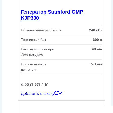
Генератор Stamford GMP
KJP330
Номинальная мощность
240 кВт
Топливный бак
600 л
Расход топлива при
48 л/ч
75% нагрузке
Производитель
Perkins
двигателя
4 361 817
₽
Добавить к заказу