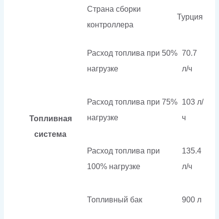
Страна сборки
Турция
контроллера
Расход топлива при 50%
70.7
нагрузке
л/ч
Расход топлива при 75%
103 л/
нагрузке
ч
Топливная
система
Расход топлива при
135.4
100% нагрузке
л/ч
Топливный бак
900 л