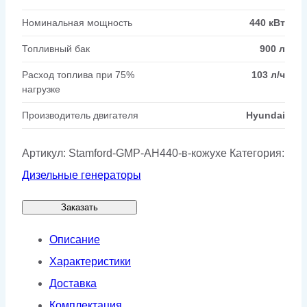
Номинальная мощность
440 кВт
Топливный бак
900 л
Расход топлива при 75%
103 л/ч
нагрузке
Производитель двигателя
Hyundai
Артикул:
Stamford-GMP-AH440-в-кожухе
Категория:
Дизельные генераторы
Заказать
Описание
Характеристики
Доставка
Комплектация