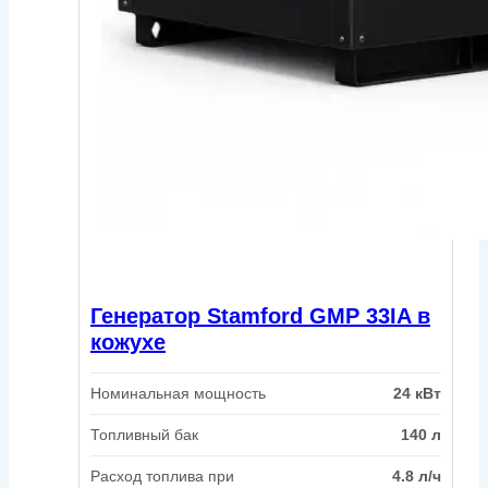
Генератор Stamford GMP 33IA в
кожухе
Номинальная мощность
24 кВт
Топливный бак
140 л
Расход топлива при
4.8 л/ч