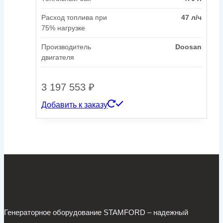
Расход топлива при
47 л/ч
75% нагрузке
Производитель
Doosan
двигателя
3 197 553
₽
Добавить к заказу
Генераторное оборудование STAMFORD – надежный