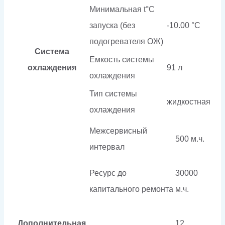
Минимальная t°С
запуска (без
-10.00 °С
подогревателя ОЖ)
Система
Емкость системы
охлаждения
91 л
охлаждения
Тип системы
жидкостная
охлаждения
Межсервисный
500 м.ч.
интервал
Ресурс до
30000
капитального ремонта
м.ч.
Дополнительная
12