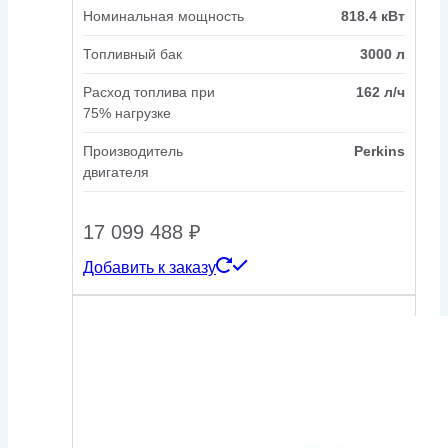
Номинальная мощность
818.4 кВт
Топливный бак
3000 л
Расход топлива при
162 л/ч
75% нагрузке
Производитель
Perkins
двигателя
17 099 488
₽
Добавить к заказу