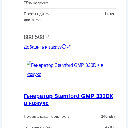
75% нагрузке
Производитель
Isuzu
двигателя
888 508
₽
Добавить к заказу
Генератор Stamford GMP 330DK
в кожухе
Номинальная мощность
240 кВт
Топливный бак
470 л