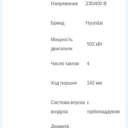
Напряжение
230/400 В
Бренд
Hyundai
Мощность
502 кВт
двигателя
Число тактов
4
Ход поршня
142 мм
Система впуска
с
воздуха
турбонаддувом
Диаметр