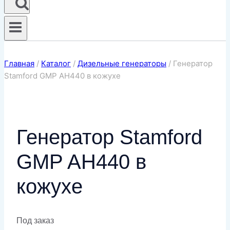
Главная
/
Каталог
/
Дизельные генераторы
/
Генератор
Stamford GMP AH440 в кожухе
Генератор Stamford
GMP AH440 в
кожухе
Под заказ