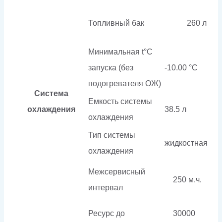
Топливный бак
260 л
Минимальная t°С
запуска (без
-10.00 °С
подогревателя ОЖ)
Система
Емкость системы
охлаждения
38.5 л
охлаждения
Тип системы
жидкостная
охлаждения
Межсервисный
250 м.ч.
интервал
Ресурс до
30000