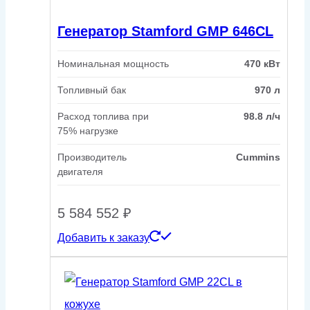
Генератор Stamford GMP 646CL
Номинальная мощность
470 кВт
Топливный бак
970 л
Расход топлива при
98.8 л/ч
75% нагрузке
Производитель
Cummins
двигателя
5 584 552
₽
Добавить к заказу