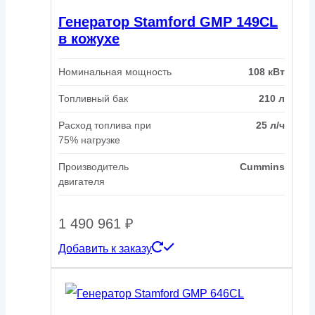
Генератор Stamford GMP 149CL
в кожухе
Номинальная мощность
108 кВт
Топливный бак
210 л
Расход топлива при
25 л/ч
75% нагрузке
Производитель
Cummins
двигателя
1 490 961
₽
Добавить к заказу