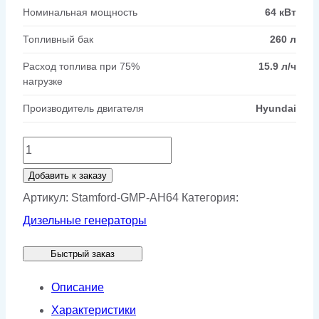
Номинальная мощность
64 кВт
Топливный бак
260 л
Расход топлива при 75%
15.9 л/ч
нагрузке
Производитель двигателя
Hyundai
Количество
товара
Добавить к заказу
Генератор
Артикул:
Stamford-GMP-AH64
Категория:
Stamford
Дизельные генераторы
GMP
Быстрый заказ
AH64
Описание
Характеристики