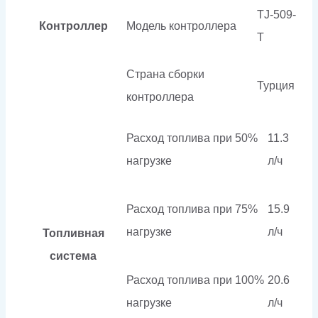
TJ-509-
Контроллер
Модель контроллера
T
Страна сборки
Турция
контроллера
Расход топлива при 50%
11.3
нагрузке
л/ч
Расход топлива при 75%
15.9
нагрузке
л/ч
Топливная
система
Расход топлива при 100%
20.6
нагрузке
л/ч