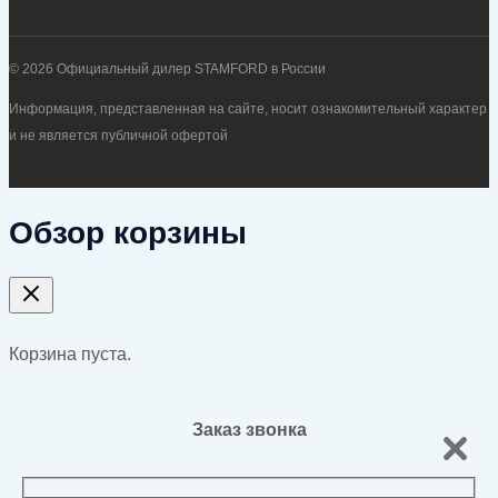
© 2026 Официальный дилер STAMFORD в России
Информация, представленная на сайте, носит ознакомительный характер
и не является публичной офертой
Обзор корзины
Корзина пуста.
Заказ звонка