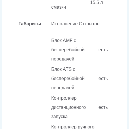
15.5 л
смазки
Габариты
Исполнение
Открытое
Блок AMF с
бесперебойной
есть
передачей
Блок ATS с
бесперебойной
есть
передачей
Контроллер
дистанционного
есть
запуска
Контроллер ручного