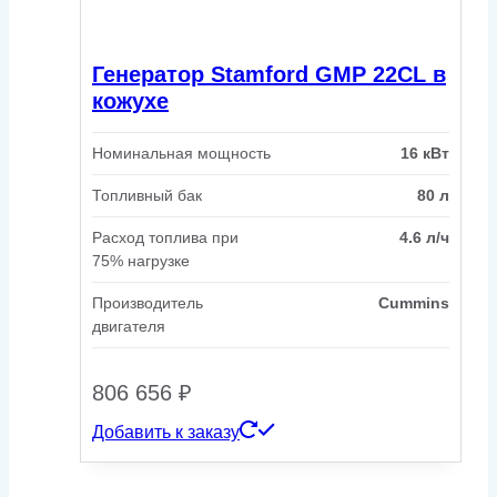
Генератор Stamford GMP 22CL в
кожухе
Номинальная мощность
16 кВт
Топливный бак
80 л
Расход топлива при
4.6 л/ч
75% нагрузке
Производитель
Cummins
двигателя
806 656
₽
Добавить к заказу