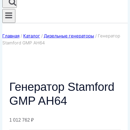
Главная
/
Каталог
/
Дизельные генераторы
/
Генератор
Stamford GMP AH64
Генератор Stamford
GMP AH64
1 012 762
₽