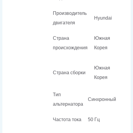
Производитель
Hyundai
двигателя
Страна
Южная
происхождения
Корея
Южная
Страна сборки
Корея
Тип
Синхронный
альтернатора
Частота тока
50 Гц