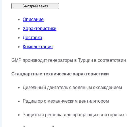
Быстрый заказ
GMP
GJI550
Описание
в
Характеристики
кожухе
Доставка
Комплектация
GMP производит генераторы в Турции в соответствии 
Стандартные технические характеристики
Дизельный двигатель с водяным охлаждением
Радиатор с механическим вентилятором
Защитная решетка для вращающихся и горячих 