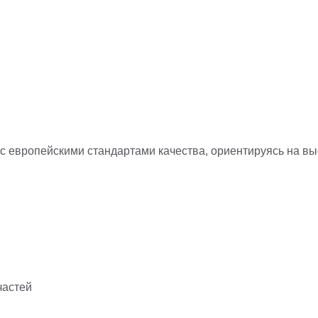
с европейскими стандартами качества, ориентируясь на в
частей