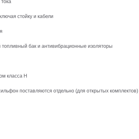
 тока
ключая стойку и кабели
я
й топливный бак и антивибрационные изоляторы
ом класса H
ильфон поставляются отдельно (для открытых комплектов)