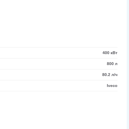
400 кВт
800 л
80.2 л/ч
Iveco