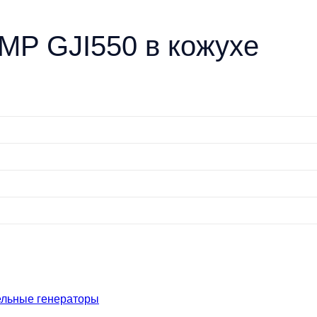
MP GJI550 в кожухе
ельные генераторы