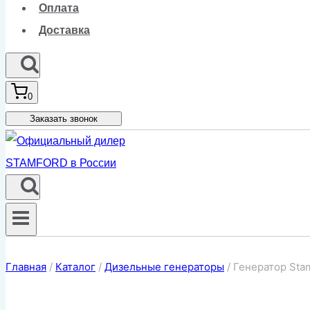
Оплата
Доставка
0
Заказать звонок
Главная
/
Каталог
/
Дизельные генераторы
/
Генератор Sta