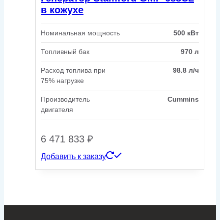
в кожухе
Номинальная мощность
500 кВт
Топливный бак
970 л
Расход топлива при
98.8 л/ч
75% нагрузке
Производитель
Cummins
двигателя
6 471 833
₽
Добавить к заказу