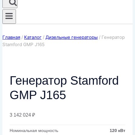
Главная
/
Каталог
/
Дизельные генераторы
/
Генератор
Stamford GMP J165
Генератор Stamford
GMP J165
3 142 024
₽
Номинальная мощность
120 кВт