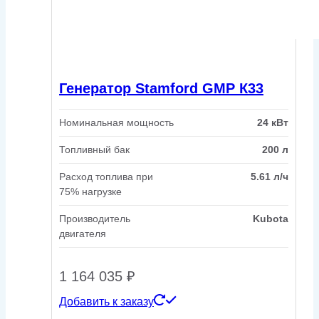
Генератор Stamford GMP К33
Номинальная мощность
24 кВт
Топливный бак
200 л
Расход топлива при
5.61 л/ч
75% нагрузке
Производитель
Kubota
двигателя
1 164 035
₽
Добавить к заказу