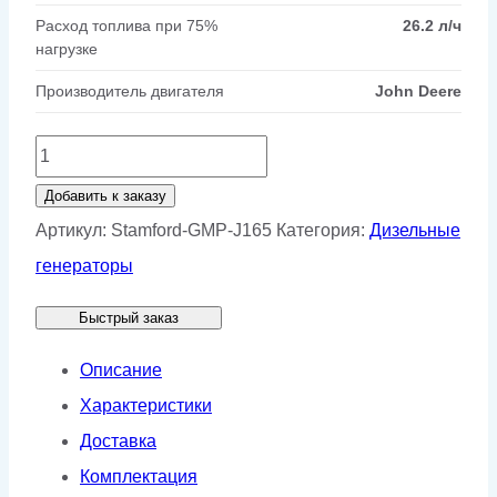
Расход топлива при 75%
26.2 л/ч
нагрузке
Производитель двигателя
John Deere
Количество
товара
Добавить к заказу
Генератор
Артикул:
Stamford-GMP-J165
Категория:
Дизельные
Stamford
генераторы
GMP
Быстрый заказ
J165
Описание
Характеристики
Доставка
Комплектация