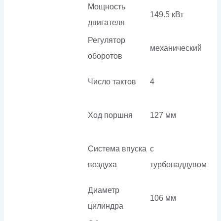
Мощность
149.5 кВт
двигателя
Регулятор
механический
оборотов
Число тактов
4
Ход поршня
127 мм
Система впуска
с
воздуха
турбонаддувом
Диаметр
106 мм
цилиндра