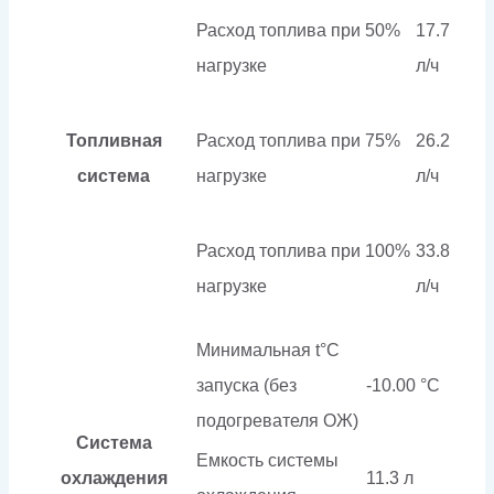
Расход топлива при 50%
17.7
нагрузке
л/ч
Топливная
Расход топлива при 75%
26.2
система
нагрузке
л/ч
Расход топлива при 100%
33.8
нагрузке
л/ч
Минимальная t°С
запуска (без
-10.00 °С
подогревателя ОЖ)
Система
Емкость системы
охлаждения
11.3 л