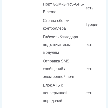
Порт GSM-GPRS-GPS-
есть
Ethernet
Страна сборки
Турция
контроллера
Гибкость благодаря
подключаемым
есть
модулям
Отправка SMS
сообщений /
есть
электронной почты
Блок ATS с
непрерывной
есть
передачей