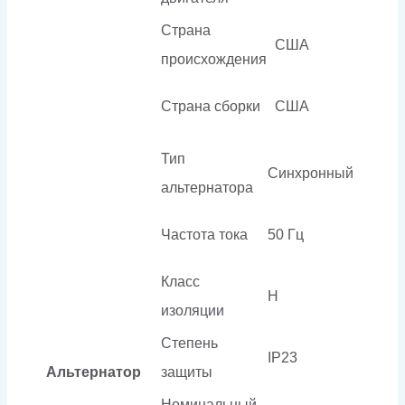
Страна
США
происхождения
Страна сборки
США
Тип
Синхронный
альтернатора
Частота тока
50 Гц
Класс
H
изоляции
Степень
IP23
Альтернатор
защиты
Номинальный