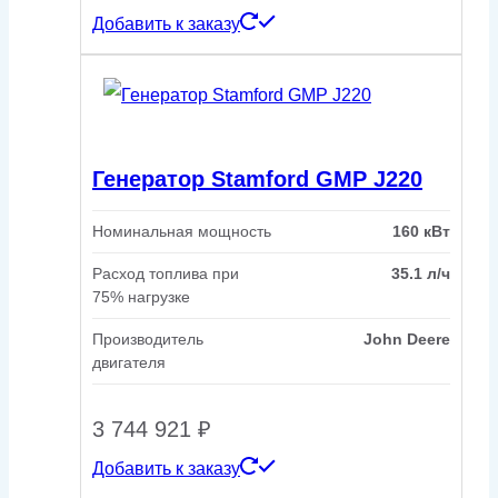
Добавить к заказу
Генератор Stamford GMP J220
Номинальная мощность
160 кВт
Расход топлива при
35.1 л/ч
75% нагрузке
Производитель
John Deere
двигателя
3 744 921
₽
Добавить к заказу