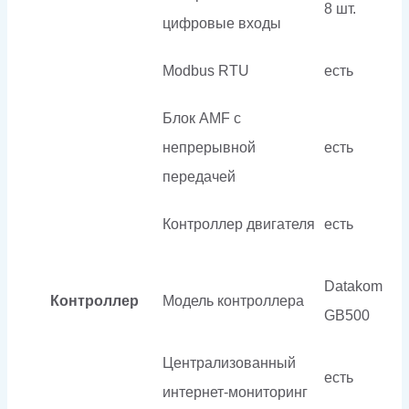
8 шт.
цифровые входы
Modbus RTU
есть
Блок AMF с
непрерывной
есть
передачей
Контроллер двигателя
есть
Datakom
Контроллер
Модель контроллера
GB500
Централизованный
есть
интернет-мониторинг