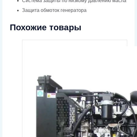
Система защиты по низкому давлению масла
Защита обмоток генератора
Похожие товары