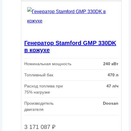
Генератор Stamford GMP 330DK
в кожухе
Номинальная мощность
240 кВт
Топливный бак
470 л
Расход топлива при
47 л/ч
75% нагрузке
Производитель
Doosan
двигателя
3 171 087
₽