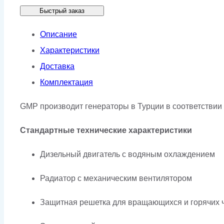
Быстрый заказ
GMP
J33
Описание
в
Характеристики
кожухе
Доставка
Комплектация
GMP производит генераторы в Турции в соответствии 
Стандартные технические характеристики
Дизельный двигатель с водяным охлаждением
Радиатор с механическим вентилятором
Защитная решетка для вращающихся и горячих 