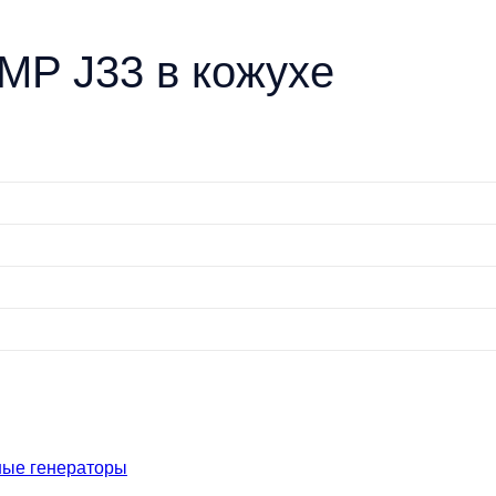
MP J33 в кожухе
ные генераторы