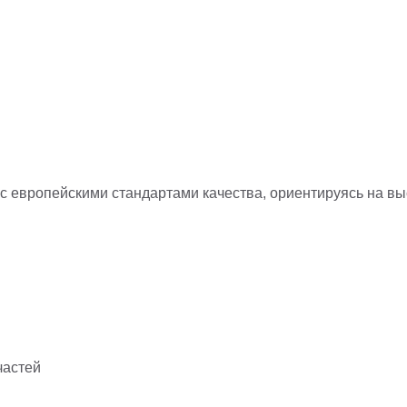
с европейскими стандартами качества, ориентируясь на в
частей