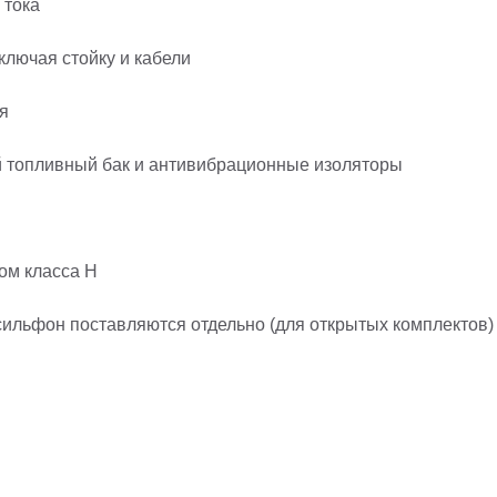
 тока
ключая стойку и кабели
я
й топливный бак и антивибрационные изоляторы
ом класса H
ильфон поставляются отдельно (для открытых комплектов)