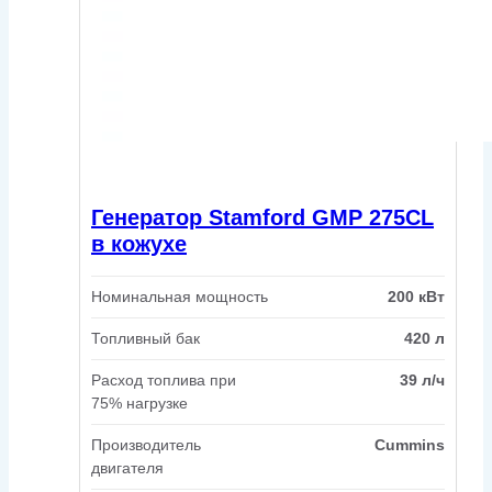
Генератор Stamford GMP 275CL
в кожухе
Номинальная мощность
200 кВт
Топливный бак
420 л
Расход топлива при
39 л/ч
75% нагрузке
Производитель
Cummins
двигателя