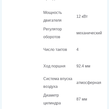
Мощность
12 кВт
двигателя
Регулятор
механический
оборотов
Число тактов
4
Ход поршня
92.4 мм
Система впуска
атмосферная
воздуха
Диаметр
87 мм
цилиндра