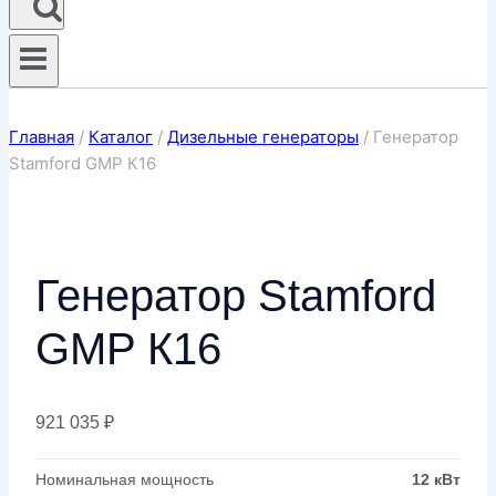
Главная
/
Каталог
/
Дизельные генераторы
/
Генератор
Stamford GMP К16
Генератор Stamford
GMP К16
921 035
₽
Номинальная мощность
12 кВт