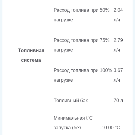
Расход топлива при 50%
2.04
нагрузке
л/ч
Расход топлива при 75%
2.79
нагрузке
л/ч
Топливная
система
Расход топлива при 100%
3.67
нагрузке
л/ч
Топливный бак
70 л
Минимальная t°С
запуска (без
-10.00 °С