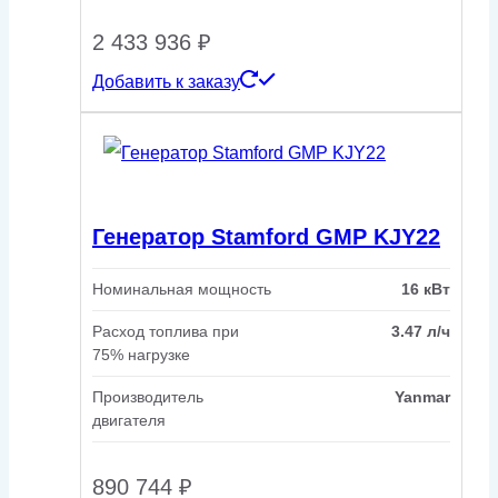
2 433 936
₽
Добавить к заказу
Генератор Stamford GMP KJY22
Номинальная мощность
16 кВт
Расход топлива при
3.47 л/ч
75% нагрузке
Производитель
Yanmar
двигателя
890 744
₽