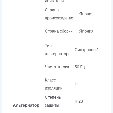
двигателя
Страна
Япония
происхождения
Страна сборки
Япония
Тип
Синхронный
альтернатора
Частота тока
50 Гц
Класс
H
изоляции
Степень
IP23
Альтернатор
защиты