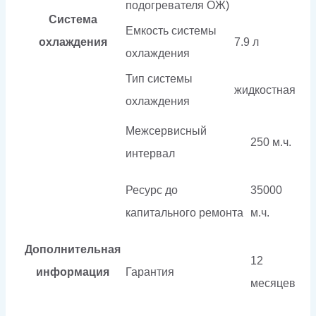
подогревателя ОЖ)
Система
Емкость системы
охлаждения
7.9 л
охлаждения
Тип системы
жидкостная
охлаждения
Межсервисный
250 м.ч.
интервал
Ресурс до
35000
капитального ремонта
м.ч.
Дополнительная
12
информация
Гарантия
месяцев