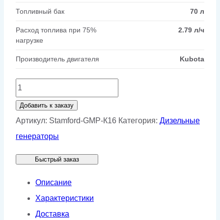
Топливный бак
70 л
Расход топлива при 75%
2.79 л/ч
нагрузке
Производитель двигателя
Kubota
Количество
товара
Добавить к заказу
Генератор
Артикул:
Stamford-GMP-К16
Категория:
Дизельные
Stamford
генераторы
GMP
Быстрый заказ
К16
Описание
Характеристики
Доставка