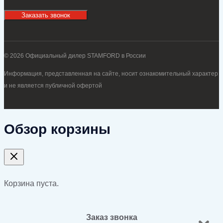
Заказать звонок
© 2026 Официальный дилер STAMFORD в России
Информация, представленная на сайте, носит ознакомительный характер
и не является публичной офертой
Обзор корзины
Корзина пуста.
Заказ звонка