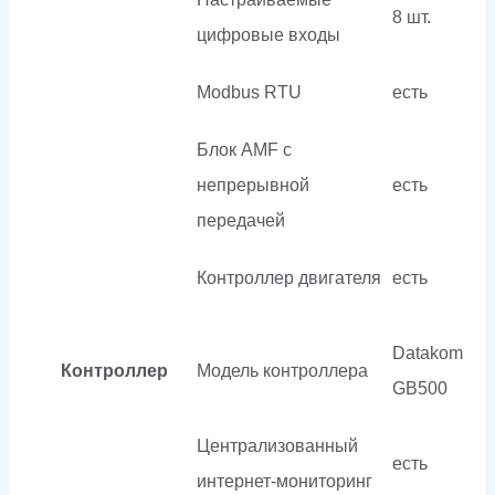
8 шт.
цифровые входы
Modbus RTU
есть
Блок AMF с
непрерывной
есть
передачей
Контроллер двигателя
есть
Datakom
Контроллер
Модель контроллера
GB500
Централизованный
есть
интернет-мониторинг