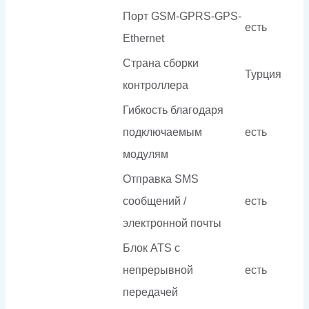
Порт GSM-GPRS-GPS-
есть
Ethernet
Страна сборки
Турция
контроллера
Гибкость благодаря
подключаемым
есть
модулям
Отправка SMS
сообщений /
есть
электронной почты
Блок ATS с
непрерывной
есть
передачей