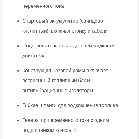
переменного тока
Стартовый аккумулятор (свинцово-
кислотный), включая стойку и кабели
Подогреватель охлаждающей жидкости
двигателя
Конструкция базовой рамы включает
встроенный топливный бак и
антивибрационные изоляторы
Гибкие шланги для подключения топлива
Генератор переменного тока с одним
подшипником класса H