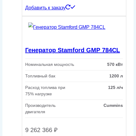
Добавить к заказу
Генератор Stamford GMP 784CL
Номинальная мощность
570 кВт
Топливный бак
1200 л
Расход топлива при
125 л/ч
75% нагрузке
Производитель
Cummins
двигателя
9 262 366
₽