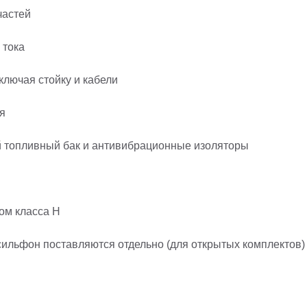
частей
 тока
ключая стойку и кабели
я
й топливный бак и антивибрационные изоляторы
ом класса H
ильфон поставляются отдельно (для открытых комплектов)