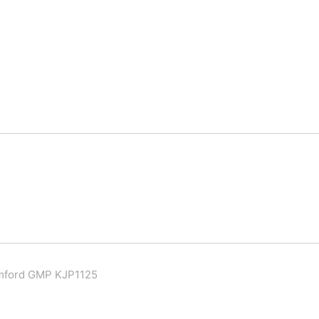
mford GMP KJP1125