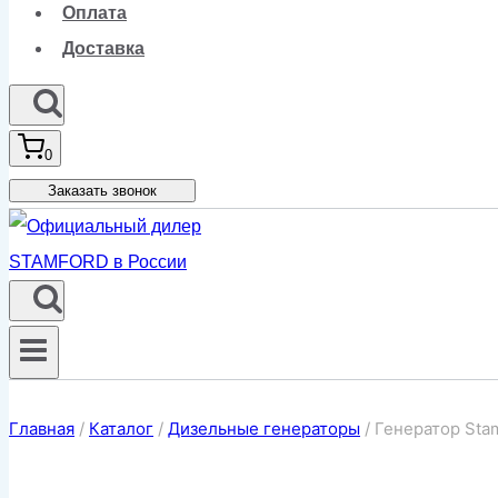
Оплата
Доставка
0
Заказать звонок
Главная
/
Каталог
/
Дизельные генераторы
/
Генератор Sta