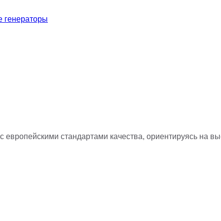
е генераторы
с европейскими стандартами качества, ориентируясь на в