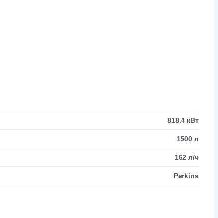
818.4 кВт
1500 л
162 л/ч
Perkins