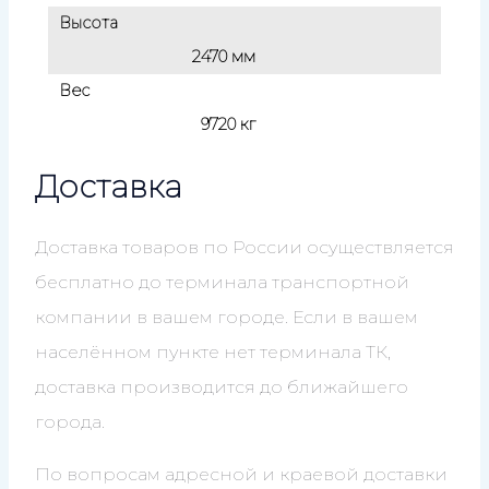
Высота
2470 мм
Вес
9720 кг
Доставка
Доставка товаров по России осуществляется
бесплатно до терминала транспортной
компании в вашем городе. Если в вашем
населённом пункте нет терминала ТК,
доставка производится до ближайшего
города.
По вопросам адресной и краевой доставки