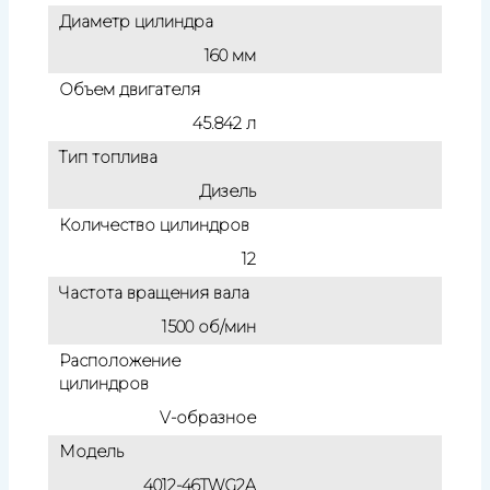
Диаметр цилиндра
160 мм
Объем двигателя
45.842 л
Тип топлива
Дизель
Количество цилиндров
12
Частота вращения вала
1500 об/мин
Расположение
цилиндров
V-образное
Модель
4012-46TWG2A