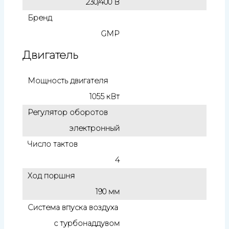
230/400 В
Бренд
GMP
Двигатель
Мощность двигателя
1055 кВт
Регулятор оборотов
электронный
Число тактов
4
Ход поршня
190 мм
Система впуска воздуха
с турбонаддувом