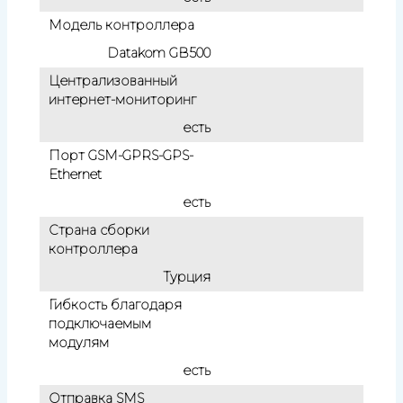
Модель контроллера
Datakom GB500
Централизованный
интернет-мониторинг
есть
Порт GSM-GPRS-GPS-
Ethernet
есть
Страна сборки
контроллера
Турция
Гибкость благодаря
подключаемым
модулям
есть
Отправка SMS