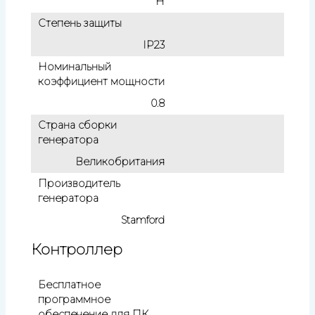
H
Степень защиты
IP23
Номинальный
коэффициент мощности
0.8
Страна сборки
генератора
Великобритания
Производитель
генератора
Stamford
Контроллер
Бесплатное
программное
обеспечение для ПК