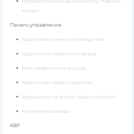
Автоматический выключатель главной
линии
Панель управления
Удаленная панель оповещения
Удаленный релейный выход
Реле аварийного выхода
Удаленная связь с модемом
Замыкание на землю, один комплект
Амперметр заряда
АВР