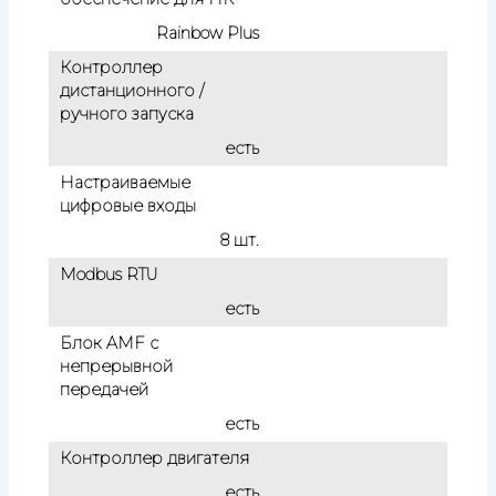
Rainbow Plus
Контроллер
дистанционного /
ручного запуска
есть
Настраиваемые
цифровые входы
8 шт.
Modbus RTU
есть
Блок AMF с
непрерывной
передачей
есть
Контроллер двигателя
есть