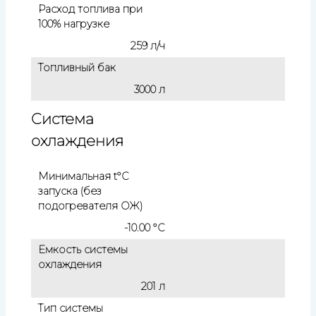
Расход топлива при
100% нагрузке
259 л/ч
Топливный бак
3000 л
Система
охлаждения
Минимальная t°С
запуска (без
подогревателя ОЖ)
-10.00 °С
Емкость системы
охлаждения
201 л
Тип системы