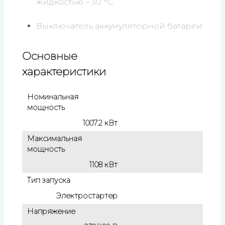
жидкостью – 30 °C
Выключатель аккумуляторной батареи
Основные
характеристики
Номинальная
мощность
1007.2 кВт
Максимальная
мощность
1108 кВт
Тип запуска
Электростартер
Напряжение