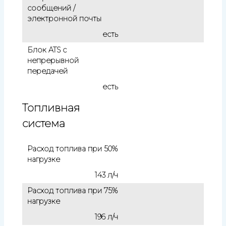
сообщений /
электронной почты
есть
Блок ATS с
непрерывной
передачей
есть
Топливная
система
Расход топлива при 50%
нагрузке
143 л/ч
Расход топлива при 75%
нагрузке
196 л/ч