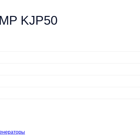
GMP KJP50
генераторы