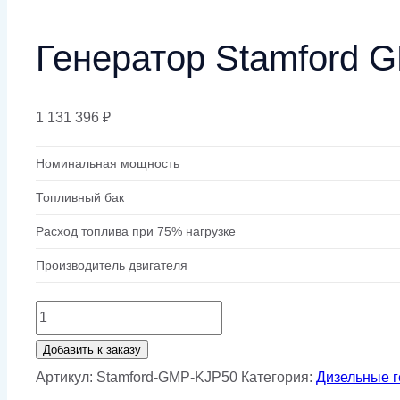
Генератор Stamford 
1 131 396
₽
Номинальная мощность
Топливный бак
Расход топлива при 75% нагрузке
Производитель двигателя
Количество
товара
Добавить к заказу
Генератор
Артикул:
Stamford-GMP-KJP50
Категория:
Дизельные 
Stamford