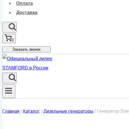
Оплата
Доставка
0
Заказать звонок
Главная
/
Каталог
/
Дизельные генераторы
/
Генератор Sta