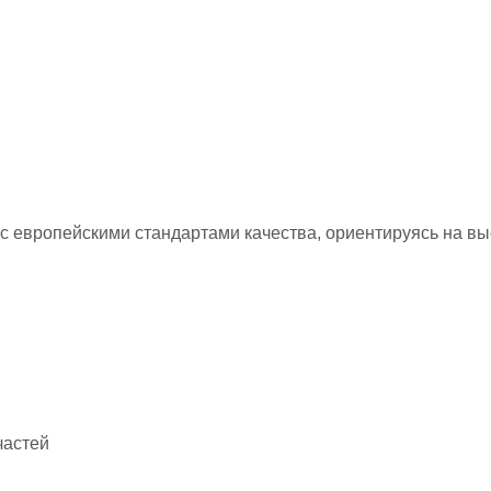
с европейскими стандартами качества, ориентируясь на в
частей