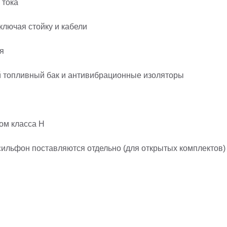
 тока
ключая стойку и кабели
я
й топливный бак и антивибрационные изоляторы
ом класса H
ильфон поставляются отдельно (для открытых комплектов)