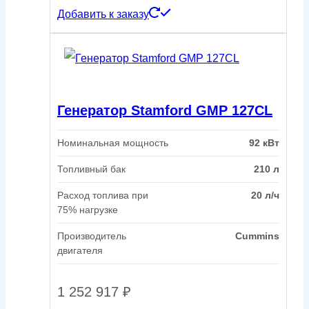
Добавить к заказу
Генератор Stamford GMP 127CL
Номинальная мощность
92 кВт
Топливный бак
210 л
Расход топлива при
20 л/ч
75% нагрузке
Производитель
Cummins
двигателя
1 252 917
₽