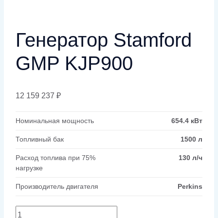
Генератор Stamford
GMP KJP900
12 159 237
₽
Номинальная мощность
654.4 кВт
Топливный бак
1500 л
Расход топлива при 75%
130 л/ч
нагрузке
Производитель двигателя
Perkins
Количество