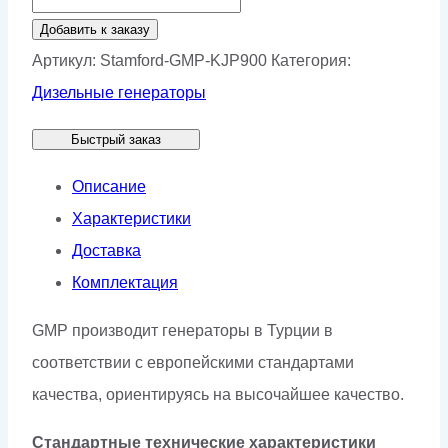
товара
Добавить к заказу
Генератор
Артикул:
Stamford-GMP-KJP900
Категория:
Stamford
Дизельные генераторы
GMP
Быстрый заказ
KJP900
Описание
Характеристики
Доставка
Комплектация
GMP производит генераторы в Турции в
соответствии с европейскими стандартами
качества, ориентируясь на высочайшее качество.
Стандартные технические характеристики