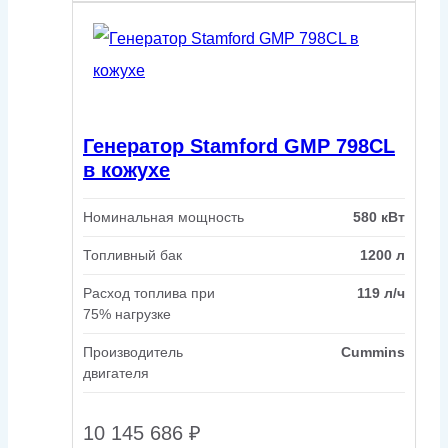
Генератор Stamford GMP 798CL
в кожухе
Номинальная мощность
580 кВт
Топливный бак
1200 л
Расход топлива при
119 л/ч
75% нагрузке
Производитель
Cummins
двигателя
10 145 686
₽