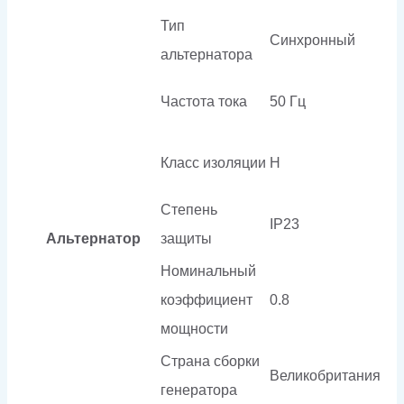
Тип
Синхронный
альтернатора
Частота тока
50 Гц
Класс изоляции
H
Степень
IP23
Альтернатор
защиты
Номинальный
коэффициент
0.8
мощности
Страна сборки
Великобритания
генератора