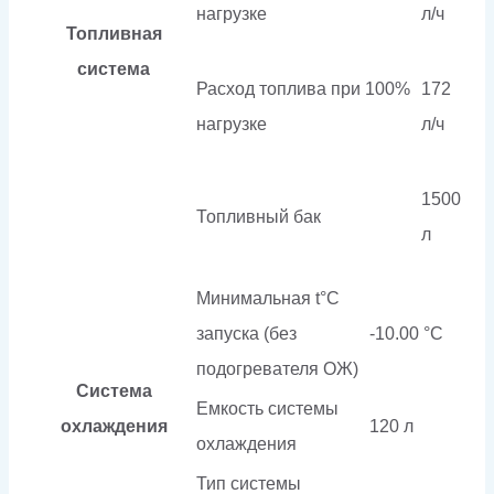
нагрузке
л/ч
Топливная
система
Расход топлива при 100%
172
нагрузке
л/ч
1500
Топливный бак
л
Минимальная t°С
запуска (без
-10.00 °С
подогревателя ОЖ)
Система
Емкость системы
охлаждения
120 л
охлаждения
Тип системы