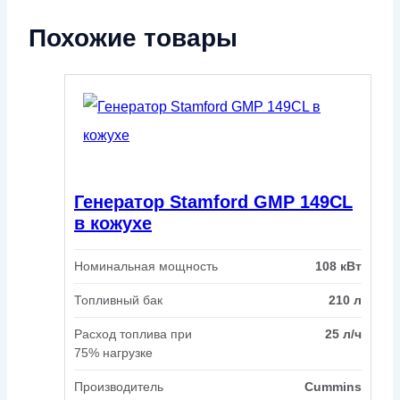
Похожие товары
Генератор Stamford GMP 149CL
в кожухе
Номинальная мощность
108 кВт
Топливный бак
210 л
Расход топлива при
25 л/ч
75% нагрузке
Производитель
Cummins