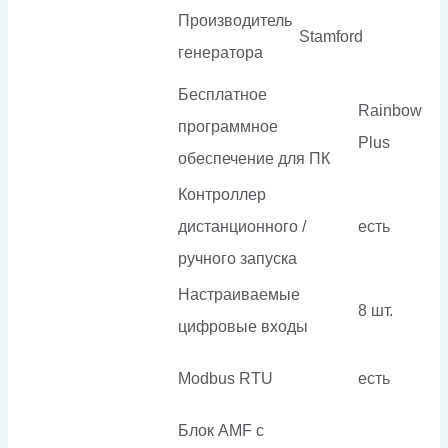
Производитель
Stamford
генератора
Бесплатное
Rainbow
программное
Plus
обеспечение для ПК
Контроллер
дистанционного /
есть
ручного запуска
Настраиваемые
8 шт.
цифровые входы
Modbus RTU
есть
Блок AMF с