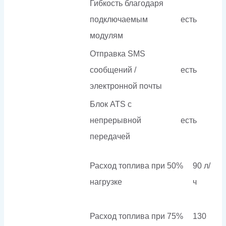
Гибкость благодаря
подключаемым
есть
модулям
Отправка SMS
сообщений /
есть
электронной почты
Блок ATS с
непрерывной
есть
передачей
Расход топлива при 50%
90 л/
нагрузке
ч
Расход топлива при 75%
130