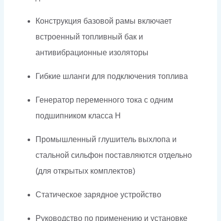
Конструкция базовой рамы включает
встроенный топливный бак и
антивибрационные изоляторы
Гибкие шланги для подключения топлива
Генератор переменного тока с одним
подшипником класса H
Промышленный глушитель выхлопа и
стальной сильфон поставляются отдельно
(для открытых комплектов)
Статическое зарядное устройство
Руководство по применению и установке