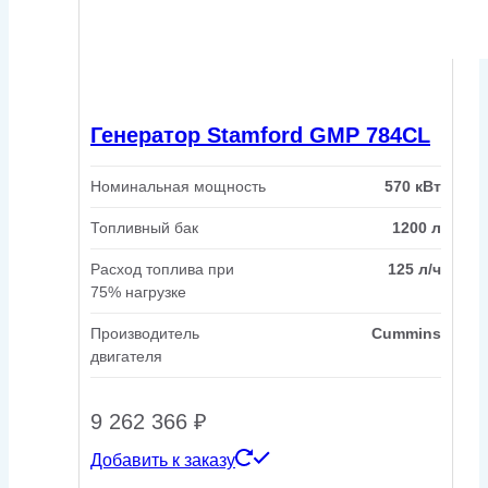
Генератор Stamford GMP 784CL
Номинальная мощность
570 кВт
Топливный бак
1200 л
Расход топлива при
125 л/ч
75% нагрузке
Производитель
Cummins
двигателя
9 262 366
₽
Добавить к заказу