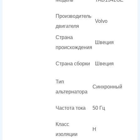
Производитель
Volvo
двигателя
Страна
Швеция
происхождения
Страна сборки
Швеция
Тип
Синхронный
альтернатора
Частота тока
50 Гц
Класс
H
изоляции