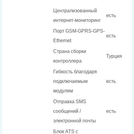
Централизованный
есть
интернет-мониторинг
Порт GSM-GPRS-GPS-
есть
Ethernet
Страна сборки
Турция
контроллера
Гибкость благодаря
подключаемым
есть
модулям
Отправка SMS
сообщений /
есть
электронной почты
Блок ATS с