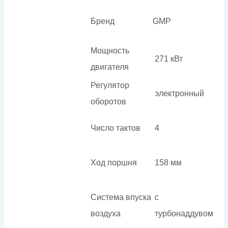
Бренд
GMP
Мощность
271 кВт
двигателя
Регулятор
электронный
оборотов
Число тактов
4
Ход поршня
158 мм
Система впуска
с
воздуха
турбонаддувом