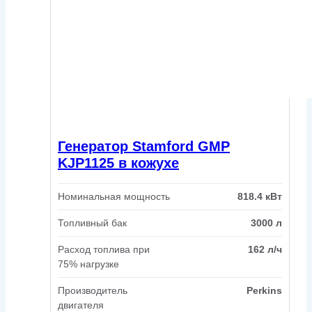
Генератор Stamford GMP
KJP1125 в кожухе
Номинальная мощность
818.4 кВт
Топливный бак
3000 л
Расход топлива при
162 л/ч
75% нагрузке
Производитель
Perkins
двигателя