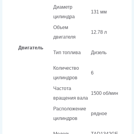
Диаметр
131 мм
цилиндра
Объем
12.78 л
двигателя
Двигатель
Тип топлива
Дизель
Количество
6
цилиндров
Частота
1500 об/мин
вращения вала
Расположение
рядное
цилиндров
Модель
TAD1342GE