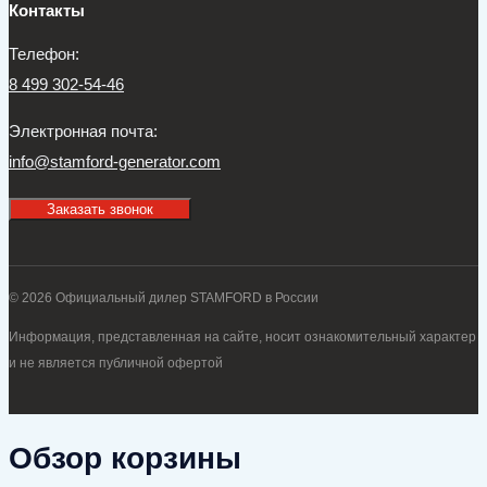
Контакты
Телефон:
8 499 302-54-46
Электронная почта:
info@stamford-generator.com
Заказать звонок
© 2026 Официальный дилер STAMFORD в России
Информация, представленная на сайте, носит ознакомительный характер
и не является публичной офертой
Обзор корзины