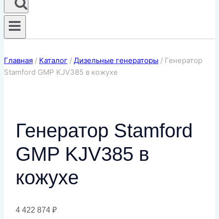
Главная
/
Каталог
/
Дизельные генераторы
/
Генератор
Stamford GMP KJV385 в кожухе
Генератор Stamford
GMP KJV385 в
кожухе
4 422 874
₽