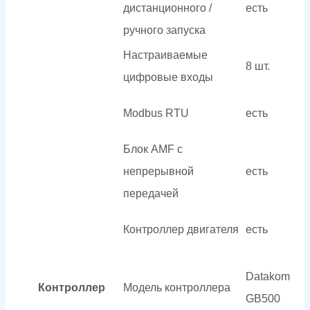
дистанционного /
есть
ручного запуска
Настраиваемые
8 шт.
цифровые входы
Modbus RTU
есть
Блок AMF с
непрерывной
есть
передачей
Контроллер двигателя
есть
Datakom
Контроллер
Модель контроллера
GB500