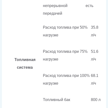
непрерывной
есть
передачей
Расход топлива при 50%
35.8
нагрузке
л/ч
Расход топлива при 75%
51.6
нагрузке
л/ч
Топливная
система
Расход топлива при 100%
68.1
нагрузке
л/ч
Топливный бак
800 л