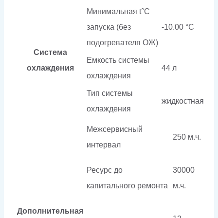
Минимальная t°С
запуска (без
-10.00 °С
подогревателя ОЖ)
Система
Емкость системы
охлаждения
44 л
охлаждения
Тип системы
жидкостная
охлаждения
Межсервисный
250 м.ч.
интервал
Ресурс до
30000
капитального ремонта
м.ч.
Дополнительная