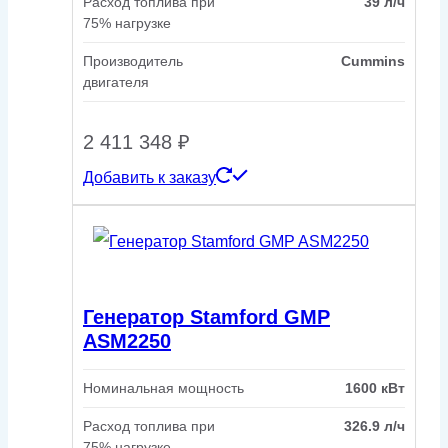
Расход топлива при
39 л/ч
75% нагрузке
Производитель
Cummins
двигателя
2 411 348
₽
Добавить к заказу
Генератор Stamford GMP
ASM2250
Номинальная мощность
1600 кВт
Расход топлива при
326.9 л/ч
75% нагрузке