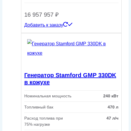
16 957 957
₽
Добавить к заказу
Генератор Stamford GMP 330DK
в кожухе
Номинальная мощность
240 кВт
Топливный бак
470 л
Расход топлива при
47 л/ч
75% нагрузке