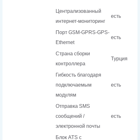
Централизованный
есть
интернет-мониторинг
Порт GSM-GPRS-GPS-
есть
Ethernet
Страна сборки
Турция
контроллера
Гибкость благодаря
подключаемым
есть
модулям
Отправка SMS
сообщений /
есть
электронной почты
Блок ATS с