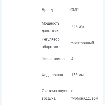
Бренд
GMP
Мощность
325 кВт
двигателя
Регулятор
электронный
оборотов
Число тактов
4
Ход поршня
158 мм
Система впуска
с
воздуха
турбонаддувом