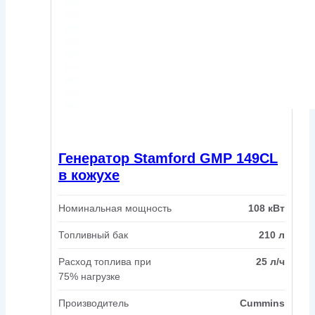
Генератор Stamford GMP 149CL
в кожухе
Номинальная мощность
108 кВт
Топливный бак
210 л
Расход топлива при
25 л/ч
75% нагрузке
Производитель
Cummins