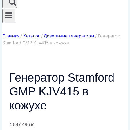
Главная
/
Каталог
/
Дизельные генераторы
/
Генератор
Stamford GMP KJV415 в кожухе
Генератор Stamford
GMP KJV415 в
кожухе
4 847 496
₽