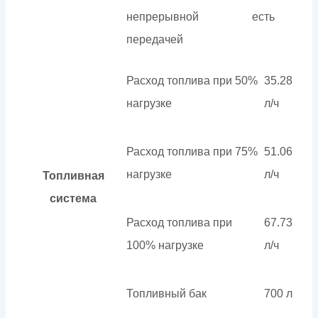
непрерывной
есть
передачей
Расход топлива при 50%
35.28
нагрузке
л/ч
Расход топлива при 75%
51.06
нагрузке
л/ч
Топливная
система
Расход топлива при
67.73
100% нагрузке
л/ч
Топливный бак
700 л