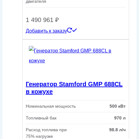
двигателя
1 490 961
₽
Добавить к заказу
Генератор Stamford GMP 688CL
в кожухе
Номинальная мощность
500 кВт
Топливный бак
970 л
Расход топлива при
98.8 л/ч
75% нагрузке