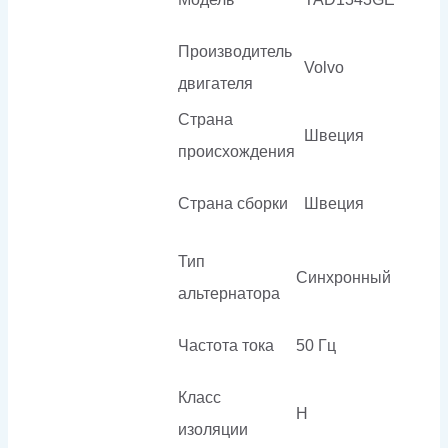
Производитель
Volvo
двигателя
Страна
Швеция
происхождения
Страна сборки
Швеция
Тип
Синхронный
альтернатора
Частота тока
50 Гц
Класс
H
изоляции