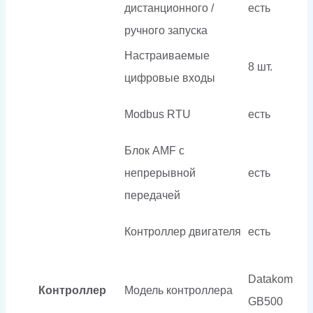
дистанционного /
есть
ручного запуска
Настраиваемые
8 шт.
цифровые входы
Modbus RTU
есть
Блок AMF с
непрерывной
есть
передачей
Контроллер двигателя
есть
Datakom
Контроллер
Модель контроллера
GB500