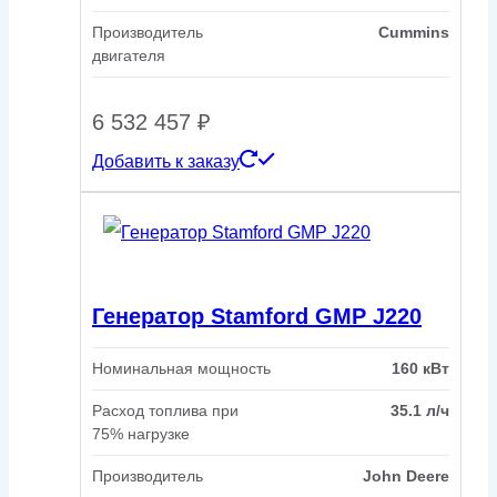
Производитель
Cummins
двигателя
6 532 457
₽
Добавить к заказу
Генератор Stamford GMP J220
Номинальная мощность
160 кВт
Расход топлива при
35.1 л/ч
75% нагрузке
Производитель
John Deere