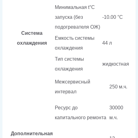
Минимальная t°С
запуска (без
-10.00 °С
подогревателя ОЖ)
Система
Емкость системы
охлаждения
44 л
охлаждения
Тип системы
жидкостная
охлаждения
Межсервисный
250 м.ч.
интервал
Ресурс до
30000
капитального ремонта
м.ч.
Дополнительная