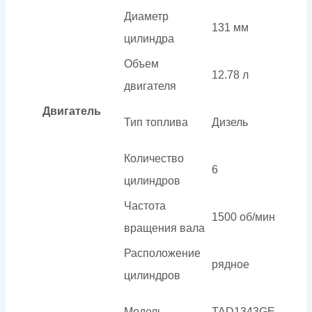
Диаметр
131 мм
цилиндра
Объем
12.78 л
двигателя
Двигатель
Тип топлива
Дизель
Количество
6
цилиндров
Частота
1500 об/мин
вращения вала
Расположение
рядное
цилиндров
Модель
TAD1343GE