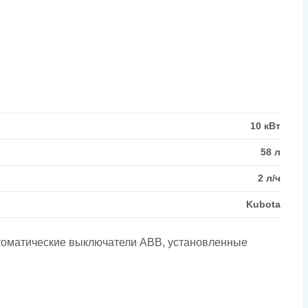
10 кВт
58 л
2 л/ч
Kubota
втоматические выключатели ABB, установленные