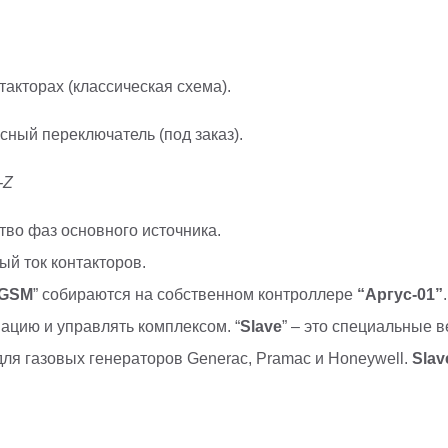
акторах (классическая схема).
ный переключатель (под заказ).
-Z
тво фаз основного источника.
й ток контакторов.
GSM
” собираются на собственном контроллере
“Аргус-01”
ацию и управлять комплексом. “
Slave
” – это специальные 
ля газовых генераторов Generac, Pramac и Honeywell.
Slav