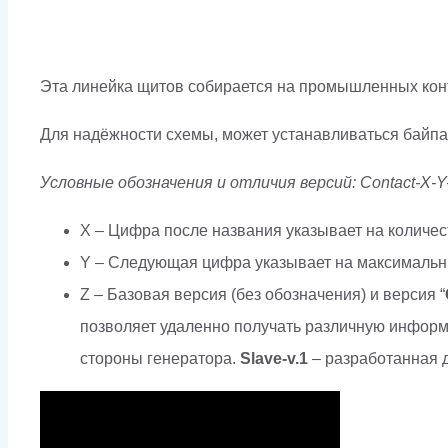
Эта линейка щитов собирается на промышленных конт
Для надёжности схемы, может устанавливаться байпас
Условные обозначения и отличия версий: Contact-X-Y
X – Цифра после названия указывает на количес
Y – Следующая цифра указывает на максимальны
Z – Базовая версия (без обозначения) и версия “
позволяет удаленно получать различную информ
стороны генератора.
Slave-v.1
– разработанная д