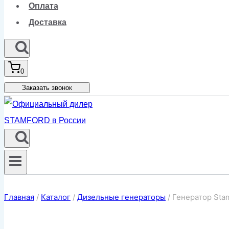
Оплата
Доставка
0
Заказать звонок
Главная
/
Каталог
/
Дизельные генераторы
/
Генератор Sta