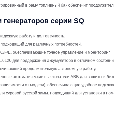
егрированный в раму топливный бак обеспечит продолжите
 генераторов серии SQ
надежную работу и долговечность.
т, подходящий для различных потребностей.
-C/F/E, обеспечивающие точное управление и мониторинг.
E6120 для поддержания аккумулятора в отличном состояни
еспечивающий продолжительную автономную работу.
венные автоматические выключатели ABB для защиты и без
в зависимости от модели), обеспечивающие удобное подклю
для суровой русской зимы, подходящий для установки в пом