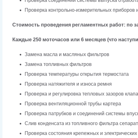
Проверка соединений системы выпуска отработ
Проверка контрольно-измерительных приборов и
Стоимость проведения регламентных работ: по з
Каждые 250 моточасов или 6 месяцев (что наступи
Замена масла и масляных фильтров
Замена топливных фильтров
Проверка температуры открытия термостата
Проверка натяжителя и износа ремня
Проверка и регулировка тепловых зазоров клап
Проверка вентиляционной трубы картера
Проверка патрубков и соединений системы впус
Слив конденсата из топливного фильтра сепара
Проверка состояния крепежных и электрических