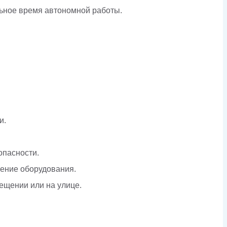
льное время автономной работы.
и.
опасности.
чение оборудования.
ещении или на улице.