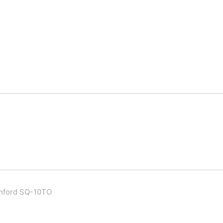
mford SQ-10TO