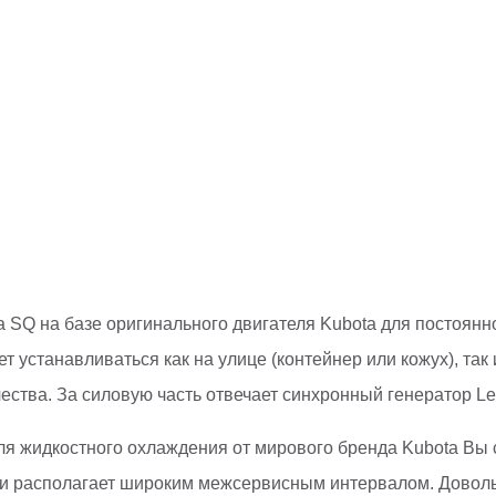
SQ на базе оригинального двигателя Kubota для постоянно
устанавливаться как на улице (контейнер или кожух), так 
ества. За силовую часть отвечает синхронный генератор Le
ля жидкостного охлаждения от мирового бренда Kubota Вы 
 и располагает широким межсервисным интервалом. Доволь