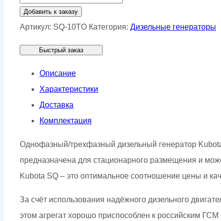
товара
Добавить к заказу
Генератор
Артикул:
SQ-10TO
Категория:
Дизельные генераторы
Stamford
Быстрый заказ
SQ-
10TO
Описание
Характеристики
Доставка
Комплектация
Однофазный/трехфазный дизельный генератор Kubota 
предназначена для стационарного размещения и может 
Kubota SQ – это оптимальное соотношение цены и кач
За счёт использования надёжного дизельного двигате
этом агрегат хорошо приспособлен к российским ГСМ