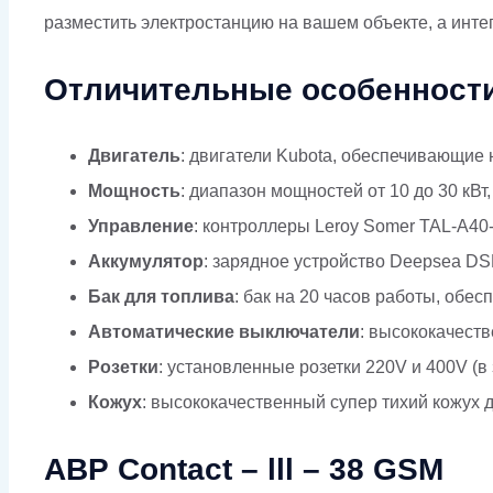
разместить электростанцию на вашем объекте, а инт
Отличительные особенности
Двигатель
: двигатели Kubota, обеспечивающие 
Мощность
: диапазон мощностей от 10 до 30 кВ
Управление
: контроллеры Leroy Somer TAL-A40
Аккумулятор
: зарядное устройство Deepsea DS
Бак для топлива
: бак на 20 часов работы, об
Автоматические выключатели
: высококачест
Розетки
: установленные розетки 220V и 400V (
Кожух
: высококачественный супер тихий кожух 
АВР Contact – lll – 38 GSM