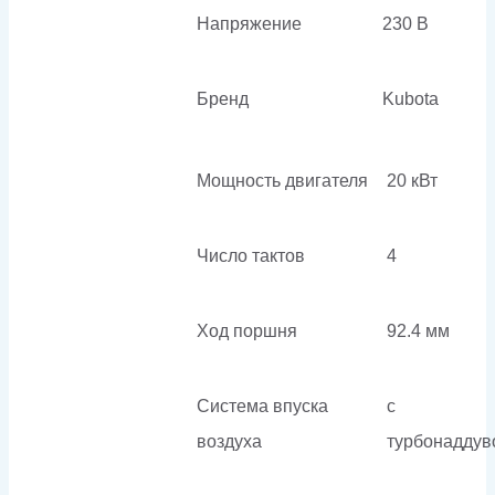
Напряжение
230 В
Бренд
Kubota
Мощность двигателя
20 кВт
Число тактов
4
Ход поршня
92.4 мм
Система впуска
с
воздуха
турбонаддув