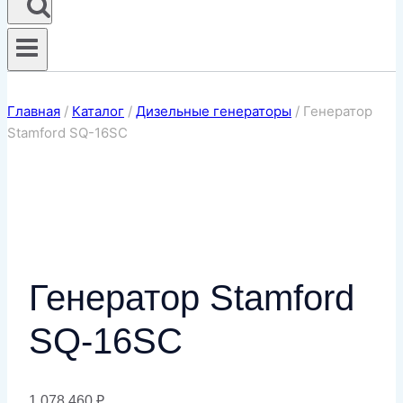
Главная
/
Каталог
/
Дизельные генераторы
/
Генератор
Stamford SQ-16SC
Генератор Stamford
SQ-16SC
1 078 460
₽