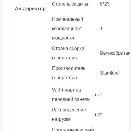
Степень защиты
IP23
Альтернатор
Номинальный
коэффициент
1
мощности
Страна сборки
Великобритан
генератора
Производитель
Stamford
генератора
Wi-Fi-порт на
нет
передней панели
Распределение
нет
нагрузки
Программируемый