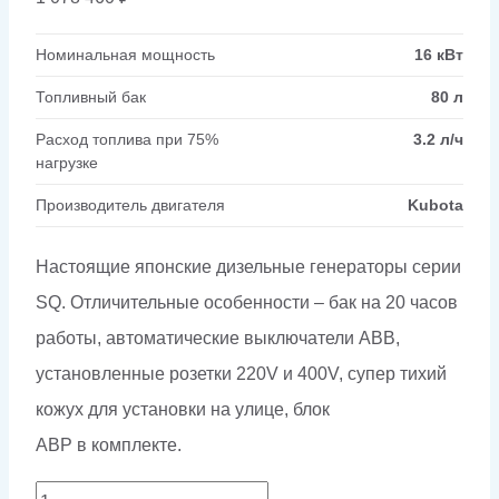
Номинальная мощность
16 кВт
Топливный бак
80 л
Расход топлива при 75%
3.2 л/ч
нагрузке
Производитель двигателя
Kubota
Настоящие японские дизельные генераторы серии
SQ. Отличительные особенности – бак на 20 часов
работы, автоматические выключатели ABB,
установленные розетки 220V и 400V, супер тихий
кожух для установки на улице, блок
АВР в комплекте.
Количество