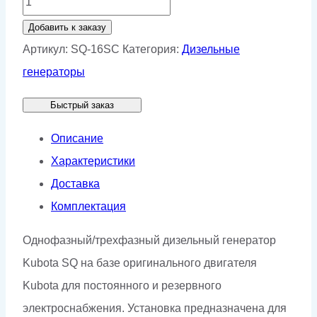
товара
Добавить к заказу
Генератор
Артикул:
SQ-16SC
Категория:
Дизельные
Stamford
генераторы
SQ-
Быстрый заказ
16SC
Описание
Характеристики
Доставка
Комплектация
Однофазный/трехфазный дизельный генератор
Kubota SQ на базе оригинального двигателя
Kubota для постоянного и резервного
электроснабжения. Установка предназначена для