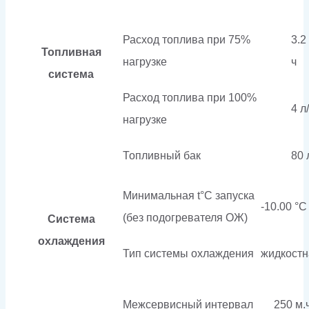
Расход топлива при 75%
3.2 
Топливная
нагрузке
ч
система
Расход топлива при 100%
4 л
нагрузке
Топливный бак
80 
Минимальная t°С запуска
-10.00 °С
(без подогревателя ОЖ)
Система
охлаждения
Тип системы охлаждения
жидкостн
Межсервисный интервал
250 м.ч