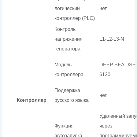
логический
нет
контроллер (PLC)
Контроль
напряжения
L1-L2-L3-N
генератора
Модель
DEEP SEA DSE
контроллера
6120
Поддержка
нет
Контроллер
русского языка
Удаленный запу
Функция
через
автозапуска
программируем