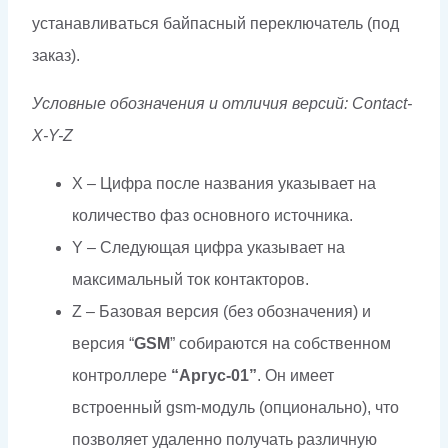
устанавливаться байпасный переключатель (под
заказ).
Условные обозначения и отличия версий: Contact-
X-Y-Z
X – Цифра после названия указывает на
количество фаз основного источника.
Y – Следующая цифра указывает на
максимальный ток контакторов.
Z – Базовая версия (без обозначения) и
версия “
GSM
” собираются на собственном
контроллере
“Аргус-01”
. Он имеет
встроенный gsm-модуль (опционально), что
позволяет удаленно получать различную