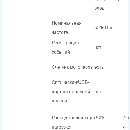
вход
Номинальная
50/60 Гц
частота
Регистрация
нет
событий
Счетчик моточасов
есть
Оптический/USB-
порт на передней
нет
панели
Расход топлива при 50%
2.6 
нагрузке
ч