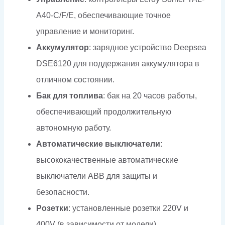
A40-C/F/E, обеспечивающие точное
управление и мониторинг.
Аккумулятор
: зарядное устройство Deepsea
DSE6120 для поддержания аккумулятора в
отличном состоянии.
Бак для топлива
: бак на 20 часов работы,
обеспечивающий продолжительную
автономную работу.
Автоматические выключатели
:
высококачественные автоматические
выключатели ABB для защиты и
безопасности.
Розетки
: установленные розетки 220V и
400V (в зависимости от модели),