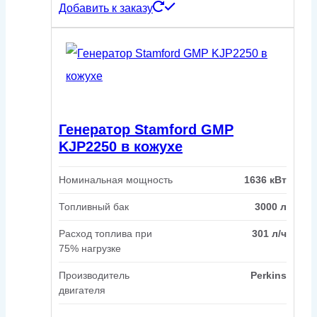
Добавить к заказу
Генератор Stamford GMP
KJP2250 в кожухе
Номинальная мощность
1636 кВт
Топливный бак
3000 л
Расход топлива при
301 л/ч
75% нагрузке
Производитель
Perkins
двигателя