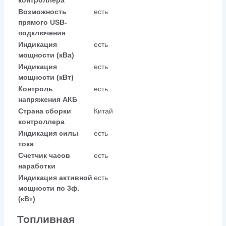
Возможность
есть
прямого USB-
подключения
Индикация
есть
мощности (кВа)
Индикация
есть
мощности (кВт)
Контроль
есть
напряжения АКБ
Страна сборки
Китай
контроллера
Индикация силы
есть
тока
Счетчик часов
есть
наработки
Индикация активной
есть
мощности по 3ф.
(кВт)
Топливная