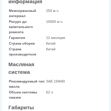
информация
Межсервисный
250 м.ч.
интервал
Ресурс до
15000 м.ч.
капитального
ремонта
Гарантия
12 месяцев
Страна сборки
Китай
Страна
Китай
производителя
Масляная
система
Рекомендуемый тип
SAE 15W40
масла
Объем системы
62 л
смазки
Габариты