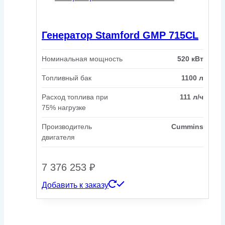
Генератор Stamford GMP 715CL
Номинальная мощность
520 кВт
Топливный бак
1100 л
Расход топлива при
111 л/ч
75% нагрузке
Производитель
Cummins
двигателя
7 376 253
₽
Добавить к заказу