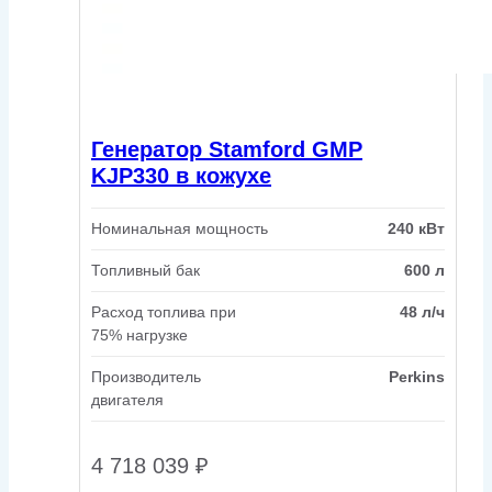
Генератор Stamford GMP
KJP330 в кожухе
Номинальная мощность
240 кВт
Топливный бак
600 л
Расход топлива при
48 л/ч
75% нагрузке
Производитель
Perkins
двигателя
4 718 039
₽