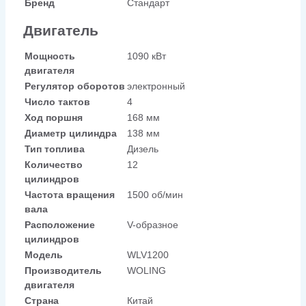
Бренд
Стандарт
Двигатель
Мощность
1090 кВт
двигателя
Регулятор оборотов
электронный
Число тактов
4
Ход поршня
168 мм
Диаметр цилиндра
138 мм
Тип топлива
Дизель
Количество
12
цилиндров
Частота вращения
1500 об/мин
вала
Расположение
V-образное
цилиндров
Модель
WLV1200
Производитель
WOLING
двигателя
Страна
Китай