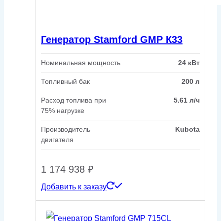
Генератор Stamford GMP К33
Номинальная мощность
24 кВт
Топливный бак
200 л
Расход топлива при
5.61 л/ч
75% нагрузке
Производитель
Kubota
двигателя
1 174 938
₽
Добавить к заказу