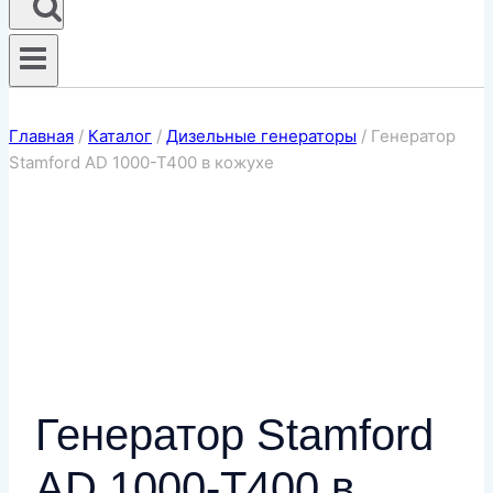
Главная
/
Каталог
/
Дизельные генераторы
/
Генератор
Stamford AD 1000-T400 в кожухе
Генератор Stamford
AD 1000-T400 в