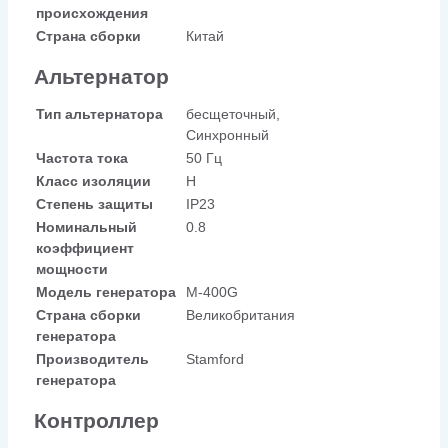
происхождения
Страна сборки
Китай
Альтернатор
Тип альтернатора
бесщеточный,
Синхронный
Частота тока
50 Гц
Класс изоляции
H
Степень защиты
IP23
Номинальный
0.8
коэффициент
мощности
Модель генератора
M-400G
Страна сборки
Великобритания
генератора
Производитель
Stamford
генератора
Контроллер