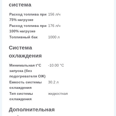
система
Расход топлива при
156 л/ч
75% нагрузке
Расход топлива при
176 л/ч
100% нагрузке
Топливный бак
1000 л
Система
охлаждения
Минимальная t°С
-10.00 °С
запуска (без
подогревателя ОЖ)
Емкость системы
30.2 л
охлаждения
Тип системы
жидкостная
охлаждения
Дополнительная